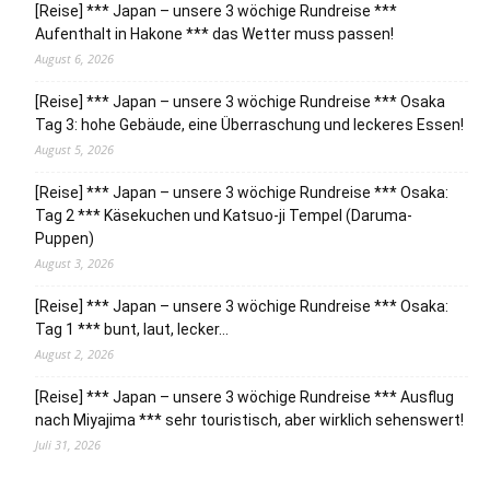
[Reise] *** Japan – unsere 3 wöchige Rundreise ***
Aufenthalt in Hakone *** das Wetter muss passen!
August 6, 2026
[Reise] *** Japan – unsere 3 wöchige Rundreise *** Osaka
Tag 3: hohe Gebäude, eine Überraschung und leckeres Essen!
August 5, 2026
[Reise] *** Japan – unsere 3 wöchige Rundreise *** Osaka:
Tag 2 *** Käsekuchen und Katsuo-ji Tempel (Daruma-
Puppen)
August 3, 2026
[Reise] *** Japan – unsere 3 wöchige Rundreise *** Osaka:
Tag 1 *** bunt, laut, lecker…
August 2, 2026
[Reise] *** Japan – unsere 3 wöchige Rundreise *** Ausflug
nach Miyajima *** sehr touristisch, aber wirklich sehenswert!
Juli 31, 2026