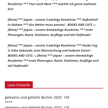
Rundreise *** Tour nach Nara *** möchte ich gerne nochmal
hin!
[Reise] *** Japan – unsere 3 wöchige Rundreise *** Aufenthalt
in Hakone *** das Wetter muss passen! - BOOKS AND CATS
zu
[Reise] *** Japan – unsere dreiwöchige Rundreise *** erste
Planungen, Route, Stationen, Ausflüge und viel Vorfreude!
[Reise] *** Japan – unsere 3 wöchige Rundreise *** Osaka Tag
3: hohe Gebäude, eine Überraschung und leckeres Essen! -
BOOKS AND CATS
[Reise] *** Japan – unsere dreiwöchige
zu
Rundreise *** erste Planungen, Route, Stationen, Ausflüge und
viel Vorfreude!
Lese-Statistik
gelesene und gehörte Bücher 2025: 130
****
gelesene und gehörte Bücher 2024: 120