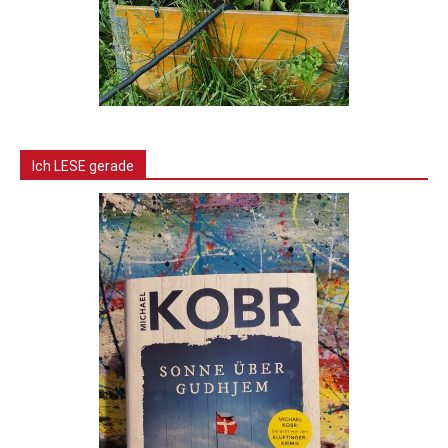
Ich LESE gerade