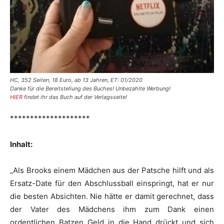
HC, 352 Seiten, 18 Euro, ab 13 Jahren, ET: 01/2020
Danke für die Bereitstellung des Buches! Unbezahlte Werbung!
HIER
findet ihr das Buch auf der Verlagsseite!
********************
Inhalt:
„Als Brooks einem Mädchen aus der Patsche hilft und als
Ersatz-Date für den Abschlussball einspringt, hat er nur
die besten Absichten. Nie hätte er damit gerechnet, dass
der Vater des Mädchens ihm zum Dank einen
ordentlichen Batzen Geld in die Hand drückt und sich