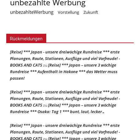
unbezahlte Werbung
unbezahlteWerbung
Vorstellung
Zukunft
Rückmeldungen
[Reise] *** Japan - unsere dreiwöchige Rundreise *** erste
Planungen, Route, Stationen, Ausflüge und viel Vorfreude! -
BOOKS AND CATS
[Reise] *** Japan – unsere 3 wöchige
zu
Rundreise *** Aufenthalt in Hakone *** das Wetter muss
passen!
[Reise] *** Japan - unsere dreiwöchige Rundreise *** erste
Planungen, Route, Stationen, Ausflüge und viel Vorfreude! -
BOOKS AND CATS
[Reise] *** Japan – unsere 3 wöchige
zu
Rundreise *** Osaka: Tag 1 *** bunt, laut, lecker…
[Reise] *** Japan - unsere dreiwöchige Rundreise *** erste
Planungen, Route, Stationen, Ausflüge und viel Vorfreude! -
BOOKS AND CATS
[Reise] *** Japan – unsere 3 wöchige
zu