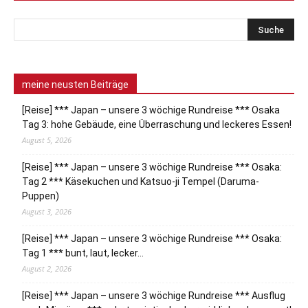
meine neusten Beiträge
[Reise] *** Japan – unsere 3 wöchige Rundreise *** Osaka
Tag 3: hohe Gebäude, eine Überraschung und leckeres Essen!
August 5, 2026
[Reise] *** Japan – unsere 3 wöchige Rundreise *** Osaka:
Tag 2 *** Käsekuchen und Katsuo-ji Tempel (Daruma-
Puppen)
August 3, 2026
[Reise] *** Japan – unsere 3 wöchige Rundreise *** Osaka:
Tag 1 *** bunt, laut, lecker…
August 2, 2026
[Reise] *** Japan – unsere 3 wöchige Rundreise *** Ausflug