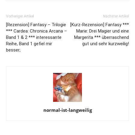
Vorheriger Artikel
Nächster Artikel
[Rezension] Fantasy – Trilogie
[Kurz-Rezension] Fantasy ***
*** Cardea: Chronica Arcana –
Marie: Drei Magier und eine
Band 1 & 2 *** interessante
Margerita *** überraschend
Reihe, Band 1 gefiel mir
gut und sehr kurzweilig!
besser;
normal-ist-langweilig