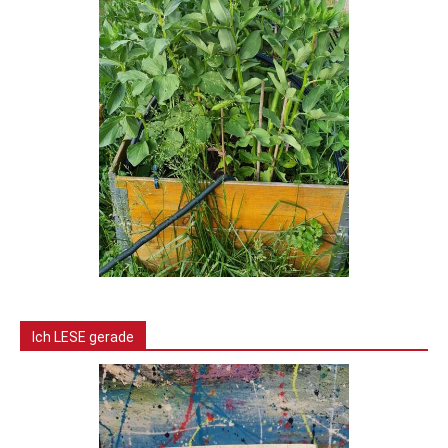
Ich LESE gerade