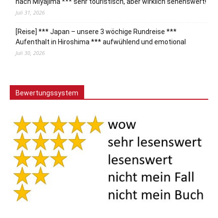
nach Miyajima *** sehr touristisch, aber wirklich sehenswert!
Juli 31, 2026
[Reise] *** Japan – unsere 3 wöchige Rundreise ***
Aufenthalt in Hiroshima *** aufwühlend und emotional
Juli 30, 2026
Bewertungssystem