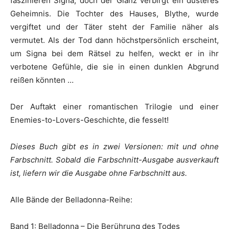
faszinieren Signa, doch der Glanz verbirgt ein düsteres
Geheimnis. Die Tochter des Hauses, Blythe, wurde
vergiftet und der Täter steht der Familie näher als
vermutet. Als der Tod dann höchstpersönlich erscheint,
um Signa bei dem Rätsel zu helfen, weckt er in ihr
verbotene Gefühle, die sie in einen dunklen Abgrund
reißen könnten …
Der Auftakt einer romantischen Trilogie und einer
Enemies-to-Lovers-Geschichte, die fesselt!
Dieses Buch gibt es in zwei Versionen: mit und ohne
Farbschnitt. Sobald die Farbschnitt-Ausgabe ausverkauft
ist, liefern wir die Ausgabe ohne Farbschnitt aus.
Alle Bände der Belladonna-Reihe:
Band 1: Belladonna – Die Berührung des Todes