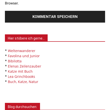
Browser.
Hier stöbere ich gerne…
*
Weltenwanderer
*
Favolina und Junior
*
Bibilotta
*
Elenas Zeilenzauber
*
Katze mit Buch
*
Lea Grinchbooks
*
Buch, Katze, Natur
Blog durchsuchen: