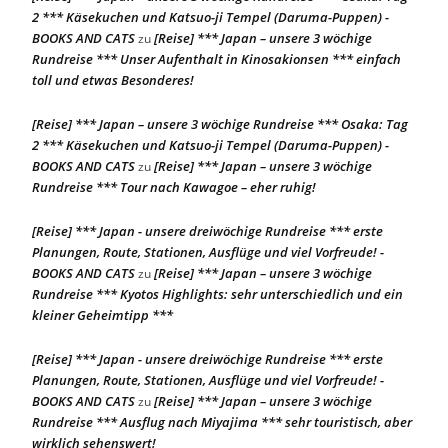
2 *** Käsekuchen und Katsuo-ji Tempel (Daruma-Puppen) -
BOOKS AND CATS
[Reise] *** Japan – unsere 3 wöchige
zu
Rundreise *** Unser Aufenthalt in Kinosakionsen *** einfach
toll und etwas Besonderes!
[Reise] *** Japan – unsere 3 wöchige Rundreise *** Osaka: Tag
2 *** Käsekuchen und Katsuo-ji Tempel (Daruma-Puppen) -
BOOKS AND CATS
[Reise] *** Japan – unsere 3 wöchige
zu
Rundreise *** Tour nach Kawagoe – eher ruhig!
[Reise] *** Japan - unsere dreiwöchige Rundreise *** erste
Planungen, Route, Stationen, Ausflüge und viel Vorfreude! -
BOOKS AND CATS
[Reise] *** Japan – unsere 3 wöchige
zu
Rundreise *** Kyotos Highlights: sehr unterschiedlich und ein
kleiner Geheimtipp ***
[Reise] *** Japan - unsere dreiwöchige Rundreise *** erste
Planungen, Route, Stationen, Ausflüge und viel Vorfreude! -
BOOKS AND CATS
[Reise] *** Japan – unsere 3 wöchige
zu
Rundreise *** Ausflug nach Miyajima *** sehr touristisch, aber
wirklich sehenswert!