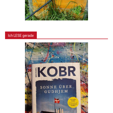
Ich LESE gerade