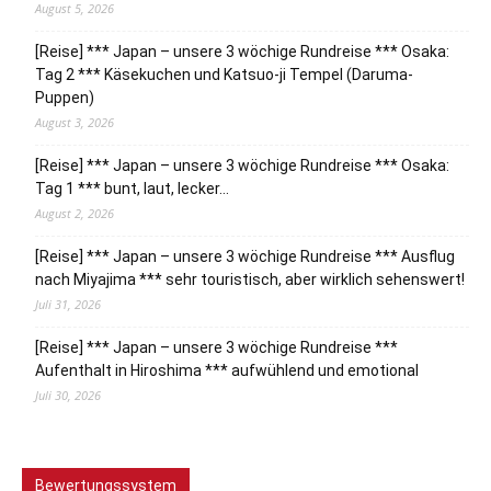
August 5, 2026
[Reise] *** Japan – unsere 3 wöchige Rundreise *** Osaka:
Tag 2 *** Käsekuchen und Katsuo-ji Tempel (Daruma-
Puppen)
August 3, 2026
[Reise] *** Japan – unsere 3 wöchige Rundreise *** Osaka:
Tag 1 *** bunt, laut, lecker…
August 2, 2026
[Reise] *** Japan – unsere 3 wöchige Rundreise *** Ausflug
nach Miyajima *** sehr touristisch, aber wirklich sehenswert!
Juli 31, 2026
[Reise] *** Japan – unsere 3 wöchige Rundreise ***
Aufenthalt in Hiroshima *** aufwühlend und emotional
Juli 30, 2026
Bewertungssystem