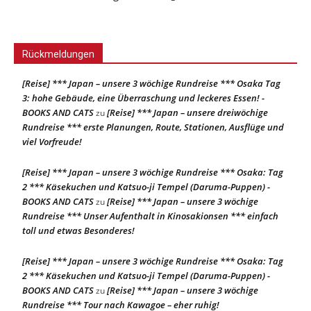
Rückmeldungen
[Reise] *** Japan – unsere 3 wöchige Rundreise *** Osaka Tag
3: hohe Gebäude, eine Überraschung und leckeres Essen! -
BOOKS AND CATS
[Reise] *** Japan – unsere dreiwöchige
zu
Rundreise *** erste Planungen, Route, Stationen, Ausflüge und
viel Vorfreude!
[Reise] *** Japan – unsere 3 wöchige Rundreise *** Osaka: Tag
2 *** Käsekuchen und Katsuo-ji Tempel (Daruma-Puppen) -
BOOKS AND CATS
[Reise] *** Japan – unsere 3 wöchige
zu
Rundreise *** Unser Aufenthalt in Kinosakionsen *** einfach
toll und etwas Besonderes!
[Reise] *** Japan – unsere 3 wöchige Rundreise *** Osaka: Tag
2 *** Käsekuchen und Katsuo-ji Tempel (Daruma-Puppen) -
BOOKS AND CATS
[Reise] *** Japan – unsere 3 wöchige
zu
Rundreise *** Tour nach Kawagoe – eher ruhig!