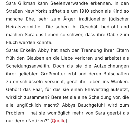
Sara Glikman kann Seelenverwandte erkennen. In den
Straßen New Yorks stiftet sie um 1910 schon als Kind so
manche Ehe, sehr zum Ärger traditioneller jüdischer
Heiratsvermittler. Die sehen ihr Geschäft bedroht und
machen Sara das Leben so schwer, dass ihre Gabe zum
Fluch werden könnte.
Saras Enkelin Abby hat nach der Trennung ihrer Eltern
früh den Glauben an die Liebe verloren und arbeitet als
Scheidungsanwältin. Doch als sie die Aufzeichnungen
ihrer geliebten Großmutter erbt und deren Botschaften
zu entschlüsseln versucht, gerät ihr Leben ins Wanken.
Gehört das Paar, für das sie einen Ehevertrag aufsetzt,
wirklich zusammen? Bereitet sie eine Scheidung vor, die
alle unglücklich macht? Abbys Bauchgefühl wird zum
Problem – hat sie womöglich mehr von Sara geerbt als
nur deren Notizen?“ (
Quelle
)