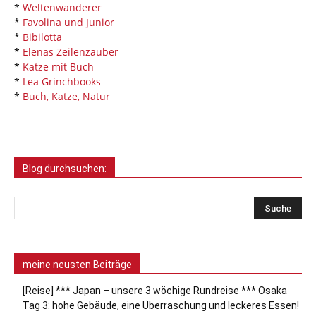
*
Weltenwanderer
*
Favolina und Junior
*
Bibilotta
*
Elenas Zeilenzauber
*
Katze mit Buch
*
Lea Grinchbooks
*
Buch, Katze, Natur
Blog durchsuchen:
meine neusten Beiträge
[Reise] *** Japan – unsere 3 wöchige Rundreise *** Osaka
Tag 3: hohe Gebäude, eine Überraschung und leckeres Essen!