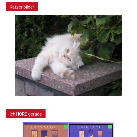
Katzenbilder
Ich HÖRE gerade