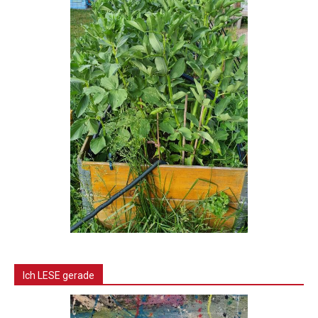
Ich LESE gerade