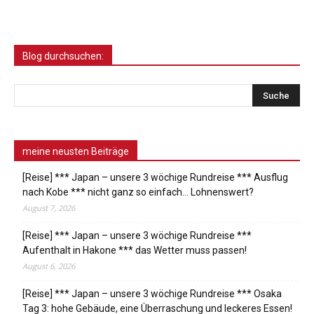
Blog durchsuchen:
meine neusten Beiträge
[Reise] *** Japan – unsere 3 wöchige Rundreise *** Ausflug
nach Kobe *** nicht ganz so einfach… Lohnenswert?
August 7, 2026
[Reise] *** Japan – unsere 3 wöchige Rundreise ***
Aufenthalt in Hakone *** das Wetter muss passen!
August 6, 2026
[Reise] *** Japan – unsere 3 wöchige Rundreise *** Osaka
Tag 3: hohe Gebäude, eine Überraschung und leckeres Essen!