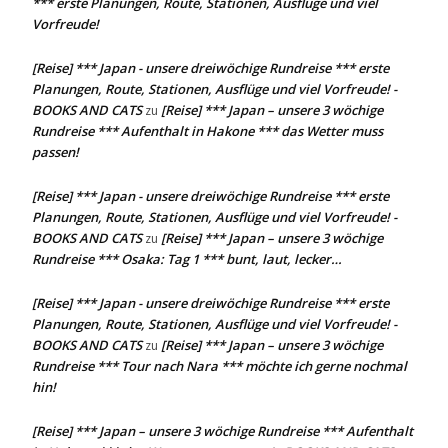
*** erste Planungen, Route, Stationen, Ausflüge und viel
Vorfreude!
[Reise] *** Japan - unsere dreiwöchige Rundreise *** erste
Planungen, Route, Stationen, Ausflüge und viel Vorfreude! -
BOOKS AND CATS
[Reise] *** Japan – unsere 3 wöchige
zu
Rundreise *** Aufenthalt in Hakone *** das Wetter muss
passen!
[Reise] *** Japan - unsere dreiwöchige Rundreise *** erste
Planungen, Route, Stationen, Ausflüge und viel Vorfreude! -
BOOKS AND CATS
[Reise] *** Japan – unsere 3 wöchige
zu
Rundreise *** Osaka: Tag 1 *** bunt, laut, lecker…
[Reise] *** Japan - unsere dreiwöchige Rundreise *** erste
Planungen, Route, Stationen, Ausflüge und viel Vorfreude! -
BOOKS AND CATS
[Reise] *** Japan – unsere 3 wöchige
zu
Rundreise *** Tour nach Nara *** möchte ich gerne nochmal
hin!
[Reise] *** Japan – unsere 3 wöchige Rundreise *** Aufenthalt