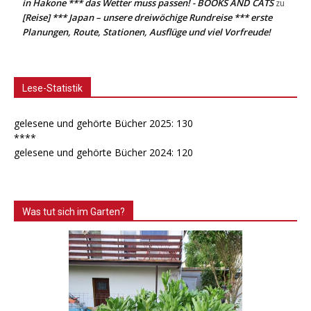
in Hakone *** das Wetter muss passen! - BOOKS AND CATS
zu
[Reise] *** Japan – unsere dreiwöchige Rundreise *** erste
Planungen, Route, Stationen, Ausflüge und viel Vorfreude!
Lese-Statistik
gelesene und gehörte Bücher 2025: 130
****
gelesene und gehörte Bücher 2024: 120
Was tut sich im Garten?