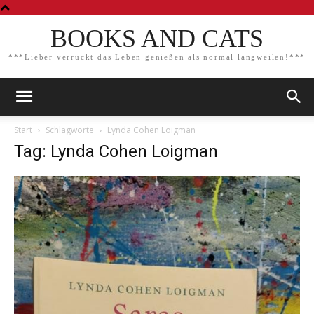
BOOKS AND CATS
***Lieber verrückt das Leben genießen als normal langweilen!***
Start
Schlagworte
Lynda Cohen Loigman
Tag: Lynda Cohen Loigman