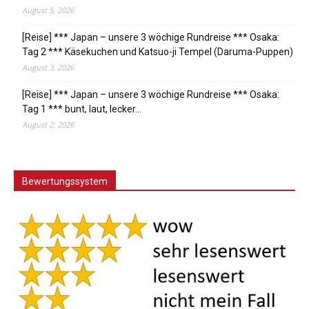
August 5, 2026
[Reise] *** Japan – unsere 3 wöchige Rundreise *** Osaka:
Tag 2 *** Käsekuchen und Katsuo-ji Tempel (Daruma-Puppen)
August 3, 2026
[Reise] *** Japan – unsere 3 wöchige Rundreise *** Osaka:
Tag 1 *** bunt, laut, lecker…
August 2, 2026
Bewertungssystem