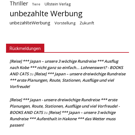
Thriller
Ullstein Verlag
Tiere
unbezahlte Werbung
unbezahlteWerbung
Vorstellung
Zukunft
Rückmeldungen
[Reise] *** Japan – unsere 3 wöchige Rundreise *** Ausflug
nach Kobe *** nicht ganz so einfach... Lohnenswert? - BOOKS
AND CATS
[Reise] *** Japan – unsere dreiwöchige Rundreise
zu
*** erste Planungen, Route, Stationen, Ausflüge und viel
Vorfreude!
[Reise] *** Japan - unsere dreiwöchige Rundreise *** erste
Planungen, Route, Stationen, Ausflüge und viel Vorfreude! -
BOOKS AND CATS
[Reise] *** Japan – unsere 3 wöchige
zu
Rundreise *** Aufenthalt in Hakone *** das Wetter muss
passen!