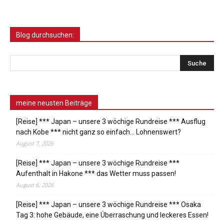
Blog durchsuchen:
meine neusten Beiträge
[Reise] *** Japan – unsere 3 wöchige Rundreise *** Ausflug
nach Kobe *** nicht ganz so einfach… Lohnenswert?
August 7, 2026
[Reise] *** Japan – unsere 3 wöchige Rundreise ***
Aufenthalt in Hakone *** das Wetter muss passen!
August 6, 2026
[Reise] *** Japan – unsere 3 wöchige Rundreise *** Osaka
Tag 3: hohe Gebäude, eine Überraschung und leckeres Essen!