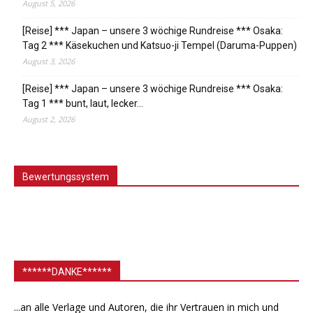
August 5, 2026
[Reise] *** Japan – unsere 3 wöchige Rundreise *** Osaka:
Tag 2 *** Käsekuchen und Katsuo-ji Tempel (Daruma-Puppen)
August 3, 2026
[Reise] *** Japan – unsere 3 wöchige Rundreise *** Osaka:
Tag 1 *** bunt, laut, lecker…
August 2, 2026
Bewertungssystem
******DANKE******
...an alle Verlage und Autoren, die ihr Vertrauen in mich und