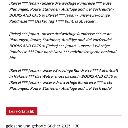
[Reise] *** Japan - unsere dreiwöchige Rundreise *** erste
Planungen, Route, Stationen, Ausflüge und viel Vorfreude! -
BOOKS AND CATS
[Reise] *** Japan – unsere 3 wöchige
zu
Rundreise *** Osaka: Tag 1 *** bunt, laut, lecker…
[Reise] *** Japan - unsere dreiwöchige Rundreise *** erste
Planungen, Route, Stationen, Ausflüge und viel Vorfreude! -
BOOKS AND CATS
[Reise] *** Japan – unsere 3 wöchige
zu
Rundreise *** Tour nach Nara *** möchte ich gerne nochmal
hin!
[Reise] *** Japan – unsere 3 wöchige Rundreise *** Aufenthalt
in Hakone *** das Wetter muss passen! - BOOKS AND CATS
zu
[Reise] *** Japan – unsere dreiwöchige Rundreise *** erste
Planungen, Route, Stationen, Ausflüge und viel Vorfreude!
Lese-Statistik
gelesene und gehörte Bücher 2025: 130