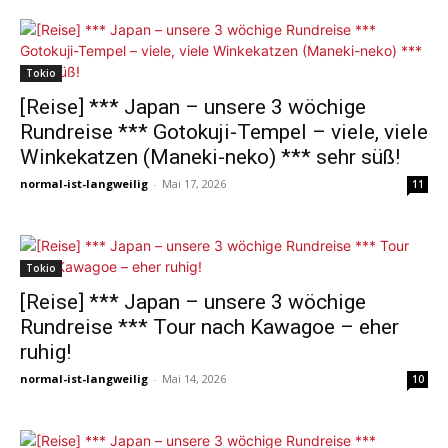
Tokio
[Reise] *** Japan – unsere 3 wöchige
Rundreise *** Gotokuji-Tempel – viele, viele
Winkekatzen (Maneki-neko) *** sehr süß!
normal-ist-langweilig
-
Mai 17, 2026
11
Tokio
[Reise] *** Japan – unsere 3 wöchige
Rundreise *** Tour nach Kawagoe – eher
ruhig!
normal-ist-langweilig
-
Mai 14, 2026
10