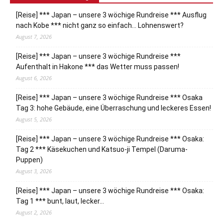
[Reise] *** Japan – unsere 3 wöchige Rundreise *** Ausflug
nach Kobe *** nicht ganz so einfach… Lohnenswert?
August 7, 2026
[Reise] *** Japan – unsere 3 wöchige Rundreise ***
Aufenthalt in Hakone *** das Wetter muss passen!
August 6, 2026
[Reise] *** Japan – unsere 3 wöchige Rundreise *** Osaka
Tag 3: hohe Gebäude, eine Überraschung und leckeres Essen!
August 5, 2026
[Reise] *** Japan – unsere 3 wöchige Rundreise *** Osaka:
Tag 2 *** Käsekuchen und Katsuo-ji Tempel (Daruma-
Puppen)
August 3, 2026
[Reise] *** Japan – unsere 3 wöchige Rundreise *** Osaka:
Tag 1 *** bunt, laut, lecker…
August 2, 2026