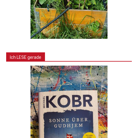
Ich LESE gerade