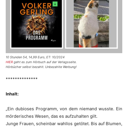
10 Stunden 54, 14,99 Euro, ET: 10/2024
HIER
geht es zum Hörbuch auf der Verlagsseite.
Hörbücher selbst bezahlt. Unbezahlte Werbung!
**************
Inhalt:
„Ein dubioses Programm, von dem niemand wusste. Ein
mörderisches Wesen, das es aufzuhalten gilt.
Junge Frauen, scheinbar wahllos getötet. Bis auf Blumen,