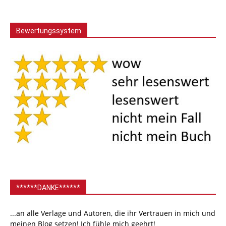
Bewertungssystem
******DANKE******
...an alle Verlage und Autoren, die ihr Vertrauen in mich und
meinen Blog setzen! Ich fühle mich geehrt!