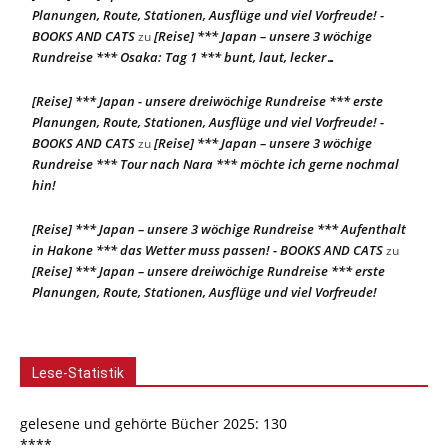
Planungen, Route, Stationen, Ausflüge und viel Vorfreude! -
BOOKS AND CATS
[Reise] *** Japan – unsere 3 wöchige
zu
Rundreise *** Osaka: Tag 1 *** bunt, laut, lecker…
[Reise] *** Japan - unsere dreiwöchige Rundreise *** erste
Planungen, Route, Stationen, Ausflüge und viel Vorfreude! -
BOOKS AND CATS
[Reise] *** Japan – unsere 3 wöchige
zu
Rundreise *** Tour nach Nara *** möchte ich gerne nochmal
hin!
[Reise] *** Japan – unsere 3 wöchige Rundreise *** Aufenthalt
in Hakone *** das Wetter muss passen! - BOOKS AND CATS
zu
[Reise] *** Japan – unsere dreiwöchige Rundreise *** erste
Planungen, Route, Stationen, Ausflüge und viel Vorfreude!
Lese-Statistik
gelesene und gehörte Bücher 2025: 130
****