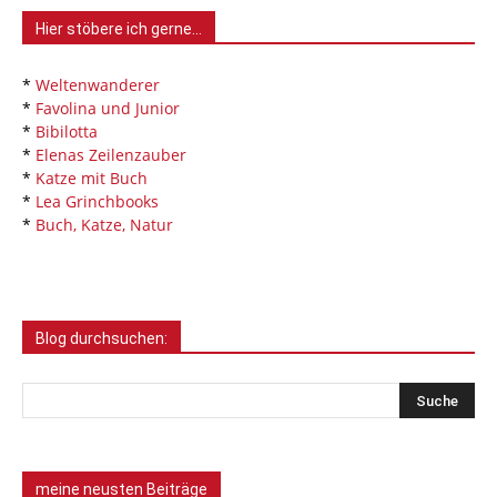
Hier stöbere ich gerne…
*
Weltenwanderer
*
Favolina und Junior
*
Bibilotta
*
Elenas Zeilenzauber
*
Katze mit Buch
*
Lea Grinchbooks
*
Buch, Katze, Natur
Blog durchsuchen:
meine neusten Beiträge