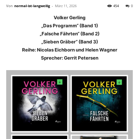
Von
normal-ist-langweilig
-
März 11, 2026
454
0
Volker Gerling
„Das Programm“ (Band 1)
„Falsche Fährten“ (Band 2)
„Sieben Gräber“ (Band 3)
Reihe: Nicolas Eichborn und Helen Wagner
Sprecher: Gerrit Petersen