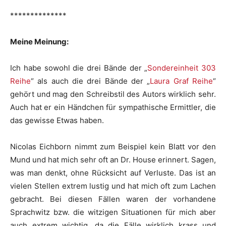
**************
Meine Meinung:
Ich habe sowohl die drei Bände der „
Sondereinheit 303
Reihe
“ als auch die drei Bände der „
Laura Graf Reihe
“
gehört und mag den Schreibstil des Autors wirklich sehr.
Auch hat er ein Händchen für sympathische Ermittler, die
das gewisse Etwas haben.
Nicolas Eichborn nimmt zum Beispiel kein Blatt vor den
Mund und hat mich sehr oft an Dr. House erinnert. Sagen,
was man denkt, ohne Rücksicht auf Verluste. Das ist an
vielen Stellen extrem lustig und hat mich oft zum Lachen
gebracht. Bei diesen Fällen waren der vorhandene
Sprachwitz bzw. die witzigen Situationen für mich aber
auch extrem wichtig, da die Fälle wirklich krass und