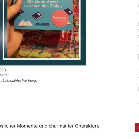
2023
seite!
es. Unbezahlte Werbung.
sslicher Momente und charmanter Charaktere