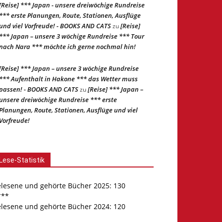
[Reise] *** Japan - unsere dreiwöchige Rundreise
*** erste Planungen, Route, Stationen, Ausflüge
und viel Vorfreude! - BOOKS AND CATS
[Reise]
zu
*** Japan – unsere 3 wöchige Rundreise *** Tour
nach Nara *** möchte ich gerne nochmal hin!
[Reise] *** Japan – unsere 3 wöchige Rundreise
*** Aufenthalt in Hakone *** das Wetter muss
passen! - BOOKS AND CATS
[Reise] *** Japan –
zu
unsere dreiwöchige Rundreise *** erste
Planungen, Route, Stationen, Ausflüge und viel
Vorfreude!
Lese-Statistik
elesene und gehörte Bücher 2025: 130
***
elesene und gehörte Bücher 2024: 120