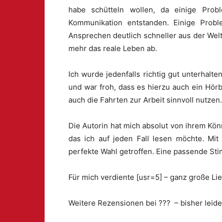
habe schütteln wollen, da einige Pro
Kommunikation entstanden. Einige Prob
Ansprechen deutlich schneller aus der Welt
mehr das reale Leben ab.
Ich wurde jedenfalls richtig gut unterhalt
und war froh, dass es hierzu auch ein Hörb
auch die Fahrten zur Arbeit sinnvoll nutzen
Die Autorin hat mich absolut von ihrem Kö
das ich auf jeden Fall lesen möchte. Mit
perfekte Wahl getroffen. Eine passende St
Für mich verdiente [usr=5] – ganz große Li
Weitere Rezensionen bei ??? – bisher leid