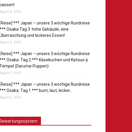
passen!
August 6, 2026
[Reise] *** Japan – unsere 3 wöchige Rundreise
*** Osaka Tag 3: hohe Gebäude, eine
Überraschung und leckeres Essen!
August 5, 2026
[Reise] *** Japan – unsere 3 wöchige Rundreise
*** Osaka: Tag 2 *** Käsekuchen und Katsuo-ji
Tempel (Daruma-Puppen)
August 3, 2026
[Reise] *** Japan – unsere 3 wöchige Rundreise
*** Osaka: Tag 1 *** bunt, laut, lecker…
August 2, 2026
Bewertungssystem