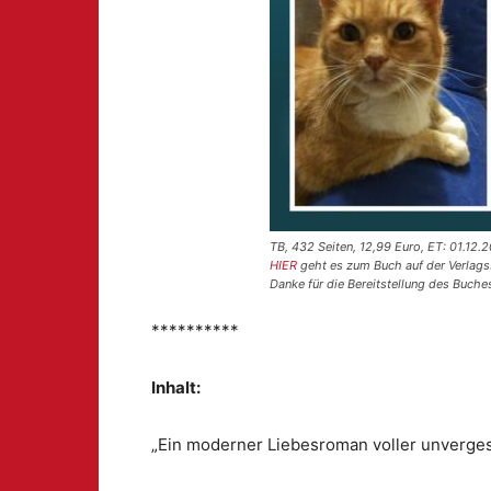
TB, 432 Seiten, 12,99 Euro, ET: 01.12.
HIER
geht es zum Buch auf der Verlags
Danke für die Bereitstellung des Buch
**********
Inhalt:
„Ein moderner Liebesroman voller unverge