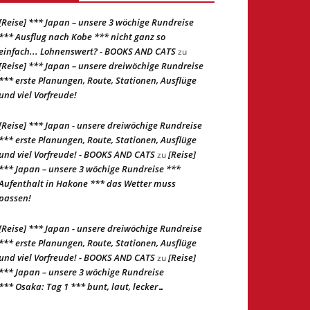
[Reise] *** Japan – unsere 3 wöchige Rundreise
*** Ausflug nach Kobe *** nicht ganz so
einfach... Lohnenswert? - BOOKS AND CATS
zu
[Reise] *** Japan – unsere dreiwöchige Rundreise
*** erste Planungen, Route, Stationen, Ausflüge
und viel Vorfreude!
[Reise] *** Japan - unsere dreiwöchige Rundreise
*** erste Planungen, Route, Stationen, Ausflüge
und viel Vorfreude! - BOOKS AND CATS
[Reise]
zu
*** Japan – unsere 3 wöchige Rundreise ***
Aufenthalt in Hakone *** das Wetter muss
passen!
[Reise] *** Japan - unsere dreiwöchige Rundreise
*** erste Planungen, Route, Stationen, Ausflüge
und viel Vorfreude! - BOOKS AND CATS
[Reise]
zu
*** Japan – unsere 3 wöchige Rundreise
*** Osaka: Tag 1 *** bunt, laut, lecker…