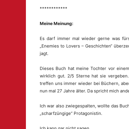
************
Meine Meinung:
Es darf immer mal wieder gerne was für
„Enemies to Lovers – Geschichten“ überze
jagt.
Dieses Buch hat meine Tochter vor einem 
wirklich gut. 2/5 Sterne hat sie vergeben
treffen uns immer wieder bei Büchern, aber 
nun mal 27 Jahre älter. Da spricht mich an
Ich war also zwiegespalten, wollte das Buc
„scharfzüngige“ Protagonistin.
Ich kann gar nicht sagen,