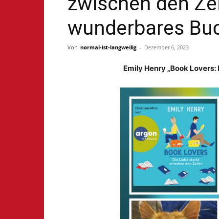
zwischen den Zeil
wunderbares Bu
Von
normal-ist-langweilig
-
Dezember 6, 2023
Emily Henry „Book Lovers: 