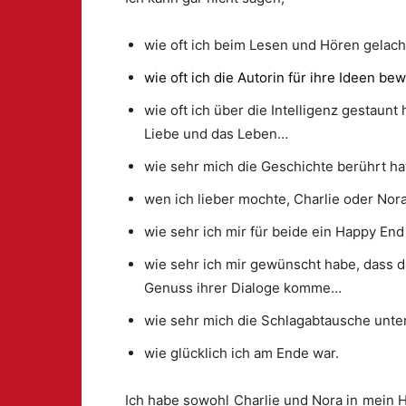
wie oft ich beim Lesen und Hören gelac
wie oft ich die Autorin für ihre Ideen b
wie oft ich über die Intelligenz gestaunt 
Liebe und das Leben…
wie sehr mich die Geschichte berührt h
wen ich lieber mochte, Charlie oder Nor
wie sehr ich mir für beide ein Happy E
wie sehr ich mir gewünscht habe, dass di
Genuss ihrer Dialoge komme…
wie sehr mich die Schlagabtausche unt
wie glücklich ich am Ende war.
Ich habe sowohl Charlie und Nora in mein