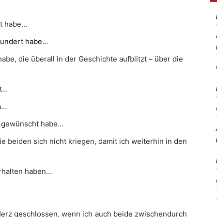
ht habe…
ewundert habe…
habe, die überall in der Geschichte aufblitzt – über die
at…
a…
nd gewünscht habe…
e beiden sich nicht kriegen, damit ich weiterhin in den
erhalten haben…
 Herz geschlossen, wenn ich auch beide zwischendurch