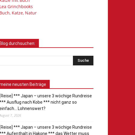
Katze mit Buch
Lea Grinchbooks
Buch, Katze, Natur
Blog durchsuchen:
meine neusten Beiträge
[Reise] *** Japan – unsere 3 wöchige Rundreise
*** Ausflug nach Kobe *** nicht ganz so
einfach… Lohnenswert?
August 7, 2026
[Reise] *** Japan – unsere 3 wöchige Rundreise
*** Aufenthalt in Hakone *** das Wetter muss