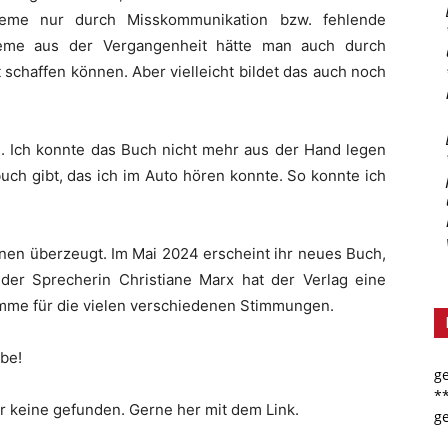
bleme nur durch Misskommunikation bzw. fehlende
leme aus der Vergangenheit hätte man auch durch
 schaffen können. Aber vielleicht bildet das auch noch
en. Ich konnte das Buch nicht mehr aus der Hand legen
uch gibt, das ich im Auto hören konnte. So konnte ich
.
nnen überzeugt. Im Mai 2024 erscheint ihr neues Buch,
 der Sprecherin Christiane Marx hat der Verlag eine
imme für die vielen verschiedenen Stimmungen.
ebe!
g
*
er keine gefunden. Gerne her mit dem Link.
g