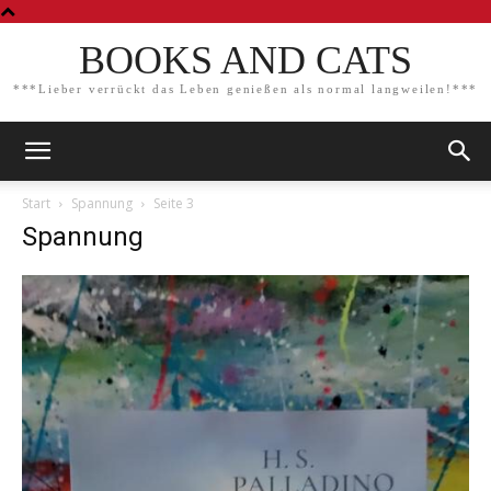
BOOKS AND CATS
***Lieber verrückt das Leben genießen als normal langweilen!***
Start
Spannung
Seite 3
Spannung