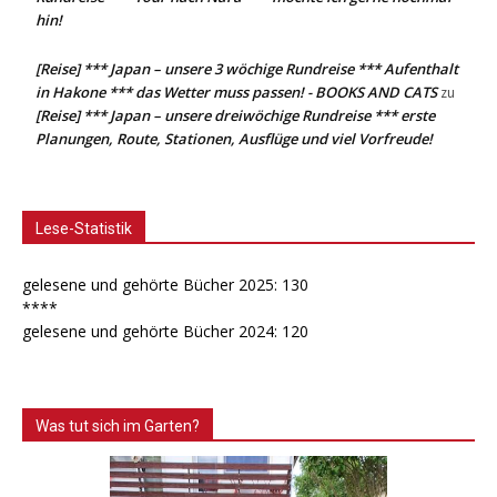
hin!
[Reise] *** Japan – unsere 3 wöchige Rundreise *** Aufenthalt
in Hakone *** das Wetter muss passen! - BOOKS AND CATS
zu
[Reise] *** Japan – unsere dreiwöchige Rundreise *** erste
Planungen, Route, Stationen, Ausflüge und viel Vorfreude!
Lese-Statistik
gelesene und gehörte Bücher 2025: 130
****
gelesene und gehörte Bücher 2024: 120
Was tut sich im Garten?