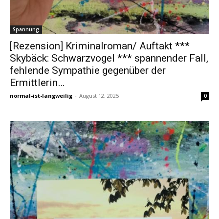
Spannung
[Rezension] Kriminalroman/ Auftakt ***
Skybäck: Schwarzvogel *** spannender Fall,
fehlende Sympathie gegenüber der
Ermittlerin…
normal-ist-langweilig
-
August 12, 2025
0