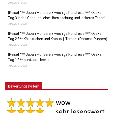
August 6, 2026
[Reise] *** Japan – unsere 3 wöchige Rundreise *** Osaka
Tag 3: hohe Gebäude, eine Überraschung und leckeres Essen!
August 5, 2026
[Reise] *** Japan – unsere 3 wöchige Rundreise *** Osaka:
Tag 2 *** Käsekuchen und Katsuo-ji Tempel (Daruma-Puppen)
August 3, 2026
[Reise] *** Japan – unsere 3 wöchige Rundreise *** Osaka:
Tag 1 *** bunt, laut, lecker…
August 2, 2026
Bewertungssystem