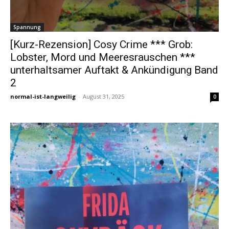
Spannung
[Kurz-Rezension] Cosy Crime *** Grob:
Lobster, Mord und Meeresrauschen ***
unterhaltsamer Auftakt & Ankündigung Band
2
normal-ist-langweilig
-
August 31, 2025
0