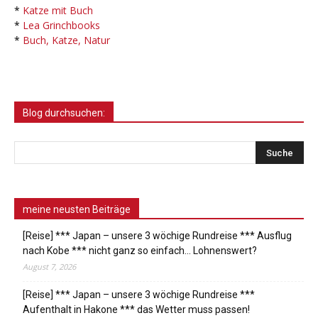
*
Katze mit Buch
*
Lea Grinchbooks
*
Buch, Katze, Natur
Blog durchsuchen:
meine neusten Beiträge
[Reise] *** Japan – unsere 3 wöchige Rundreise *** Ausflug
nach Kobe *** nicht ganz so einfach… Lohnenswert?
August 7, 2026
[Reise] *** Japan – unsere 3 wöchige Rundreise ***
Aufenthalt in Hakone *** das Wetter muss passen!