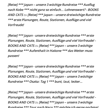
[Reise] *** Japan – unsere 3 wöchige Rundreise *** Ausflug
nach Kobe *** nicht ganz so einfach... Lohnenswert? - BOOKS
AND CATS
[Reise] *** Japan – unsere dreiwöchige Rundreise
zu
*** erste Planungen, Route, Stationen, Ausflüge und viel
Vorfreude!
[Reise] *** Japan - unsere dreiwöchige Rundreise *** erste
Planungen, Route, Stationen, Ausflüge und viel Vorfreude! -
BOOKS AND CATS
[Reise] *** Japan – unsere 3 wöchige
zu
Rundreise *** Aufenthalt in Hakone *** das Wetter muss
passen!
[Reise] *** Japan - unsere dreiwöchige Rundreise *** erste
Planungen, Route, Stationen, Ausflüge und viel Vorfreude! -
BOOKS AND CATS
[Reise] *** Japan – unsere 3 wöchige
zu
Rundreise *** Osaka: Tag 1 *** bunt, laut, lecker…
[Reise] *** Japan - unsere dreiwöchige Rundreise *** erste
Planungen, Route, Stationen, Ausflüge und viel Vorfreude! -
BOOKS AND CATS
[Reise] *** Japan – unsere 3 wöchige
zu
Rundreise *** Tour nach Nara *** möchte ich gerne nochmal