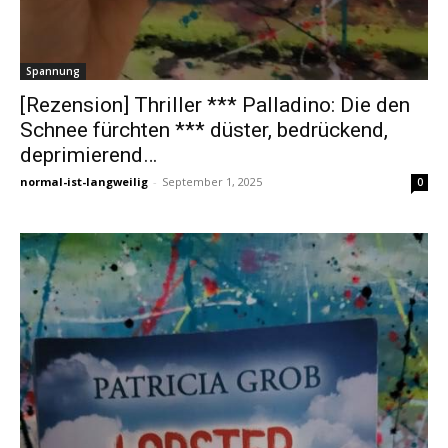
Spannung
[Rezension] Thriller *** Palladino: Die den
Schnee fürchten *** düster, bedrückend,
deprimierend…
normal-ist-langweilig
-
September 1, 2025
0