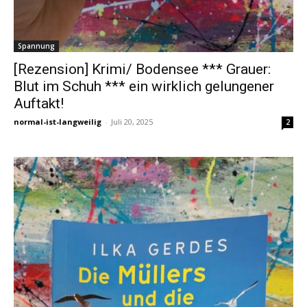
Spannung
[Rezension] Krimi/ Bodensee *** Grauer:
Blut im Schuh *** ein wirklich gelungener
Auftakt!
normal-ist-langweilig
-
Juli 20, 2025
2