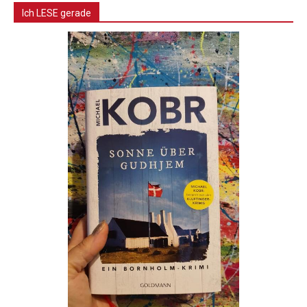
Ich LESE gerade