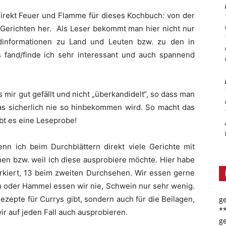
direkt Feuer und Flamme für dieses Kochbuch: von der
 Gerichten her. Als Leser bekommt man hier nicht nur
ndinformationen zu Land und Leuten bzw. zu den in
fand/finde ich sehr interessant und auch spannend
 mir gut gefällt und nicht „überkandidelt“, so dass man
s sicherlich nie so hinbekommen wird. So macht das
bt es eine Leseprobe!
nn ich beim Durchblättern direkt viele Gerichte mit
hen bzw. weil ich diese ausprobiere möchte. Hier habe
arkiert, 13 beim zweiten Durchsehen. Wir essen gerne
m oder Hammel essen wir nie, Schwein nur sehr wenig.
Rezepte für Currys gibt, sondern auch für die Beilagen,
g
*
ir auf jeden Fall auch ausprobieren.
g