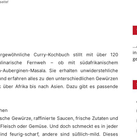
seite!
..
in
gewöhnliche Curry-Kochbuch stillt mit über 120
ge
kulinarische Fernweh – ob mit südafrikanischem
Auberginen-Masala. Sie erhalten unwiderstehliche
 und erfahren alles zu den unterschiedlichen Gewürzen
 über Afrika bis nach Asien. Dazu gibt es passende
chen
ische Gewürze, raffinierte Saucen, frische Zutaten und
, Fleisch oder Gemüse. Und doch schmeckt es in jeder
nd feurig-scharf, andere sind süßlich-mild. Dieses