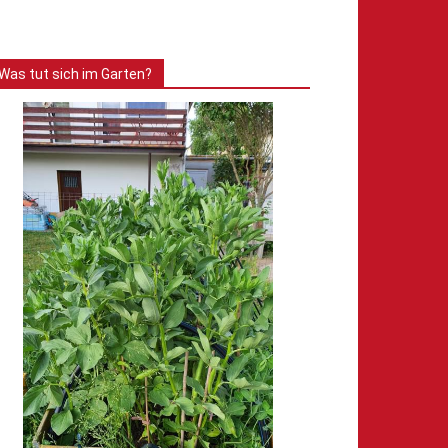
Was tut sich im Garten?