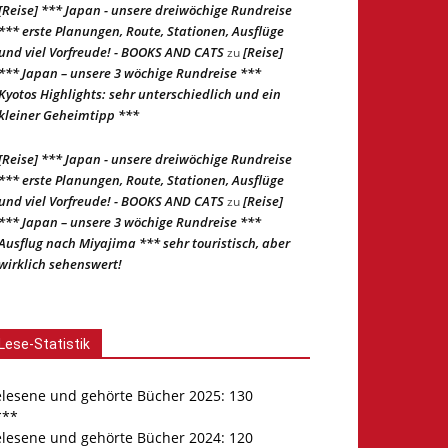
[Reise] *** Japan - unsere dreiwöchige Rundreise
*** erste Planungen, Route, Stationen, Ausflüge
und viel Vorfreude! - BOOKS AND CATS
[Reise]
zu
*** Japan – unsere 3 wöchige Rundreise ***
Kyotos Highlights: sehr unterschiedlich und ein
kleiner Geheimtipp ***
[Reise] *** Japan - unsere dreiwöchige Rundreise
*** erste Planungen, Route, Stationen, Ausflüge
und viel Vorfreude! - BOOKS AND CATS
[Reise]
zu
*** Japan – unsere 3 wöchige Rundreise ***
Ausflug nach Miyajima *** sehr touristisch, aber
wirklich sehenswert!
Lese-Statistik
elesene und gehörte Bücher 2025: 130
***
elesene und gehörte Bücher 2024: 120