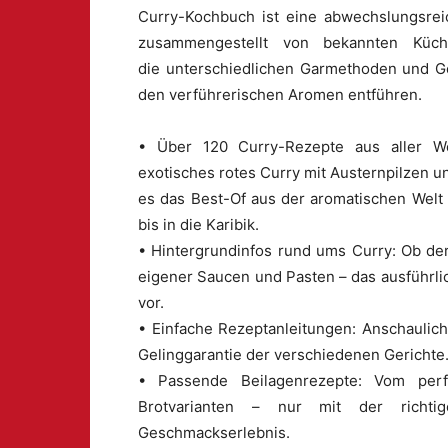
Curry-Kochbuch ist eine abwechslungsre
zusammengestellt von bekannten Küche
die unterschiedlichen Garmethoden und G
den verführerischen Aromen entführen.
• Über 120 Curry-Rezepte aus aller W
exotisches rotes Curry mit Austernpilzen un
es das Best-Of aus der aromatischen Welt 
bis in die Karibik.
• Hintergrundinfos rund ums Curry: Ob de
eigener Saucen und Pasten – das ausführlic
vor.
• Einfache Rezeptanleitungen: Anschaulich 
Gelinggarantie der verschiedenen Gerichte
• Passende Beilagenrezepte: Vom perf
Brotvarianten – nur mit der richt
Geschmackserlebnis.