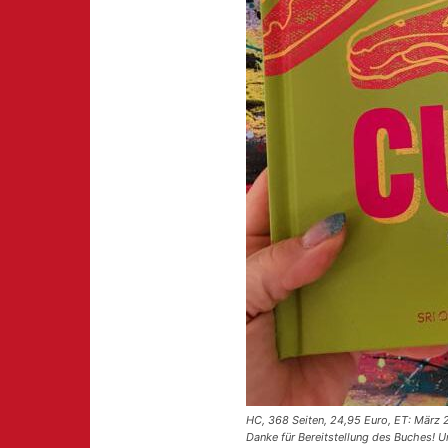
HC, 368 Seiten, 24,95 Euro, ET: März
Danke für Bereitstellung des Buches! 