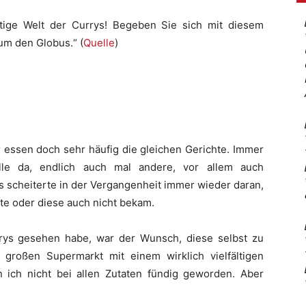
ältige Welt der Currys! Begeben Sie sich mit diesem
um den Globus.“ (
Quelle
)
ir essen doch sehr häufig die gleichen Gerichte. Immer
le da, endlich auch mal andere, vor allem auch
s scheiterte in der Vergangenheit immer wieder daran,
tte oder diese auch nicht bekam.
rys gesehen habe, war der Wunsch, diese selbst zu
großen Supermarkt mit einem wirklich vielfältigen
 ich nicht bei allen Zutaten fündig geworden. Aber