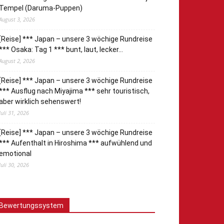
Tempel (Daruma-Puppen)
August 3, 2026
[Reise] *** Japan – unsere 3 wöchige Rundreise
*** Osaka: Tag 1 *** bunt, laut, lecker…
August 2, 2026
[Reise] *** Japan – unsere 3 wöchige Rundreise
*** Ausflug nach Miyajima *** sehr touristisch,
aber wirklich sehenswert!
Juli 31, 2026
[Reise] *** Japan – unsere 3 wöchige Rundreise
*** Aufenthalt in Hiroshima *** aufwühlend und
emotional
Juli 30, 2026
Bewertungssystem