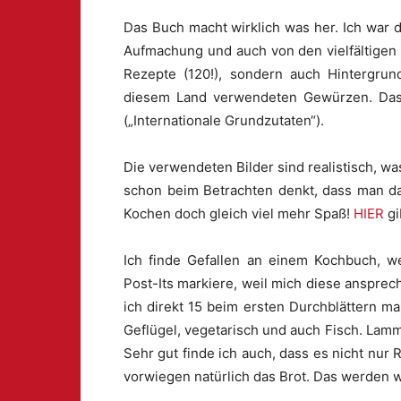
Das Buch macht wirklich was her. Ich war 
Aufmachung und auch von den vielfältigen
Rezepte (120!), sondern auch Hintergru
diesem Land verwendeten Gewürzen. Das 
(„Internationale Grundzutaten“).
Die verwendeten Bilder sind realistisch, was
schon beim Betrachten denkt, dass man da
Kochen doch gleich viel mehr Spaß!
HIER
gi
Ich finde Gefallen an einem Kochbuch, we
Post-Its markiere, weil mich diese ansprec
ich direkt 15 beim ersten Durchblättern m
Geflügel, vegetarisch und auch Fisch. Lam
Sehr gut finde ich auch, dass es nicht nur 
vorwiegen natürlich das Brot. Das werden w