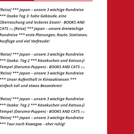
[Reise] *** Japan – unsere 3 wöchige Rundreise
*** Osaka Tag 3: hohe Gebäude, eine
Überraschung und leckeres Essen! - BOOKS AND
CATS
[Reise] *** Japan – unsere dreiwöchige
zu
Rundreise *** erste Planungen, Route, Stationen,
Ausflüge und viel Vorfreude!
[Reise] *** Japan – unsere 3 wöchige Rundreise
*** Osaka: Tag 2 *** Käsekuchen und Katsuo-ji
Tempel (Daruma-Puppen) - BOOKS AND CATS
zu
[Reise] *** Japan – unsere 3 wöchige Rundreise
*** Unser Aufenthalt in Kinosakionsen ***
einfach toll und etwas Besonderes!
[Reise] *** Japan – unsere 3 wöchige Rundreise
*** Osaka: Tag 2 *** Käsekuchen und Katsuo-ji
Tempel (Daruma-Puppen) - BOOKS AND CATS
zu
[Reise] *** Japan – unsere 3 wöchige Rundreise
*** Tour nach Kawagoe – eher ruhig!