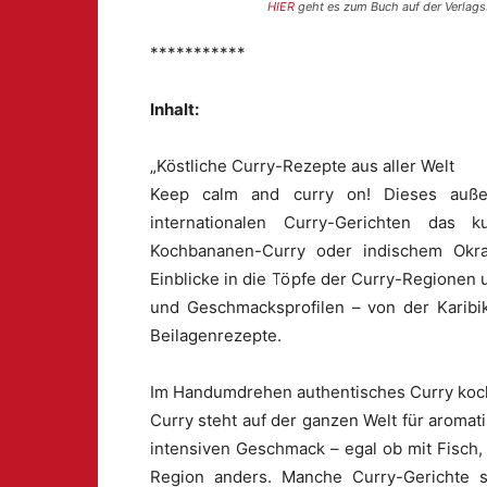
HIER
geht es zum Buch auf der Verlags
***********
Inhalt:
„Köstliche Curry-Rezepte aus aller Welt
Keep calm and curry on! Dieses außer
internationalen Curry-Gerichten das 
Kochbananen-Curry oder indischem Okra-
Einblicke in die Töpfe der Curry-Regionen
und Geschmacksprofilen – von der Karibik
Beilagenrezepte.
Im Handumdrehen authentisches Curry ko
Curry steht auf der ganzen Welt für aromat
intensiven Geschmack – egal ob mit Fisch
Region anders. Manche Curry-Gerichte si