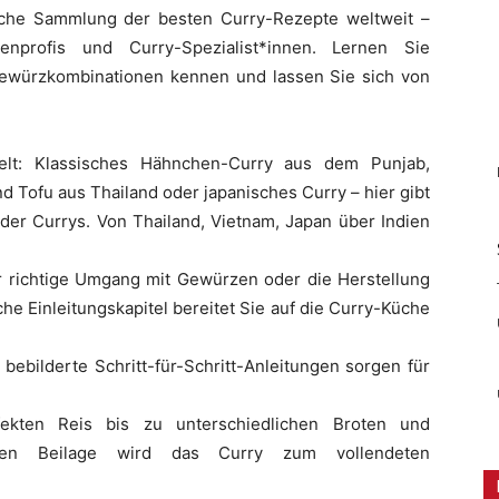
iche Sammlung der besten Curry-Rezepte weltweit –
nprofis und Curry-Spezialist*innen. Lernen Sie
ewürzkombinationen kennen und lassen Sie sich von
elt: Klassisches Hähnchen-Curry aus dem Punjab,
d Tofu aus Thailand oder japanisches Curry – hier gibt
der Currys. Von Thailand, Vietnam, Japan über Indien
r richtige Umgang mit Gewürzen oder die Herstellung
he Einleitungskapitel bereitet Sie auf die Curry-Küche
bebilderte Schritt-für-Schritt-Anleitungen sorgen für
.
ekten Reis bis zu unterschiedlichen Broten und
igen Beilage wird das Curry zum vollendeten