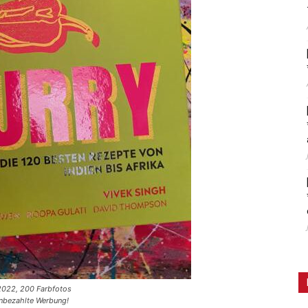
 2022, 200 Farbfotos
Unbezahlte Werbung!