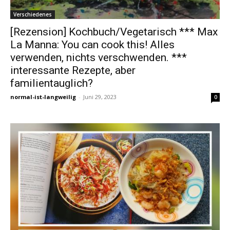
Verschiedenes
[Rezension] Kochbuch/Vegetarisch *** Max
La Manna: You can cook this! Alles
verwenden, nichts verschwenden. ***
interessante Rezepte, aber
familientauglich?
normal-ist-langweilig
-
Juni 29, 2023
0