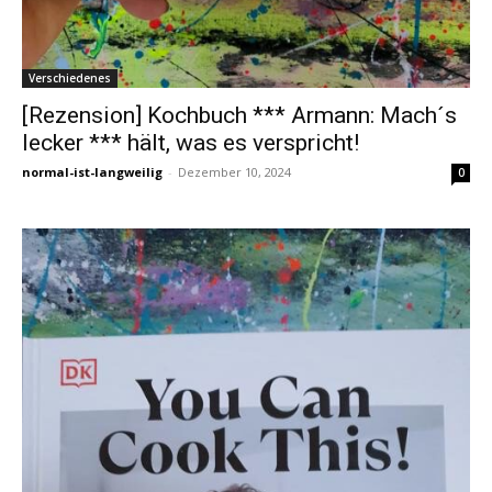
Verschiedenes
[Rezension] Kochbuch *** Armann: Mach´s
lecker *** hält, was es verspricht!
normal-ist-langweilig
-
Dezember 10, 2024
0