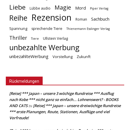
Liebe
Magie
Mord
Lübbe audio
Piper Verlag
Rezension
Reihe
Sachbuch
Roman
Spannung
sprechende Tiere
Thienemann Esslinger Verlag
Thriller
Ullstein Verlag
Tiere
unbezahlte Werbung
unbezahlteWerbung
Vorstellung
Zukunft
Rückmeldungen
[Reise] *** Japan – unsere 3 wöchige Rundreise *** Ausflug
nach Kobe *** nicht ganz so einfach... Lohnenswert? - BOOKS
AND CATS
[Reise] *** Japan – unsere dreiwöchige Rundreise
zu
*** erste Planungen, Route, Stationen, Ausflüge und viel
Vorfreude!