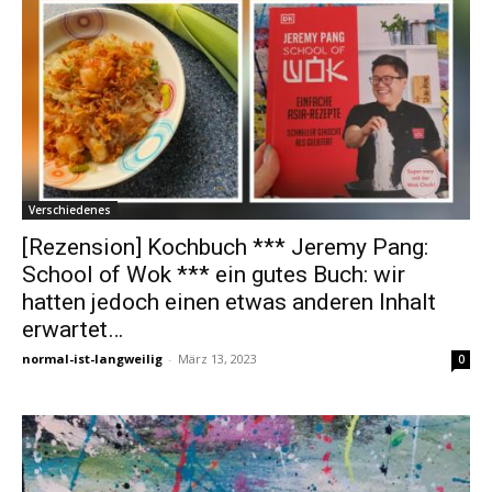
Verschiedenes
[Rezension] Kochbuch *** Jeremy Pang:
School of Wok *** ein gutes Buch: wir
hatten jedoch einen etwas anderen Inhalt
erwartet…
normal-ist-langweilig
-
März 13, 2023
0