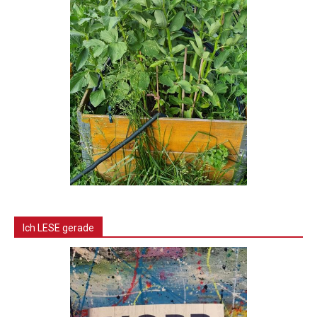
Ich LESE gerade