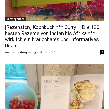
Uncategorized
[Rezension] Kochbuch *** Curry – Die 120
besten Rezepte von Indien bis Afrika ***
wirklich ein brauchbares und informatives
Buch!
normal-ist-langweilig
-
Mai 22, 2022
0