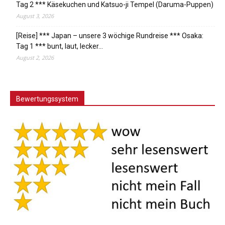
Tag 2 *** Käsekuchen und Katsuo-ji Tempel (Daruma-Puppen)
August 3, 2026
[Reise] *** Japan – unsere 3 wöchige Rundreise *** Osaka:
Tag 1 *** bunt, laut, lecker…
August 2, 2026
Bewertungssystem