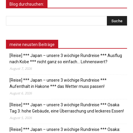
Blog durchsuchen:
meine neusten Beiträge
[Reise] *** Japan – unsere 3 wöchige Rundreise *** Ausflug
nach Kobe *** nicht ganz so einfach… Lohnenswert?
August 7, 2026
[Reise] *** Japan – unsere 3 wöchige Rundreise ***
Aufenthalt in Hakone *** das Wetter muss passen!
August 6, 2026
[Reise] *** Japan – unsere 3 wöchige Rundreise *** Osaka
Tag 3: hohe Gebäude, eine Überraschung und leckeres Essen!
August 5, 2026
[Reise] *** Japan – unsere 3 wöchige Rundreise *** Osaka: