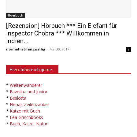
Hoerbuch
[Rezension] Hörbuch *** Ein Elefant für
Inspector Chobra *** Willkommen in
Indien…
normal-ist-langweilig
-
Mai 30, 2017
2
Hier stöbere ich gerne…
*
Weltenwanderer
*
Favolina und Junior
*
Bibilotta
*
Elenas Zeilenzauber
*
Katze mit Buch
*
Lea Grinchbooks
*
Buch, Katze, Natur