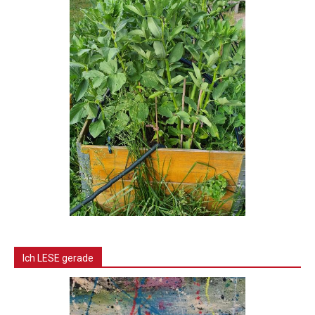
Ich LESE gerade