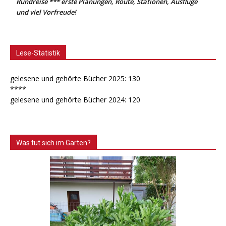
Rundreise *** erste Planungen, Route, Stationen, Ausflüge
und viel Vorfreude!
Lese-Statistik
gelesene und gehörte Bücher 2025: 130
****
gelesene und gehörte Bücher 2024: 120
Was tut sich im Garten?