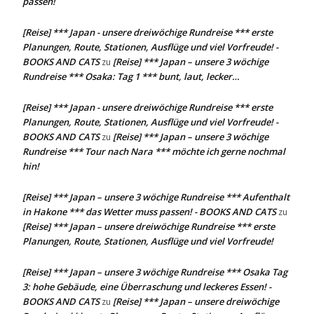
passen!
[Reise] *** Japan - unsere dreiwöchige Rundreise *** erste
Planungen, Route, Stationen, Ausflüge und viel Vorfreude! -
BOOKS AND CATS
[Reise] *** Japan – unsere 3 wöchige
zu
Rundreise *** Osaka: Tag 1 *** bunt, laut, lecker…
[Reise] *** Japan - unsere dreiwöchige Rundreise *** erste
Planungen, Route, Stationen, Ausflüge und viel Vorfreude! -
BOOKS AND CATS
[Reise] *** Japan – unsere 3 wöchige
zu
Rundreise *** Tour nach Nara *** möchte ich gerne nochmal
hin!
[Reise] *** Japan – unsere 3 wöchige Rundreise *** Aufenthalt
in Hakone *** das Wetter muss passen! - BOOKS AND CATS
zu
[Reise] *** Japan – unsere dreiwöchige Rundreise *** erste
Planungen, Route, Stationen, Ausflüge und viel Vorfreude!
[Reise] *** Japan – unsere 3 wöchige Rundreise *** Osaka Tag
3: hohe Gebäude, eine Überraschung und leckeres Essen! -
BOOKS AND CATS
[Reise] *** Japan – unsere dreiwöchige
zu