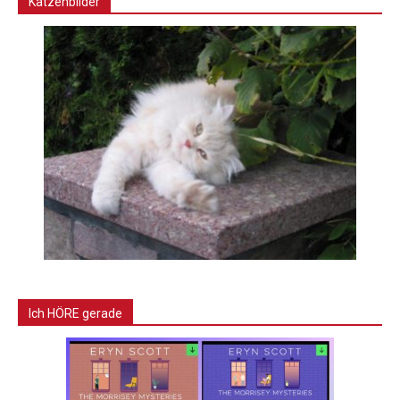
Katzenbilder
Ich HÖRE gerade