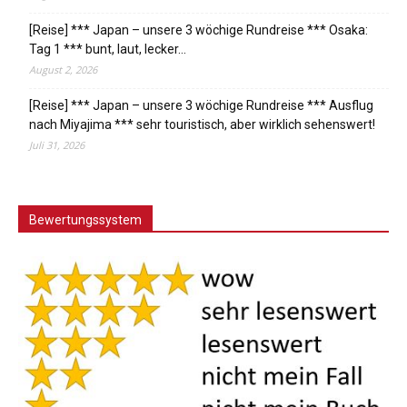
[Reise] *** Japan – unsere 3 wöchige Rundreise *** Osaka:
Tag 1 *** bunt, laut, lecker…
August 2, 2026
[Reise] *** Japan – unsere 3 wöchige Rundreise *** Ausflug
nach Miyajima *** sehr touristisch, aber wirklich sehenswert!
Juli 31, 2026
Bewertungssystem