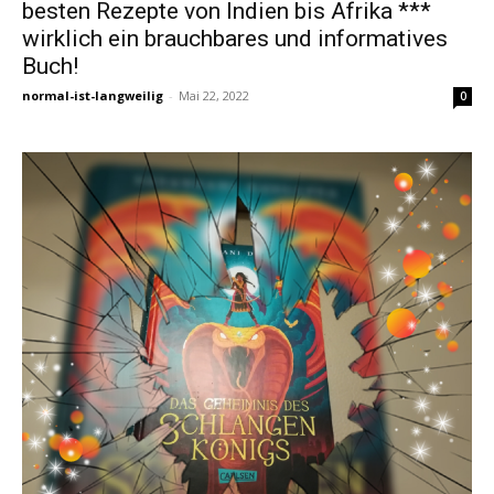
besten Rezepte von Indien bis Afrika ***
wirklich ein brauchbares und informatives
Buch!
normal-ist-langweilig
-
Mai 22, 2022
0