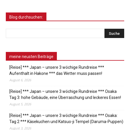
Blog durchsuchen:
meine neusten Beiträge
[Reise] *** Japan – unsere 3 wöchige Rundreise ***
Aufenthalt in Hakone *** das Wetter muss passen!
August 6, 2026
[Reise] *** Japan – unsere 3 wöchige Rundreise *** Osaka
Tag 3: hohe Gebäude, eine Überraschung und leckeres Essen!
August 5, 2026
[Reise] *** Japan – unsere 3 wöchige Rundreise *** Osaka:
Tag 2 *** Käsekuchen und Katsuo-ji Tempel (Daruma-Puppen)
August 3, 2026