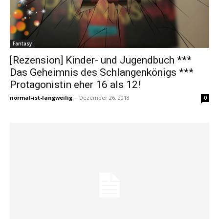
Fantasy
[Rezension] Kinder- und Jugendbuch ***
Das Geheimnis des Schlangenkönigs ***
Protagonistin eher 16 als 12!
normal-ist-langweilig
-
Dezember 26, 2018
0