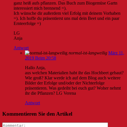
ganz heiß aufs pflanzen. Das Buch zum Biogemüse Gartn
interessiert mich brennend =).
Ich wünsche dir außerdem viel Erfolg mit deinem Vorhaben
=). Ich hoffe du präsentierst uns mal dein Beet und ein paar
Ernteerfolge =)
LG
Anja
Antwort
normal-ist-langweilig
März 11,
2019 Beim 20:58
Hallo Anja,
aus welchen Materialien habt ihr das Hochbeet gebaut?
Wie groß? Klar werde ich auf dem Blog auch weitere
Bilder der Erfolge und/oder der Nichterfolge
präsentieren. Was gedeiht bei euch gut? Woher nehmt
ihr die Pflanzen? LG Verena
Antwort
Kommentieren Sie den Artikel