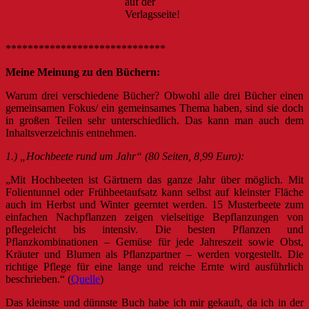
auf der
Verlagsseite!
*****************************
Meine Meinung zu den Büchern:
Warum drei verschiedene Bücher? Obwohl alle drei Bücher einen
gemeinsamen Fokus/ ein gemeinsames Thema haben, sind sie doch
in großen Teilen sehr unterschiedlich. Das kann man auch dem
Inhaltsverzeichnis entnehmen.
1.) „Hochbeete rund um Jahr“ (80 Seiten, 8,99 Euro):
„Mit Hochbeeten ist Gärtnern das ganze Jahr über möglich. Mit
Folientunnel oder Frühbeetaufsatz kann selbst auf kleinster Fläche
auch im Herbst und Winter geerntet werden. 15 Musterbeete zum
einfachen Nachpflanzen zeigen vielseitige Bepflanzungen von
pflegeleicht bis intensiv. Die besten Pflanzen und
Pflanzkombinationen – Gemüse für jede Jahreszeit sowie Obst,
Kräuter und Blumen als Pflanzpartner – werden vorgestellt. Die
richtige Pflege für eine lange und reiche Ernte wird ausführlich
beschrieben.“ (
Quelle
)
Das kleinste und dünnste Buch habe ich mir gekauft, da ich in der