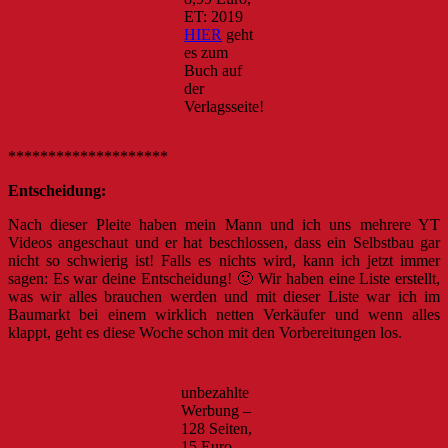
ET: 2019
HIER
geht
es zum
Buch auf
der
Verlagsseite!
********************
Entscheidung:
Nach dieser Pleite haben mein Mann und ich uns mehrere YT
Videos angeschaut und er hat beschlossen, dass ein Selbstbau gar
nicht so schwierig ist! Falls es nichts wird, kann ich jetzt immer
sagen: Es war deine Entscheidung! 🙂 Wir haben eine Liste erstellt,
was wir alles brauchen werden und mit dieser Liste war ich im
Baumarkt bei einem wirklich netten Verkäufer und wenn alles
klappt, geht es diese Woche schon mit den Vorbereitungen los.
unbezahlte
Werbung –
128 Seiten,
15 Euro