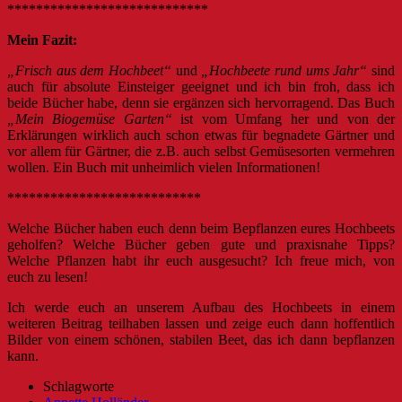
****************************
Mein Fazit:
„Frisch aus dem Hochbeet“
und
„Hochbeete rund ums Jahr“
sind
auch für absolute Einsteiger geeignet und ich bin froh, dass ich
beide Bücher habe, denn sie ergänzen sich hervorragend. Das Buch
„Mein Biogemüse Garten“
ist vom Umfang her und von der
Erklärungen wirklich auch schon etwas für begnadete Gärtner und
vor allem für Gärtner, die z.B. auch selbst Gemüsesorten vermehren
wollen. Ein Buch mit unheimlich vielen Informationen!
***************************
Welche Bücher haben euch denn beim Bepflanzen eures Hochbeets
geholfen? Welche Bücher geben gute und praxisnahe Tipps?
Welche Pflanzen habt ihr euch ausgesucht? Ich freue mich, von
euch zu lesen!
Ich werde euch an unserem Aufbau des Hochbeets in einem
weiteren Beitrag teilhaben lassen und zeige euch dann hoffentlich
Bilder von einem schönen, stabilen Beet, das ich dann bepflanzen
kann.
Schlagworte