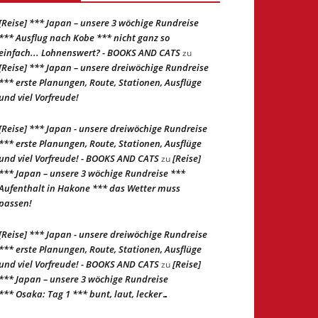
[Reise] *** Japan – unsere 3 wöchige Rundreise
*** Ausflug nach Kobe *** nicht ganz so
einfach... Lohnenswert? - BOOKS AND CATS
zu
[Reise] *** Japan – unsere dreiwöchige Rundreise
*** erste Planungen, Route, Stationen, Ausflüge
und viel Vorfreude!
[Reise] *** Japan - unsere dreiwöchige Rundreise
*** erste Planungen, Route, Stationen, Ausflüge
und viel Vorfreude! - BOOKS AND CATS
[Reise]
zu
*** Japan – unsere 3 wöchige Rundreise ***
Aufenthalt in Hakone *** das Wetter muss
passen!
[Reise] *** Japan - unsere dreiwöchige Rundreise
*** erste Planungen, Route, Stationen, Ausflüge
und viel Vorfreude! - BOOKS AND CATS
[Reise]
zu
*** Japan – unsere 3 wöchige Rundreise
*** Osaka: Tag 1 *** bunt, laut, lecker…