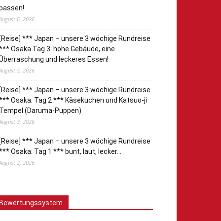
passen!
August 6, 2026
[Reise] *** Japan – unsere 3 wöchige Rundreise
*** Osaka Tag 3: hohe Gebäude, eine
Überraschung und leckeres Essen!
August 5, 2026
[Reise] *** Japan – unsere 3 wöchige Rundreise
*** Osaka: Tag 2 *** Käsekuchen und Katsuo-ji
Tempel (Daruma-Puppen)
August 3, 2026
[Reise] *** Japan – unsere 3 wöchige Rundreise
*** Osaka: Tag 1 *** bunt, laut, lecker…
August 2, 2026
Bewertungssystem