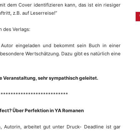
mit dem Cover identifizieren kann, das ist ein riesiger
ritt, z.B. auf Leserreise!“
n des Verlags:
 Autor eingeladen und bekommt sein Buch in einer
 besondere Wertschätzung. Dazu gibt es natürlich eine
te Veranstaltung, sehr sympathisch geleitet.
****************************
fect? Über Perfektion in YA Romanen
, Autorin, arbeitet gut unter Druck- Deadline ist gar