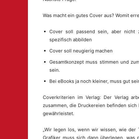
Was macht ein gutes Cover aus? Womit erre
Cover soll passend sein, aber nicht 
spezifisch abbilden
Cover soll neugierig machen
Gesamtkonzept muss stimmen und zum B
sein.
Bei eBooks ja noch kleiner, muss gut sei
Coverkriterien im Verlag: Der Verlag arbe
zusammen, die Druckereien befinden sich 
gewährleistet.
„Wir legen los, wenn wir wissen, wie der 
Grafiker muss sich dann überlegen, was