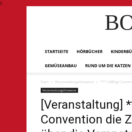
BO
STARTSEITE
HÖRBÜCHER
KINDERB
GEMÜSEANBAU
RUND UM DIE KATZEN
Start
Veranstaltungshinweise
*** LitBlog Convent
Veranstaltungshinweise
[Veranstaltung] *
Convention die Z