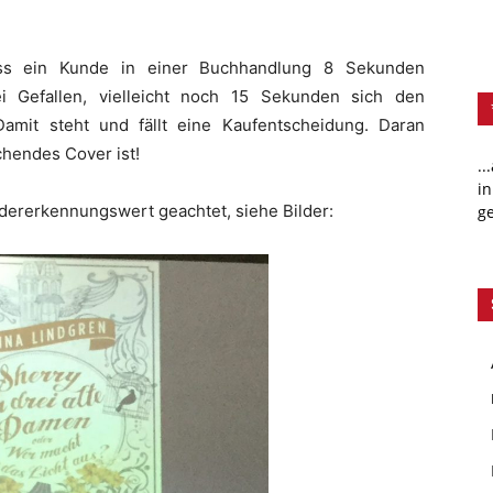
dass ein Kunde in einer Buchhandlung 8 Sekunden
i Gefallen, vielleicht noch 15 Sekunden sich den
Damit steht und fällt eine Kaufentscheidung. Daran
chendes Cover ist!
..
in
edererkennungswert geachtet, siehe Bilder:
ge