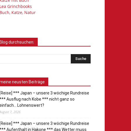
Katze mit Buch
Lea Grinchbooks
Buch, Katze, Natur
Blog durchsuchen:
meine neusten Beiträge
[Reise] *** Japan – unsere 3 wöchige Rundreise
*** Ausflug nach Kobe *** nicht ganz so
einfach… Lohnenswert?
August 7, 2026
[Reise] *** Japan – unsere 3 wöchige Rundreise
*** Aufenthalt in Hakone *** das Wetter muss