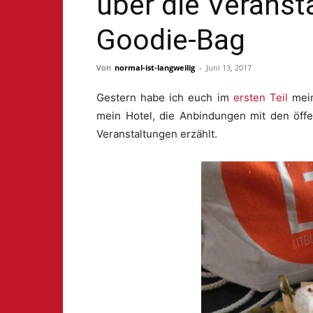
über die Veranst
Goodie-Bag
Von
normal-ist-langweilig
-
Juni 13, 2017
Gestern habe ich euch im
ersten Teil
mein
mein Hotel, die Anbindungen mit den öffe
Veranstaltungen erzählt.