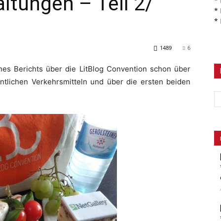
altungen – Teil 2/
*
*
*
1489
6
es Berichts über die LitBlog Convention schon über
ntlichen Verkehrsmitteln und über die ersten beiden