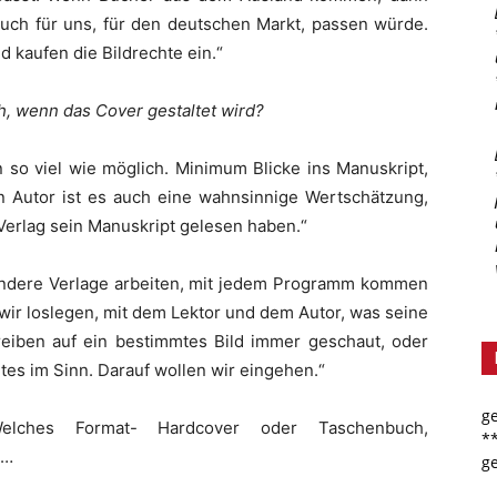
uch für uns, für den deutschen Markt, passen würde.
d kaufen die Bildrechte ein.“
h, wenn das Cover gestaltet wird?
n so viel wie möglich. Minimum Blicke ins Manuskript,
den Autor ist es auch eine wahnsinnige Wertschätzung,
Verlag sein Manuskript gelesen haben.“
r andere Verlage arbeiten, mit jedem Programm kommen
wir loslegen, mit dem Lektor und dem Autor, was seine
chreiben auf ein bestimmtes Bild immer geschaut, oder
es im Sinn. Darauf wollen wir eingehen.“
g
Welches Format- Hardcover oder Taschenbuch,
*
 …
g