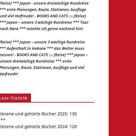
[Reise] *** Japan - unsere dreiwöchige Rundreise
*** erste Planungen, Route, Stationen, Ausflüge
und viel Vorfreude! - BOOKS AND CATS
[Reise]
zu
*** Japan – unsere 3 wöchige Rundreise *** Tour
nach Nara *** möchte ich gerne nochmal hin!
[Reise] *** Japan – unsere 3 wöchige Rundreise
*** Aufenthalt in Hakone *** das Wetter muss
passen! - BOOKS AND CATS
[Reise] *** Japan –
zu
unsere dreiwöchige Rundreise *** erste
Planungen, Route, Stationen, Ausflüge und viel
Vorfreude!
Lese-Statistik
elesene und gehörte Bücher 2025: 130
***
elesene und gehörte Bücher 2024: 120