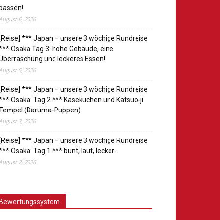
passen!
August 6, 2026
[Reise] *** Japan – unsere 3 wöchige Rundreise
*** Osaka Tag 3: hohe Gebäude, eine
Überraschung und leckeres Essen!
August 5, 2026
[Reise] *** Japan – unsere 3 wöchige Rundreise
*** Osaka: Tag 2 *** Käsekuchen und Katsuo-ji
Tempel (Daruma-Puppen)
August 3, 2026
[Reise] *** Japan – unsere 3 wöchige Rundreise
*** Osaka: Tag 1 *** bunt, laut, lecker…
August 2, 2026
Bewertungssystem