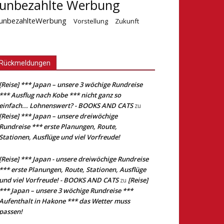
unbezahlte Werbung
unbezahlteWerbung
Vorstellung
Zukunft
Rückmeldungen
[Reise] *** Japan – unsere 3 wöchige Rundreise
*** Ausflug nach Kobe *** nicht ganz so
einfach... Lohnenswert? - BOOKS AND CATS
zu
[Reise] *** Japan – unsere dreiwöchige
Rundreise *** erste Planungen, Route,
Stationen, Ausflüge und viel Vorfreude!
[Reise] *** Japan - unsere dreiwöchige Rundreise
*** erste Planungen, Route, Stationen, Ausflüge
und viel Vorfreude! - BOOKS AND CATS
[Reise]
zu
*** Japan – unsere 3 wöchige Rundreise ***
Aufenthalt in Hakone *** das Wetter muss
passen!