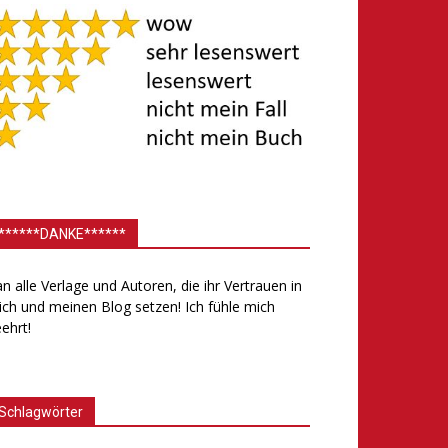
******DANKE******
.an alle Verlage und Autoren, die ihr Vertrauen in
ch und meinen Blog setzen! Ich fühle mich
ehrt!
Schlagwörter