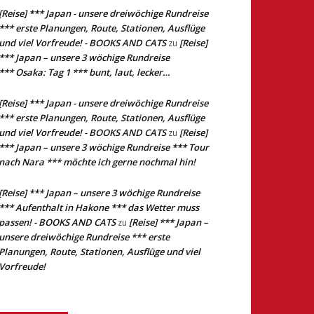
[Reise] *** Japan - unsere dreiwöchige Rundreise
*** erste Planungen, Route, Stationen, Ausflüge
und viel Vorfreude! - BOOKS AND CATS
[Reise]
zu
*** Japan – unsere 3 wöchige Rundreise
*** Osaka: Tag 1 *** bunt, laut, lecker…
[Reise] *** Japan - unsere dreiwöchige Rundreise
*** erste Planungen, Route, Stationen, Ausflüge
und viel Vorfreude! - BOOKS AND CATS
[Reise]
zu
*** Japan – unsere 3 wöchige Rundreise *** Tour
nach Nara *** möchte ich gerne nochmal hin!
[Reise] *** Japan – unsere 3 wöchige Rundreise
*** Aufenthalt in Hakone *** das Wetter muss
passen! - BOOKS AND CATS
[Reise] *** Japan –
zu
unsere dreiwöchige Rundreise *** erste
Planungen, Route, Stationen, Ausflüge und viel
Vorfreude!