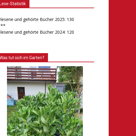
Lese-Statistik
lesene und gehörte Bücher 2025: 130
***
lesene und gehörte Bücher 2024: 120
Was tut sich im Garten?