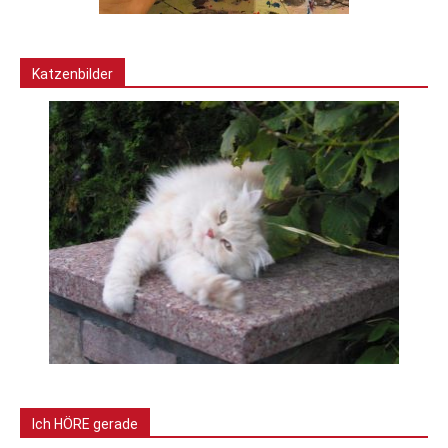
Katzenbilder
Ich HÖRE gerade