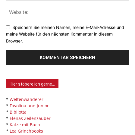
Speichern Sie meinen Namen, meine E-Mail-Adresse und
meine Website für den nächsten Kommentar in diesem
Browser.
Hier stöbere ich gerne…
*
Weltenwanderer
*
Favolina und Junior
*
Bibilotta
*
Elenas Zeilenzauber
*
Katze mit Buch
*
Lea Grinchbooks