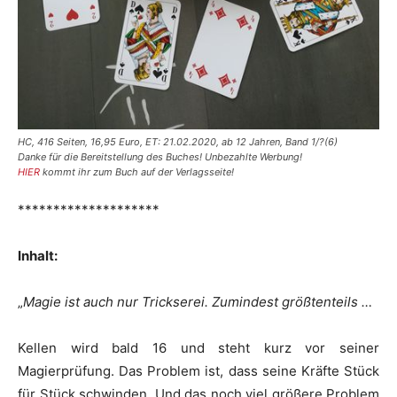
HC, 416 Seiten, 16,95 Euro, ET: 21.02.2020, ab 12 Jahren, Band 1/?(6)
Danke für die Bereitstellung des Buches! Unbezahlte Werbung!
HIER
kommt ihr zum Buch auf der Verlagsseite!
********************
Inhalt:
„
Magie ist auch nur Trickserei. Zumindest größtenteils …
Kellen wird bald 16 und steht kurz vor seiner
Magierprüfung. Das Problem ist, dass seine Kräfte Stück
für Stück schwinden. Und das noch viel größere Problem