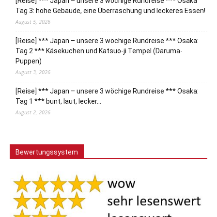
[Reise] *** Japan – unsere 3 wöchige Rundreise *** Osaka
Tag 3: hohe Gebäude, eine Überraschung und leckeres Essen!
August 5, 2026
[Reise] *** Japan – unsere 3 wöchige Rundreise *** Osaka:
Tag 2 *** Käsekuchen und Katsuo-ji Tempel (Daruma-
Puppen)
August 3, 2026
[Reise] *** Japan – unsere 3 wöchige Rundreise *** Osaka:
Tag 1 *** bunt, laut, lecker…
August 2, 2026
Bewertungssystem