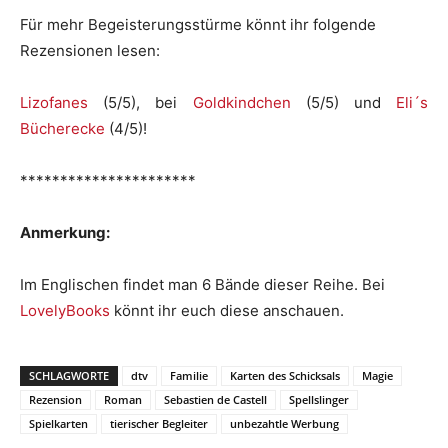
Für mehr Begeisterungsstürme könnt ihr folgende
Rezensionen lesen:
Lizofanes
(5/5), bei
Goldkindchen
(5/5) und
Eli´s
Bücherecke
(4/5)!
**********************
Anmerkung:
Im Englischen findet man 6 Bände dieser Reihe. Bei
LovelyBooks
könnt ihr euch diese anschauen.
SCHLAGWORTE
dtv
Familie
Karten des Schicksals
Magie
Rezension
Roman
Sebastien de Castell
Spellslinger
Spielkarten
tierischer Begleiter
unbezahtle Werbung