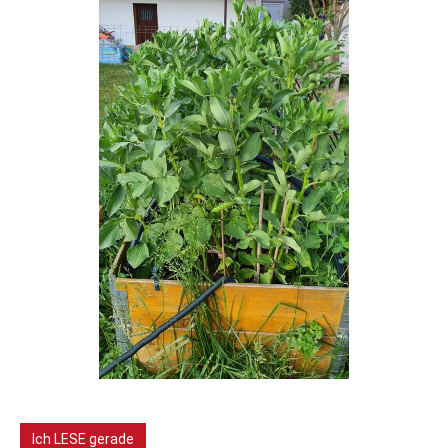
Ich LESE gerade