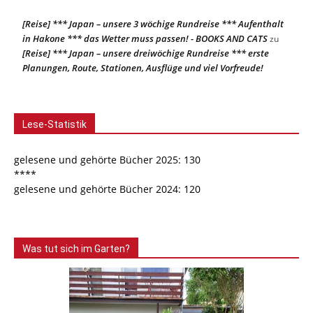
[Reise] *** Japan – unsere 3 wöchige Rundreise *** Aufenthalt
in Hakone *** das Wetter muss passen! - BOOKS AND CATS
zu
[Reise] *** Japan – unsere dreiwöchige Rundreise *** erste
Planungen, Route, Stationen, Ausflüge und viel Vorfreude!
Lese-Statistik
gelesene und gehörte Bücher 2025: 130
****
gelesene und gehörte Bücher 2024: 120
Was tut sich im Garten?