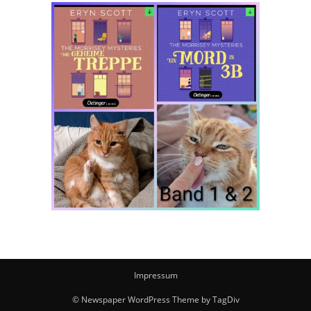
Impressum
© Newspaper WordPress Theme by TagDiv