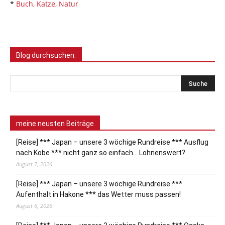
*
Buch, Katze, Natur
Blog durchsuchen:
meine neusten Beiträge
[Reise] *** Japan – unsere 3 wöchige Rundreise *** Ausflug
nach Kobe *** nicht ganz so einfach… Lohnenswert?
August 7, 2026
[Reise] *** Japan – unsere 3 wöchige Rundreise ***
Aufenthalt in Hakone *** das Wetter muss passen!
August 6, 2026