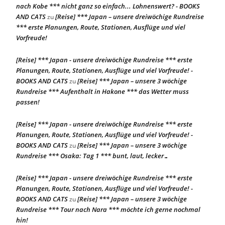
nach Kobe *** nicht ganz so einfach... Lohnenswert? - BOOKS
AND CATS
[Reise] *** Japan – unsere dreiwöchige Rundreise
zu
*** erste Planungen, Route, Stationen, Ausflüge und viel
Vorfreude!
[Reise] *** Japan - unsere dreiwöchige Rundreise *** erste
Planungen, Route, Stationen, Ausflüge und viel Vorfreude! -
BOOKS AND CATS
[Reise] *** Japan – unsere 3 wöchige
zu
Rundreise *** Aufenthalt in Hakone *** das Wetter muss
passen!
[Reise] *** Japan - unsere dreiwöchige Rundreise *** erste
Planungen, Route, Stationen, Ausflüge und viel Vorfreude! -
BOOKS AND CATS
[Reise] *** Japan – unsere 3 wöchige
zu
Rundreise *** Osaka: Tag 1 *** bunt, laut, lecker…
[Reise] *** Japan - unsere dreiwöchige Rundreise *** erste
Planungen, Route, Stationen, Ausflüge und viel Vorfreude! -
BOOKS AND CATS
[Reise] *** Japan – unsere 3 wöchige
zu
Rundreise *** Tour nach Nara *** möchte ich gerne nochmal
hin!