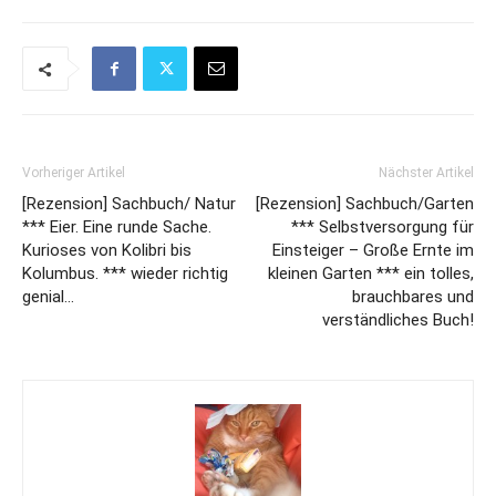
Vorheriger Artikel
Nächster Artikel
[Rezension] Sachbuch/ Natur
[Rezension] Sachbuch/Garten
*** Eier. Eine runde Sache.
*** Selbstversorgung für
Kurioses von Kolibri bis
Einsteiger – Große Ernte im
Kolumbus. *** wieder richtig
kleinen Garten *** ein tolles,
genial…
brauchbares und
verständliches Buch!