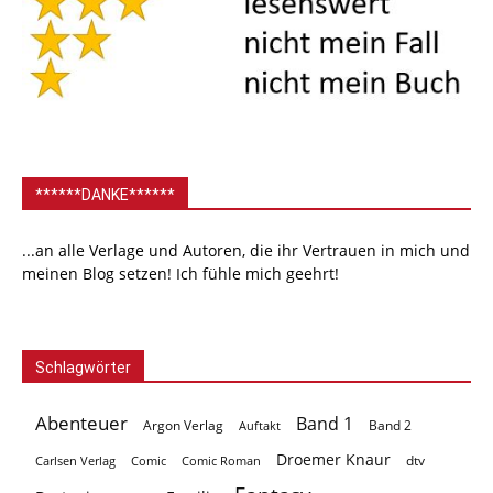
******DANKE******
...an alle Verlage und Autoren, die ihr Vertrauen in mich und
meinen Blog setzen! Ich fühle mich geehrt!
Schlagwörter
Abenteuer
Band 1
Argon Verlag
Auftakt
Band 2
Droemer Knaur
Carlsen Verlag
dtv
Comic
Comic Roman