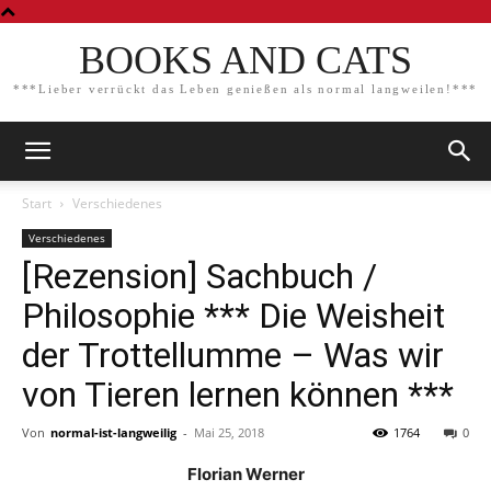
BOOKS AND CATS
***Lieber verrückt das Leben genießen als normal langweilen!***
Start
Verschiedenes
Verschiedenes
[Rezension] Sachbuch /
Philosophie *** Die Weisheit
der Trottellumme – Was wir
von Tieren lernen können ***
Von
normal-ist-langweilig
-
Mai 25, 2018
1764
0
Florian Werner