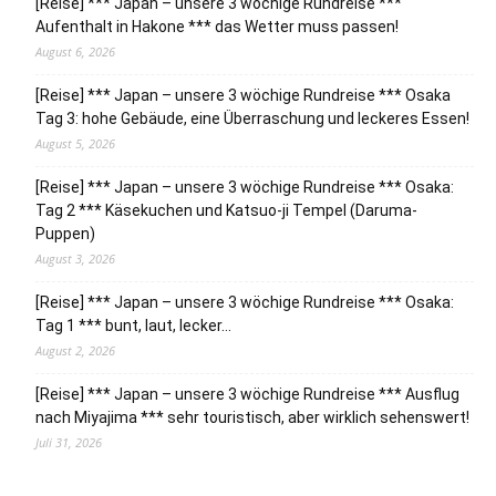
[Reise] *** Japan – unsere 3 wöchige Rundreise ***
Aufenthalt in Hakone *** das Wetter muss passen!
August 6, 2026
[Reise] *** Japan – unsere 3 wöchige Rundreise *** Osaka
Tag 3: hohe Gebäude, eine Überraschung und leckeres Essen!
August 5, 2026
[Reise] *** Japan – unsere 3 wöchige Rundreise *** Osaka:
Tag 2 *** Käsekuchen und Katsuo-ji Tempel (Daruma-
Puppen)
August 3, 2026
[Reise] *** Japan – unsere 3 wöchige Rundreise *** Osaka:
Tag 1 *** bunt, laut, lecker…
August 2, 2026
[Reise] *** Japan – unsere 3 wöchige Rundreise *** Ausflug
nach Miyajima *** sehr touristisch, aber wirklich sehenswert!
Juli 31, 2026