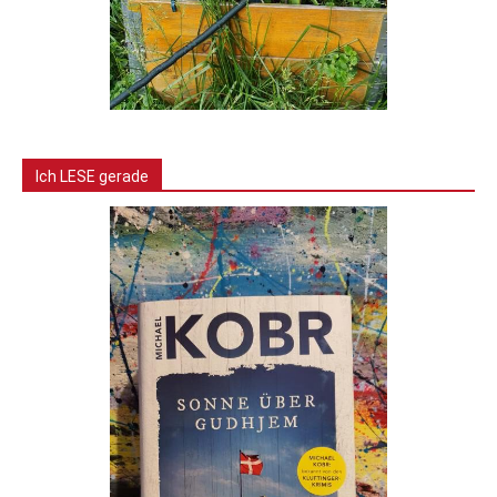
Ich LESE gerade