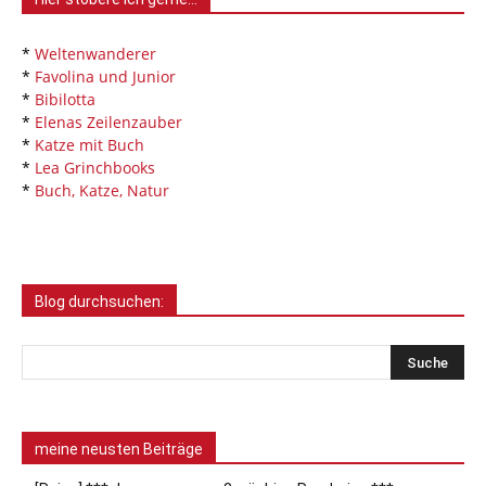
*
Weltenwanderer
*
Favolina und Junior
*
Bibilotta
*
Elenas Zeilenzauber
*
Katze mit Buch
*
Lea Grinchbooks
*
Buch, Katze, Natur
Blog durchsuchen:
meine neusten Beiträge