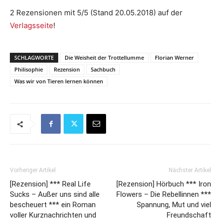
2 Rezensionen mit 5/5 (Stand 20.05.2018) auf der
Verlagsseite
!
SCHLAGWORTE
Die Weisheit der Trottellumme
Florian Werner
Philisophie
Rezension
Sachbuch
Was wir von Tieren lernen können
Vorheriger Artikel
Nächster Artikel
[Rezension] *** Real Life
[Rezension] Hörbuch *** Iron
Sucks – Außer uns sind alle
Flowers – Die Rebellinnen ***
bescheuert *** ein Roman
Spannung, Mut und viel
voller Kurznachrichten und
Freundschaft