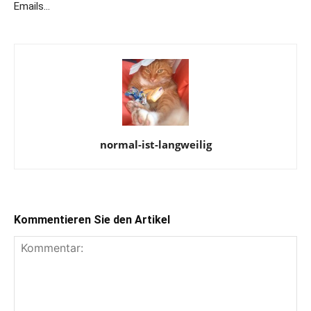
Emails…
normal-ist-langweilig
Kommentieren Sie den Artikel