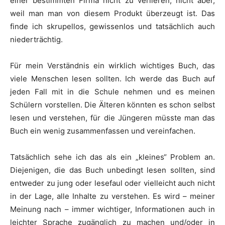
einer bestimmten Firma nicht zu verlieren, nicht aber,
weil man man von diesem Produkt überzeugt ist. Das
finde ich skrupellos, gewissenlos und tatsächlich auch
niederträchtig.
Für mein Verständnis ein wirklich wichtiges Buch, das
viele Menschen lesen sollten. Ich werde das Buch auf
jeden Fall mit in die Schule nehmen und es meinen
Schülern vorstellen. Die Älteren könnten es schon selbst
lesen und verstehen, für die Jüngeren müsste man das
Buch ein wenig zusammenfassen und vereinfachen.
Tatsächlich sehe ich das als ein „kleines“ Problem an.
Diejenigen, die das Buch unbedingt lesen sollten, sind
entweder zu jung oder lesefaul oder vielleicht auch nicht
in der Lage, alle Inhalte zu verstehen. Es wird – meiner
Meinung nach – immer wichtiger, Informationen auch in
leichter Sprache zugänglich zu machen und/oder in