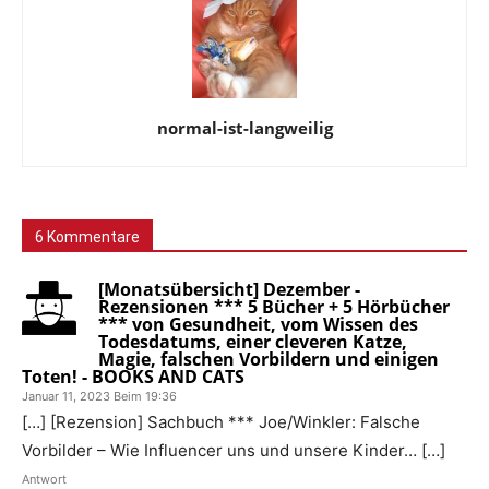
normal-ist-langweilig
6 Kommentare
[Monatsübersicht] Dezember -
Rezensionen *** 5 Bücher + 5 Hörbücher
*** von Gesundheit, vom Wissen des
Todesdatums, einer cleveren Katze,
Magie, falschen Vorbildern und einigen
Toten! - BOOKS AND CATS
Januar 11, 2023 Beim 19:36
[…] [Rezension] Sachbuch *** Joe/Winkler: Falsche
Vorbilder – Wie Influencer uns und unsere Kinder… […]
Antwort