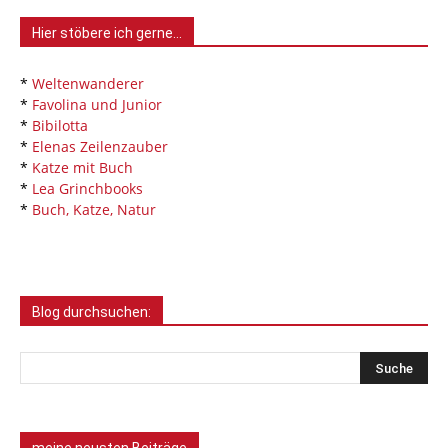
Hier stöbere ich gerne…
*
Weltenwanderer
*
Favolina und Junior
*
Bibilotta
*
Elenas Zeilenzauber
*
Katze mit Buch
*
Lea Grinchbooks
*
Buch, Katze, Natur
Blog durchsuchen: