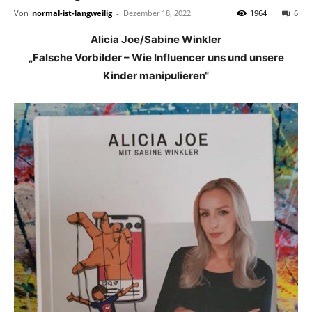
Von
normal-ist-langweilig
-
Dezember 18, 2022
1964
6
Alicia Joe/Sabine Winkler
„Falsche Vorbilder – Wie Influencer uns und unsere
Kinder manipulieren“