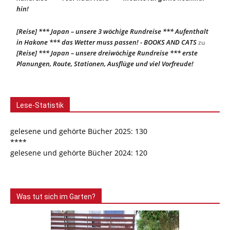
hin!
[Reise] *** Japan – unsere 3 wöchige Rundreise *** Aufenthalt
in Hakone *** das Wetter muss passen! - BOOKS AND CATS
zu
[Reise] *** Japan – unsere dreiwöchige Rundreise *** erste
Planungen, Route, Stationen, Ausflüge und viel Vorfreude!
Lese-Statistik
gelesene und gehörte Bücher 2025: 130
****
gelesene und gehörte Bücher 2024: 120
Was tut sich im Garten?