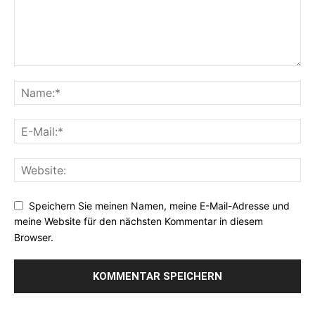
Speichern Sie meinen Namen, meine E-Mail-Adresse und
meine Website für den nächsten Kommentar in diesem
Browser.