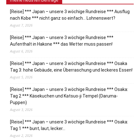
meine neusten Beiträge
[Reise] *** Japan – unsere 3 wöchige Rundreise *** Ausflug
nach Kobe *** nicht ganz so einfach… Lohnenswert?
August 7, 2026
[Reise] *** Japan – unsere 3 wöchige Rundreise ***
Aufenthalt in Hakone *** das Wetter muss passen!
August 6, 2026
[Reise] *** Japan – unsere 3 wöchige Rundreise *** Osaka
Tag 3: hohe Gebäude, eine Überraschung und leckeres Essen!
August 5, 2026
[Reise] *** Japan – unsere 3 wöchige Rundreise *** Osaka:
Tag 2 *** Käsekuchen und Katsuo-ji Tempel (Daruma-
Puppen)
August 3, 2026
[Reise] *** Japan – unsere 3 wöchige Rundreise *** Osaka:
Tag 1 *** bunt, laut, lecker…
August 2, 2026