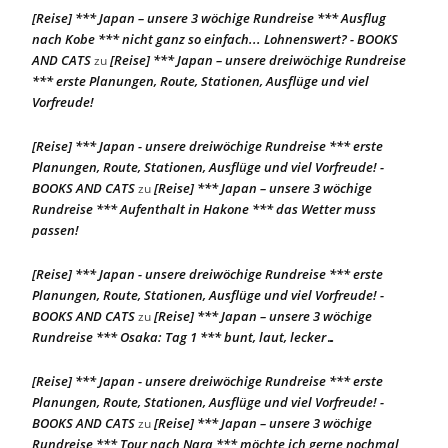
[Reise] *** Japan – unsere 3 wöchige Rundreise *** Ausflug
nach Kobe *** nicht ganz so einfach... Lohnenswert? - BOOKS
AND CATS
[Reise] *** Japan – unsere dreiwöchige Rundreise
zu
*** erste Planungen, Route, Stationen, Ausflüge und viel
Vorfreude!
[Reise] *** Japan - unsere dreiwöchige Rundreise *** erste
Planungen, Route, Stationen, Ausflüge und viel Vorfreude! -
BOOKS AND CATS
[Reise] *** Japan – unsere 3 wöchige
zu
Rundreise *** Aufenthalt in Hakone *** das Wetter muss
passen!
[Reise] *** Japan - unsere dreiwöchige Rundreise *** erste
Planungen, Route, Stationen, Ausflüge und viel Vorfreude! -
BOOKS AND CATS
[Reise] *** Japan – unsere 3 wöchige
zu
Rundreise *** Osaka: Tag 1 *** bunt, laut, lecker…
[Reise] *** Japan - unsere dreiwöchige Rundreise *** erste
Planungen, Route, Stationen, Ausflüge und viel Vorfreude! -
BOOKS AND CATS
[Reise] *** Japan – unsere 3 wöchige
zu
Rundreise *** Tour nach Nara *** möchte ich gerne nochmal