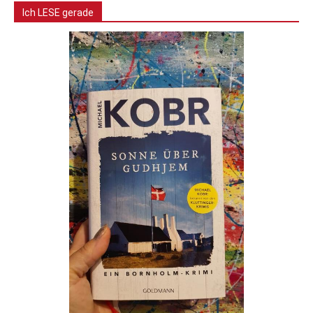
Ich LESE gerade