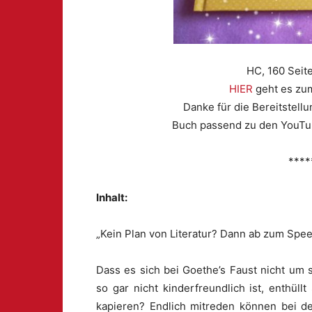
HC, 160 Seite
HIER
geht es zum
Danke für die Bereitstel
Buch passend zu den YouTub
****
Inhalt:
„Kein Plan von Literatur? Dann ab zum Spe
Dass es sich bei Goethe’s Faust nicht um
so gar nicht kinderfreundlich ist, enthüll
kapieren? Endlich mitreden können bei d