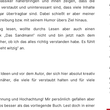
assiker näherbringen und ihnen zeigen, dass die
 verstaubt und uninteressant sind, dass viele Inhalte
ar übertragbar sind. Dabei schießt er aber meiner
treibung bzw. mit seinem Humor übers Ziel hinaus.
ung lesen, wollte durchs Lesen aber auch einen
k „Das Sandmann“ nicht und bin jetzt nach dem
r, ob ich das alles richtig verstanden habe. Es fühlt
eht witzig“ an.
deen und vor dem Autor, der sich hier absolut kreativ
näher, die viele für verstaubt halten und für viele
ennung und Hochachtung! Mir persönlich gefallen aber
 besser als das vorliegende Buch. Lest doch in einer