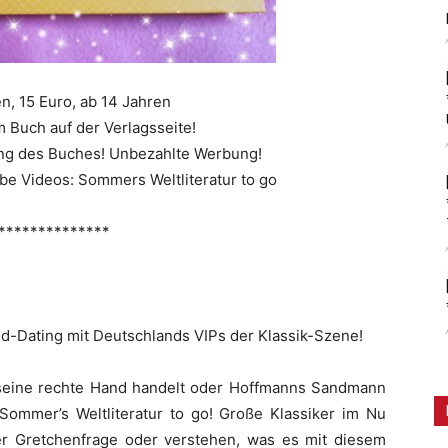
n, 15 Euro, ab 14 Jahren
 Buch auf der Verlagsseite!
lung des Buches! Unbezahlte Werbung!
e Videos: Sommers Weltliteratur to go
**************
ed-Dating mit Deutschlands VIPs der Klassik-Szene!
 seine rechte Hand handelt oder Hoffmanns Sandmann
t Sommer’s Weltliteratur to go! Große Klassiker im Nu
er Gretchenfrage oder verstehen, was es mit diesem