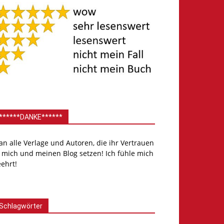
******DANKE******
.an alle Verlage und Autoren, die ihr Vertrauen
 mich und meinen Blog setzen! Ich fühle mich
ehrt!
Schlagwörter