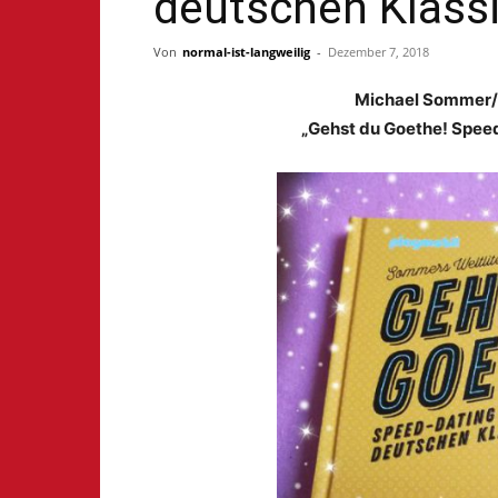
deutschen Klassi
Von
normal-ist-langweilig
-
Dezember 7, 2018
Michael Sommer/S
„Gehst du Goethe! Speed