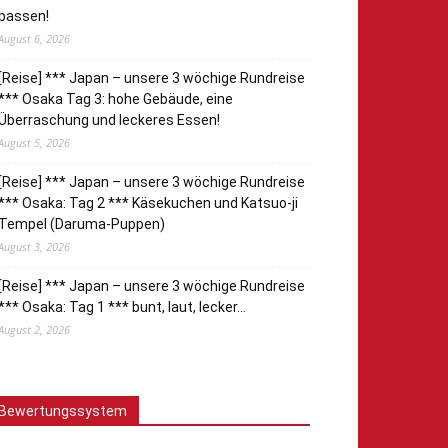
passen!
August 6, 2026
[Reise] *** Japan – unsere 3 wöchige Rundreise
*** Osaka Tag 3: hohe Gebäude, eine
Überraschung und leckeres Essen!
August 5, 2026
[Reise] *** Japan – unsere 3 wöchige Rundreise
*** Osaka: Tag 2 *** Käsekuchen und Katsuo-ji
Tempel (Daruma-Puppen)
August 3, 2026
[Reise] *** Japan – unsere 3 wöchige Rundreise
*** Osaka: Tag 1 *** bunt, laut, lecker…
August 2, 2026
Bewertungssystem