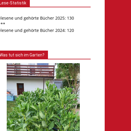
Lese-Statistik
elesene und gehörte Bücher 2025: 130
***
elesene und gehörte Bücher 2024: 120
Was tut sich im Garten?