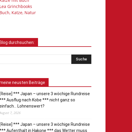
Katze mit Buch
Lea Grinchbooks
Buch, Katze, Natur
Blog durchsuchen:
meine neusten Beiträge
[Reise] *** Japan – unsere 3 wöchige Rundreise
*** Ausflug nach Kobe *** nicht ganz so
einfach… Lohnenswert?
August 7, 2026
[Reise] *** Japan – unsere 3 wöchige Rundreise
*** Aufenthalt in Hakone *** das Wetter muss