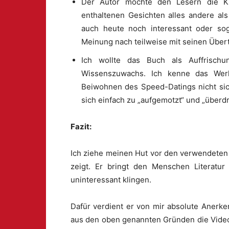
Der Autor möchte den Lesern die Kl
enthaltenen Gesichten alles andere als
auch heute noch interessant oder sog
Meinung nach teilweise mit seinen Über
Ich wollte das Buch als Auffrisch
Wissenszuwachs. Ich kenne das Wer
Beiwohnen des Speed-Datings nicht siche
sich einfach zu „aufgemotzt“ und „überdr
Fazit:
Ich ziehe meinen Hut vor den verwendeten I
zeigt. Er bringt den Menschen Literatur 
uninteressant klingen.
Dafür verdient er von mir absolute Anerk
aus den oben genannten Gründen die Videos