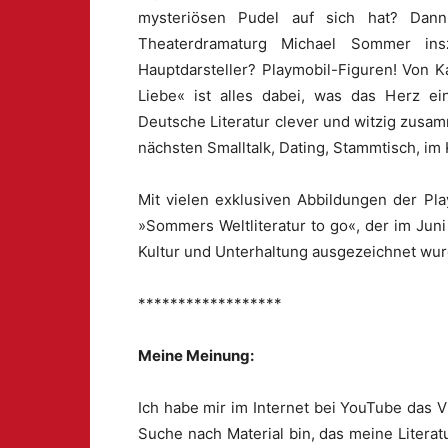
mysteriösen Pudel auf sich hat? Dann
Theaterdramaturg Michael Sommer insz
Hauptdarsteller? Playmobil-Figuren! Von K
Liebe« ist alles dabei, was das Herz ei
Deutsche Literatur clever und witzig zusam
nächsten Smalltalk, Dating, Stammtisch, i
Mit vielen exklusiven Abbildungen der P
»Sommers Weltliteratur to go«, der im Ju
Kultur und Unterhaltung ausgezeichnet wurd
******************
Meine Meinung:
Ich habe mir im Internet bei YouTube das 
Suche nach Material bin, das meine Literat