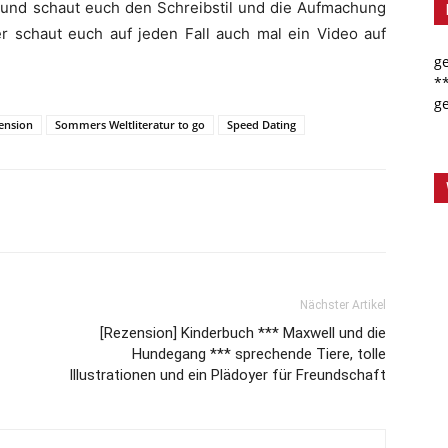
 und schaut euch den Schreibstil und die Aufmachung
r schaut euch auf jeden Fall auch mal ein Video auf
g
*
g
ension
Sommers Weltliteratur to go
Speed Dating
Nächster Artikel
[Rezension] Kinderbuch *** Maxwell und die
Hundegang *** sprechende Tiere, tolle
Illustrationen und ein Plädoyer für Freundschaft