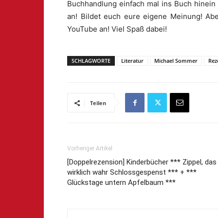
Buchhandlung einfach mal ins Buch hinein
an! Bildet euch eure eigene Meinung! Abe
YouTube an! Viel Spaß dabei!
SCHLAGWORTE
Literatur
Michael Sommer
Rez
Teilen
Vorheriger Artikel
[Doppelrezension] Kinderbücher *** Zippel, das
wirklich wahr Schlossgespenst *** + ***
Glückstage untern Apfelbaum ***