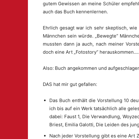
gutem Gewissen an meine Schüler empfehlen
auch das Buch kennenlernen.
Ehrlich gesagt war ich sehr skeptisch, wi
Männchen sein würde. „Bewegte“ Männchen 
mussten dann ja auch, nach meiner Vorstel
doch eine Art „Fotostory“ herauskommen….
Also: Buch angekommen und aufgeschlage
DAS hat mir gut gefallen:
Das Buch enthält die Vorstellung 10 deu
ich bis auf ein Werk tatsächlich alle ge
dabei: Faust 1, Die Verwandlung, Woyze
Briest, Emilia Galotti, Die Leiden des ju
Nach jeder Vorstellung gibt es eine Art