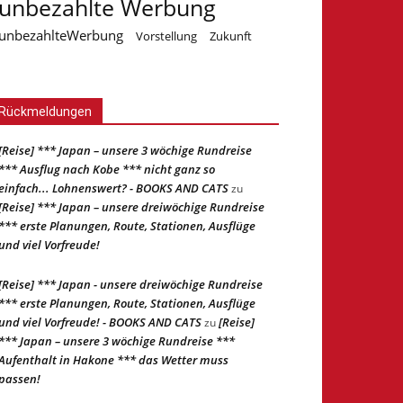
unbezahlte Werbung
unbezahlteWerbung
Vorstellung
Zukunft
Rückmeldungen
[Reise] *** Japan – unsere 3 wöchige Rundreise
*** Ausflug nach Kobe *** nicht ganz so
einfach... Lohnenswert? - BOOKS AND CATS
zu
[Reise] *** Japan – unsere dreiwöchige Rundreise
*** erste Planungen, Route, Stationen, Ausflüge
und viel Vorfreude!
[Reise] *** Japan - unsere dreiwöchige Rundreise
*** erste Planungen, Route, Stationen, Ausflüge
und viel Vorfreude! - BOOKS AND CATS
[Reise]
zu
*** Japan – unsere 3 wöchige Rundreise ***
Aufenthalt in Hakone *** das Wetter muss
passen!