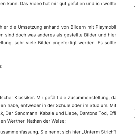
 kann. Das Video hat mir gut gefallen und ich wollte
e hier die Umsetzung anhand von Bildern mit Playmobil
sind doch was anderes als gestellte Bilder und hier
lung, sehr viele Bilder angefertigt werden. Es sollte
n:
tscher Klassiker. Mir gefällt die Zusammenstellung, da
lesen habe, entweder in der Schule oder im Studium. Mit
ck, Der Sandmann, Kabale und Liebe, Dantons Tod, Effi
ngen Werther, Nathan der Weise;
 Zusammenfassung. Sie nennt sich hier „Unterm Strich“!