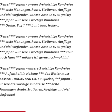
[Reise] *** Japan - unsere dreiwöchige Rundreise
*** erste Planungen, Route, Stationen, Ausflüge
und viel Vorfreude! - BOOKS AND CATS
[Reise]
zu
*** Japan – unsere 3 wöchige Rundreise
*** Osaka: Tag 1 *** bunt, laut, lecker…
[Reise] *** Japan - unsere dreiwöchige Rundreise
*** erste Planungen, Route, Stationen, Ausflüge
und viel Vorfreude! - BOOKS AND CATS
[Reise]
zu
*** Japan – unsere 3 wöchige Rundreise *** Tour
nach Nara *** möchte ich gerne nochmal hin!
[Reise] *** Japan – unsere 3 wöchige Rundreise
*** Aufenthalt in Hakone *** das Wetter muss
passen! - BOOKS AND CATS
[Reise] *** Japan –
zu
unsere dreiwöchige Rundreise *** erste
Planungen, Route, Stationen, Ausflüge und viel
Vorfreude!