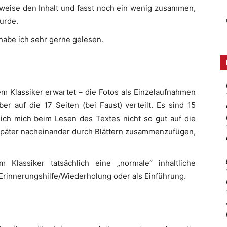
ilweise den Inhalt und fasst noch ein wenig zusammen,
urde.
 habe ich sehr gerne gelesen.
dem Klassiker erwartet – die Fotos als Einzelaufnahmen
er auf die 17 Seiten (bei Faust) verteilt. Es sind 15
 ich mich beim Lesen des Textes nicht so gut auf die
r später nacheinander durch Blättern zusammenzufügen,
Klassiker tatsächlich eine „normale“ inhaltliche
rinnerungshilfe/Wiederholung oder als Einführung.