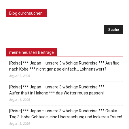
Blog durchsuchen:
meine neusten Beiträge
[Reise] *** Japan – unsere 3 wöchige Rundreise *** Ausflug
nach Kobe *** nicht ganz so einfach… Lohnenswert?
August 7, 2026
[Reise] *** Japan – unsere 3 wöchige Rundreise ***
Aufenthalt in Hakone *** das Wetter muss passen!
August 6, 2026
[Reise] *** Japan – unsere 3 wöchige Rundreise *** Osaka
Tag 3: hohe Gebäude, eine Überraschung und leckeres Essen!
August 5, 2026