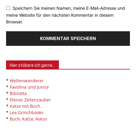
Speichern Sie meinen Namen, meine E-Mail-Adresse und
meine Website für den nächsten Kommentar in diesem
Browser.
Hier stöbere ich gerne…
*
Weltenwanderer
*
Favolina und Junior
*
Bibilotta
*
Elenas Zeilenzauber
*
Katze mit Buch
*
Lea Grinchbooks
*
Buch, Katze, Natur