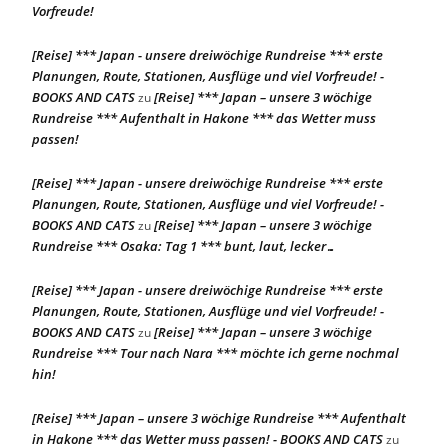
Vorfreude!
[Reise] *** Japan - unsere dreiwöchige Rundreise *** erste
Planungen, Route, Stationen, Ausflüge und viel Vorfreude! -
BOOKS AND CATS
[Reise] *** Japan – unsere 3 wöchige
zu
Rundreise *** Aufenthalt in Hakone *** das Wetter muss
passen!
[Reise] *** Japan - unsere dreiwöchige Rundreise *** erste
Planungen, Route, Stationen, Ausflüge und viel Vorfreude! -
BOOKS AND CATS
[Reise] *** Japan – unsere 3 wöchige
zu
Rundreise *** Osaka: Tag 1 *** bunt, laut, lecker…
[Reise] *** Japan - unsere dreiwöchige Rundreise *** erste
Planungen, Route, Stationen, Ausflüge und viel Vorfreude! -
BOOKS AND CATS
[Reise] *** Japan – unsere 3 wöchige
zu
Rundreise *** Tour nach Nara *** möchte ich gerne nochmal
hin!
[Reise] *** Japan – unsere 3 wöchige Rundreise *** Aufenthalt
in Hakone *** das Wetter muss passen! - BOOKS AND CATS
zu