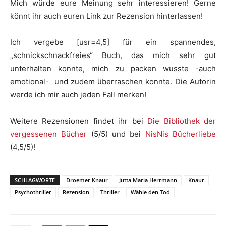
Mich würde eure Meinung sehr interessieren! Gerne
könnt ihr auch euren Link zur Rezension hinterlassen!
Ich vergebe [usr=4,5] für ein spannendes,
„schnickschnackfreies“ Buch, das mich sehr gut
unterhalten konnte, mich zu packen wusste -auch
emotional- und zudem überraschen konnte. Die Autorin
werde ich mir auch jeden Fall merken!
Weitere Rezensionen findet ihr bei
Die Bibliothek der
vergessenen Bücher
(5/5) und bei
NisNis Bücherliebe
(4,5/5)!
SCHLAGWORTE
Droemer Knaur
Jutta Maria Herrmann
Knaur
Psychothriller
Rezension
Thriller
Wähle den Tod