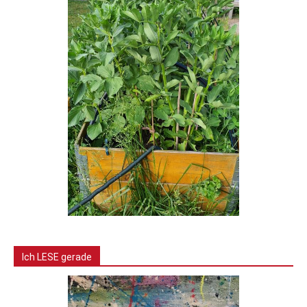
Ich LESE gerade