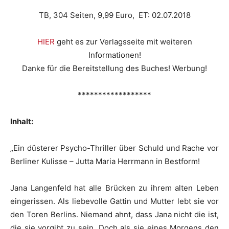
TB, 304 Seiten, 9,99 Euro, ET: 02.07.2018
HIER
geht es zur Verlagsseite mit weiteren
Informationen!
Danke für die Bereitstellung des Buches! Werbung!
******************
Inhalt:
„Ein düsterer Psycho-Thriller über Schuld und Rache vor
Berliner Kulisse – Jutta Maria Herrmann in Bestform!
Jana Langenfeld hat alle Brücken zu ihrem alten Leben
eingerissen. Als liebevolle Gattin und Mutter lebt sie vor
den Toren Berlins. Niemand ahnt, dass Jana nicht die ist,
die sie vorgibt zu sein. Doch als sie eines Morgens den