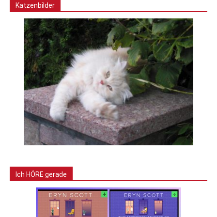
Katzenbilder
Ich HÖRE gerade