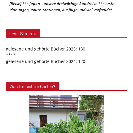
[Reise] *** Japan – unsere dreiwöchige Rundreise *** erste
Planungen, Route, Stationen, Ausflüge und viel Vorfreude!
Lese-Statistik
gelesene und gehörte Bücher 2025: 130
****
gelesene und gehörte Bücher 2024: 120
Was tut sich im Garten?