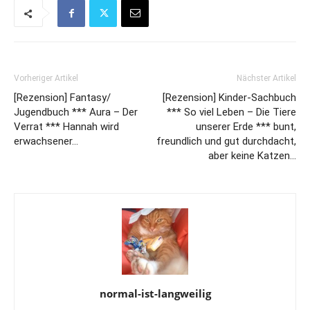
Vorheriger Artikel
Nächster Artikel
[Rezension] Fantasy/
[Rezension] Kinder-Sachbuch
Jugendbuch *** Aura – Der
*** So viel Leben – Die Tiere
Verrat *** Hannah wird
unserer Erde *** bunt,
erwachsener…
freundlich und gut durchdacht,
aber keine Katzen…
normal-ist-langweilig