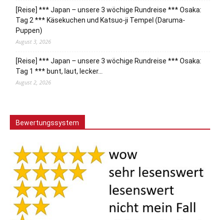
[Reise] *** Japan – unsere 3 wöchige Rundreise *** Osaka:
Tag 2 *** Käsekuchen und Katsuo-ji Tempel (Daruma-
Puppen)
August 3, 2026
[Reise] *** Japan – unsere 3 wöchige Rundreise *** Osaka:
Tag 1 *** bunt, laut, lecker…
August 2, 2026
Bewertungssystem