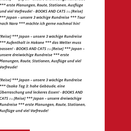
*** erste Planungen, Route, Stationen, Ausflüge
und viel Vorfreude! - BOOKS AND CATS
[Reise]
zu
*** Japan – unsere 3 wöchige Rundreise *** Tour
nach Nara *** möchte ich gerne nochmal hin!
[Reise] *** Japan – unsere 3 wöchige Rundreise
*** Aufenthalt in Hakone *** das Wetter muss
passen! - BOOKS AND CATS
[Reise] *** Japan –
zu
unsere dreiwöchige Rundreise *** erste
Planungen, Route, Stationen, Ausflüge und viel
Vorfreude!
[Reise] *** Japan – unsere 3 wöchige Rundreise
*** Osaka Tag 3: hohe Gebäude, eine
Überraschung und leckeres Essen! - BOOKS AND
CATS
[Reise] *** Japan – unsere dreiwöchige
zu
Rundreise *** erste Planungen, Route, Stationen,
Ausflüge und viel Vorfreude!