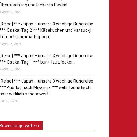
Überraschung und leckeres Essen!
August 5, 2026
[Reise] *** Japan – unsere 3 wöchige Rundreise
*** Osaka: Tag 2 *** Käsekuchen und Katsuo-ji
Tempel (Daruma-Puppen)
August 3, 2026
[Reise] *** Japan – unsere 3 wöchige Rundreise
*** Osaka: Tag 1 *** bunt, laut, lecker…
August 2, 2026
[Reise] *** Japan – unsere 3 wöchige Rundreise
*** Ausflug nach Miyajima *** sehr touristisch,
aber wirklich sehenswert!
Juli 31, 2026
Bewertungssystem