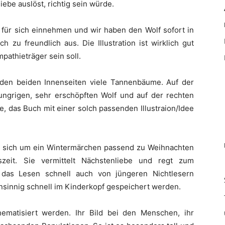
ebe auslöst, richtig sein würde.
 für sich einnehmen und wir haben den Wolf sofort in
 zu freundlich aus. Die Illustration ist wirklich gut
mpathieträger sein soll.
 den beiden Innenseiten viele Tannenbäume. Auf der
ngrigen, sehr erschöpften Wolf und auf der rechten
e, das Buch mit einer solch passenden Illustraion/Idee
es sich um ein Wintermärchen passend zu Weihnachten
szeit. Sie vermittelt Nächstenliebe und regt zum
das Lesen schnell auch von jüngeren Nichtlesern
innig schnell im Kinderkopf gespeichert werden.
ematisiert werden. Ihr Bild bei den Menschen, ihr