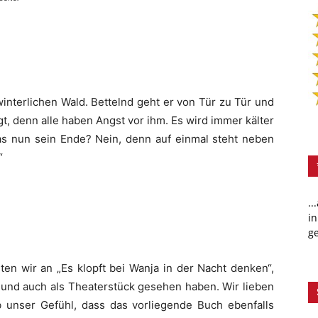
 winterlichen Wald. Bettelnd geht er von Tür zu Tür und
agt, denn alle haben Angst vor ihm. Es wird immer kälter
as nun sein Ende? Nein, denn auf einmal steht neben
“
..
in
ge
en wir an „Es klopft bei Wanja in der Nacht denken“,
und auch als Theaterstück gesehen haben. Wir lieben
 unser Gefühl, dass das vorliegende Buch ebenfalls