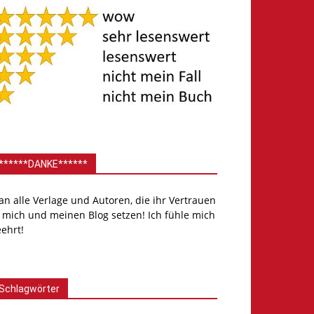
******DANKE******
.an alle Verlage und Autoren, die ihr Vertrauen
 mich und meinen Blog setzen! Ich fühle mich
ehrt!
Schlagwörter