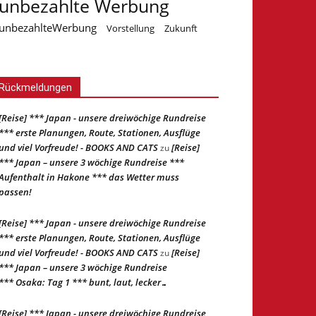
unbezahlte Werbung
unbezahlteWerbung
Vorstellung
Zukunft
Rückmeldungen
[Reise] *** Japan - unsere dreiwöchige Rundreise
*** erste Planungen, Route, Stationen, Ausflüge
und viel Vorfreude! - BOOKS AND CATS
[Reise]
zu
*** Japan – unsere 3 wöchige Rundreise ***
Aufenthalt in Hakone *** das Wetter muss
passen!
[Reise] *** Japan - unsere dreiwöchige Rundreise
*** erste Planungen, Route, Stationen, Ausflüge
und viel Vorfreude! - BOOKS AND CATS
[Reise]
zu
*** Japan – unsere 3 wöchige Rundreise
*** Osaka: Tag 1 *** bunt, laut, lecker…
[Reise] *** Japan - unsere dreiwöchige Rundreise