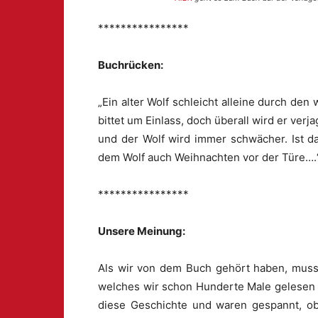
****************
Buchrücken:
„Ein alter Wolf schleicht alleine durch den
bittet um Einlass, doch überall wird er verj
und der Wolf wird immer schwächer. Ist d
dem Wolf auch Weihnachten vor der Türe….
****************
Unsere Meinung:
Als wir von dem Buch gehört haben, musst
welches wir schon Hunderte Male gelesen 
diese Geschichte und waren gespannt, ob