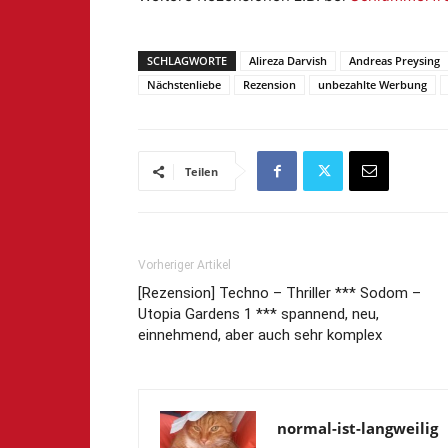
SCHLAGWORTE
Alireza Darvish
Andreas Preysing
Nächstenliebe
Rezension
unbezahlte Werbung
Teilen
Vorheriger Artikel
[Rezension] Techno – Thriller *** Sodom –
Utopia Gardens 1 *** spannend, neu,
einnehmend, aber auch sehr komplex
normal-ist-langweilig