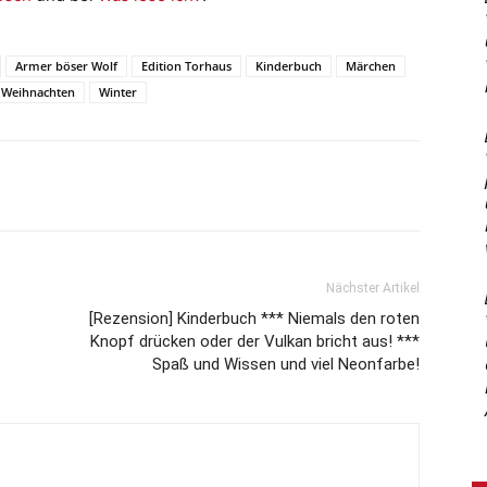
Armer böser Wolf
Edition Torhaus
Kinderbuch
Märchen
Weihnachten
Winter
Nächster Artikel
[Rezension] Kinderbuch *** Niemals den roten
Knopf drücken oder der Vulkan bricht aus! ***
Spaß und Wissen und viel Neonfarbe!