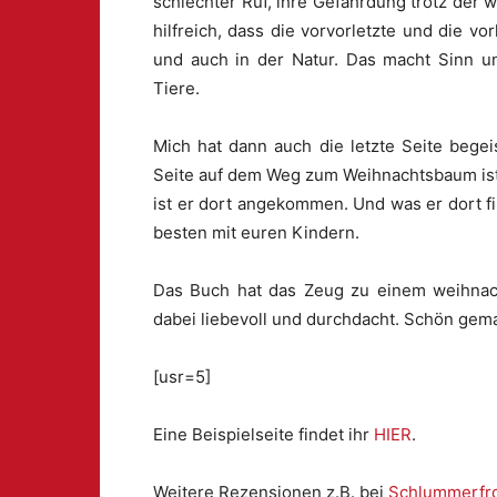
schlechter Ruf, ihre Gefährdung trotz der 
hilfreich, dass die vorvorletzte und die vo
und auch in der Natur. Das macht Sinn u
Tiere.
Mich hat dann auch die letzte Seite begeis
Seite auf dem Weg zum Weihnachtsbaum i
ist er dort angekommen. Und was er dort fi
besten mit euren Kindern.
Das Buch hat das Zeug zu einem weihnacht
dabei liebevoll und durchdacht. Schön gem
[usr=5]
Eine Beispielseite findet ihr
HIER
.
Weitere Rezensionen z.B. bei
Schlummerfr