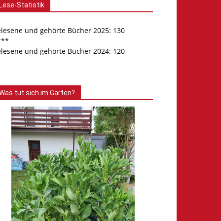
Lese-Statistik
elesene und gehörte Bücher 2025: 130
***
elesene und gehörte Bücher 2024: 120
Was tut sich im Garten?