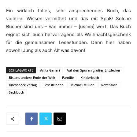
Ein wirklich tolles, sehr ansprechendes Buch, das
vielerlei Wissen vermittelt und das mit Spaß! Solche
Bücher sind uns – wie immer – [usr=5] wert. Das Buch
eignet sich auch hervorragend als Weihnachtsgeschenk
für die gemeinsamen Lesestunden. Denn hier haben
sowohl Jung als auch Alt was davon!
SCHLAGWORTE
Anita Ganeri
Auf den Spuren großer Entdecker
Bis ans andere Ende der Welt
Familie
Kinderbuch
Knesebeck Verlag
Lesestunden
Michael Mullan
Rezension
Sachbuch