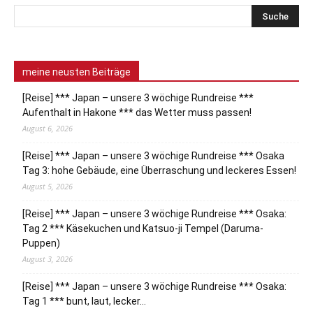
meine neusten Beiträge
[Reise] *** Japan – unsere 3 wöchige Rundreise ***
Aufenthalt in Hakone *** das Wetter muss passen!
August 6, 2026
[Reise] *** Japan – unsere 3 wöchige Rundreise *** Osaka
Tag 3: hohe Gebäude, eine Überraschung und leckeres Essen!
August 5, 2026
[Reise] *** Japan – unsere 3 wöchige Rundreise *** Osaka:
Tag 2 *** Käsekuchen und Katsuo-ji Tempel (Daruma-
Puppen)
August 3, 2026
[Reise] *** Japan – unsere 3 wöchige Rundreise *** Osaka:
Tag 1 *** bunt, laut, lecker…