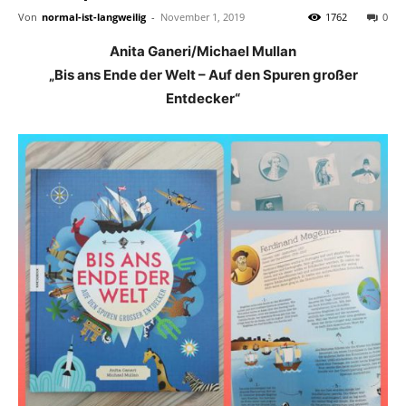
Von
normal-ist-langweilig
-
November 1, 2019
1762
0
Anita Ganeri/Michael Mullan
„Bis ans Ende der Welt – Auf den Spuren großer
Entdecker“