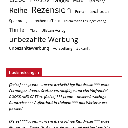
Mord
Lübbe audio
Piper Verlag
Rezension
Reihe
Sachbuch
Roman
Spannung
sprechende Tiere
Thienemann Esslinger Verlag
Thriller
Ullstein Verlag
Tiere
unbezahlte Werbung
unbezahlteWerbung
Vorstellung
Zukunft
Rückmeldungen
[Reise] *** Japan - unsere dreiwöchige Rundreise *** erste
Planungen, Route, Stationen, Ausflüge und viel Vorfreude! -
BOOKS AND CATS
[Reise] *** Japan – unsere 3 wöchige
zu
Rundreise *** Aufenthalt in Hakone *** das Wetter muss
passen!
[Reise] *** Japan - unsere dreiwöchige Rundreise *** erste
Planungen, Route, Stationen, Ausflüge und viel Vorfreude! -