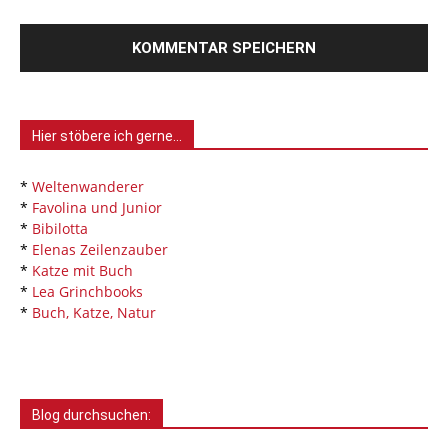
Hier stöbere ich gerne…
*
Weltenwanderer
*
Favolina und Junior
*
Bibilotta
*
Elenas Zeilenzauber
*
Katze mit Buch
*
Lea Grinchbooks
*
Buch, Katze, Natur
Blog durchsuchen: