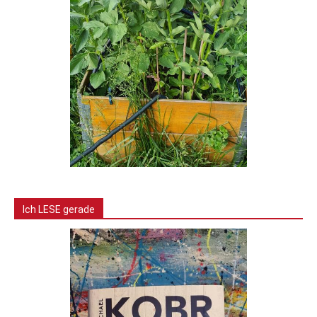
Ich LESE gerade