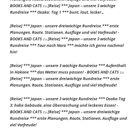
BOOKS AND CATS
[Reise] *** Japan – unsere 3 wöchige
zu
Rundreise *** Osaka: Tag 1 *** bunt, laut, lecker…
[Reise] *** Japan - unsere dreiwöchige Rundreise *** erste
Planungen, Route, Stationen, Ausflüge und viel Vorfreude! -
BOOKS AND CATS
[Reise] *** Japan – unsere 3 wöchige
zu
Rundreise *** Tour nach Nara *** möchte ich gerne nochmal
hin!
[Reise] *** Japan – unsere 3 wöchige Rundreise *** Aufenthalt
in Hakone *** das Wetter muss passen! - BOOKS AND CATS
zu
[Reise] *** Japan – unsere dreiwöchige Rundreise *** erste
Planungen, Route, Stationen, Ausflüge und viel Vorfreude!
[Reise] *** Japan – unsere 3 wöchige Rundreise *** Osaka Tag
3: hohe Gebäude, eine Überraschung und leckeres Essen! -
BOOKS AND CATS
[Reise] *** Japan – unsere dreiwöchige
zu
Rundreise *** erste Planungen, Route, Stationen, Ausflüge und
viel Vorfreude!