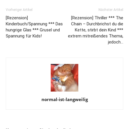
Vorheriger Artikel
Nächster Artikel
[Rezension]
[Rezension] Thriller *** The
Kinderbuch/Spannung *** Das
Chain – Durchbrichst du die
hungrige Glas *** Grusel und
Kette, stirbt dein Kind ***
Spannung für Kids!
extrem mitreißendes Thema,
jedoch…
normal-ist-langweilig