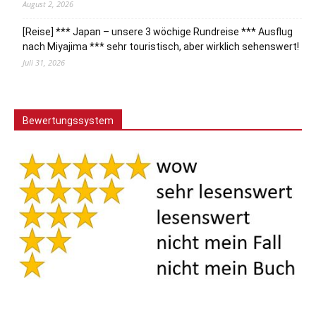
August 2, 2026
[Reise] *** Japan – unsere 3 wöchige Rundreise *** Ausflug
nach Miyajima *** sehr touristisch, aber wirklich sehenswert!
Juli 31, 2026
Bewertungssystem