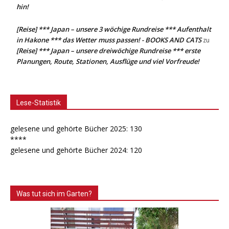
hin!
[Reise] *** Japan – unsere 3 wöchige Rundreise *** Aufenthalt
in Hakone *** das Wetter muss passen! - BOOKS AND CATS
zu
[Reise] *** Japan – unsere dreiwöchige Rundreise *** erste
Planungen, Route, Stationen, Ausflüge und viel Vorfreude!
Lese-Statistik
gelesene und gehörte Bücher 2025: 130
****
gelesene und gehörte Bücher 2024: 120
Was tut sich im Garten?