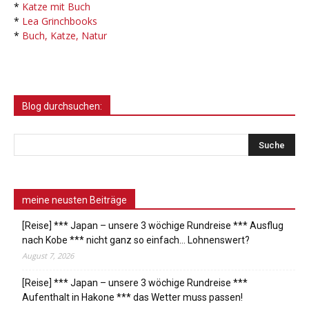
*
Katze mit Buch
*
Lea Grinchbooks
*
Buch, Katze, Natur
Blog durchsuchen:
meine neusten Beiträge
[Reise] *** Japan – unsere 3 wöchige Rundreise *** Ausflug
nach Kobe *** nicht ganz so einfach… Lohnenswert?
August 7, 2026
[Reise] *** Japan – unsere 3 wöchige Rundreise ***
Aufenthalt in Hakone *** das Wetter muss passen!