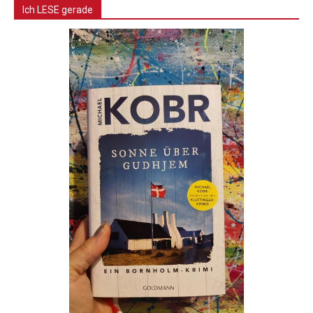
Ich LESE gerade