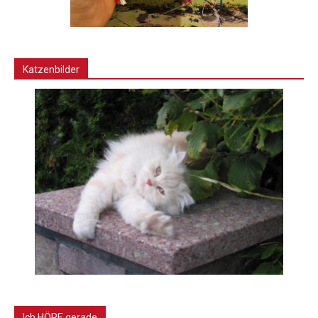
Katzenbilder
Ich HÖRE gerade