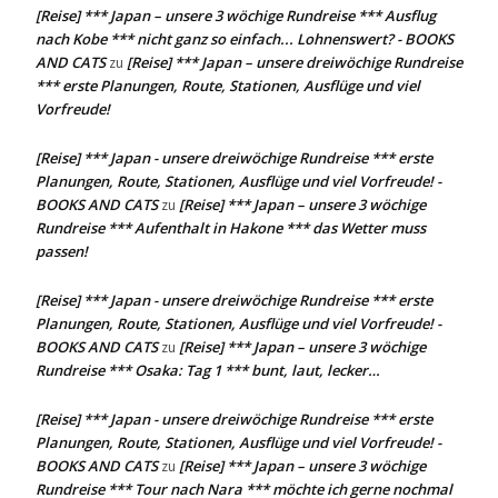
[Reise] *** Japan – unsere 3 wöchige Rundreise *** Ausflug
nach Kobe *** nicht ganz so einfach... Lohnenswert? - BOOKS
AND CATS
[Reise] *** Japan – unsere dreiwöchige Rundreise
zu
*** erste Planungen, Route, Stationen, Ausflüge und viel
Vorfreude!
[Reise] *** Japan - unsere dreiwöchige Rundreise *** erste
Planungen, Route, Stationen, Ausflüge und viel Vorfreude! -
BOOKS AND CATS
[Reise] *** Japan – unsere 3 wöchige
zu
Rundreise *** Aufenthalt in Hakone *** das Wetter muss
passen!
[Reise] *** Japan - unsere dreiwöchige Rundreise *** erste
Planungen, Route, Stationen, Ausflüge und viel Vorfreude! -
BOOKS AND CATS
[Reise] *** Japan – unsere 3 wöchige
zu
Rundreise *** Osaka: Tag 1 *** bunt, laut, lecker…
[Reise] *** Japan - unsere dreiwöchige Rundreise *** erste
Planungen, Route, Stationen, Ausflüge und viel Vorfreude! -
BOOKS AND CATS
[Reise] *** Japan – unsere 3 wöchige
zu
Rundreise *** Tour nach Nara *** möchte ich gerne nochmal