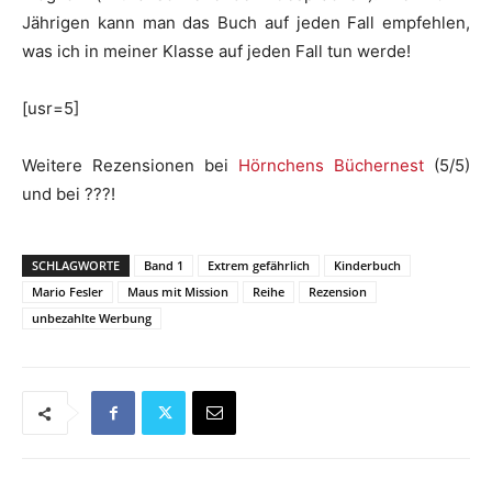
Jährigen kann man das Buch auf jeden Fall empfehlen,
was ich in meiner Klasse auf jeden Fall tun werde!
[usr=5]
Weitere Rezensionen bei
Hörnchens Büchernest
(5/5)
und bei ???!
SCHLAGWORTE
Band 1
Extrem gefährlich
Kinderbuch
Mario Fesler
Maus mit Mission
Reihe
Rezension
unbezahlte Werbung