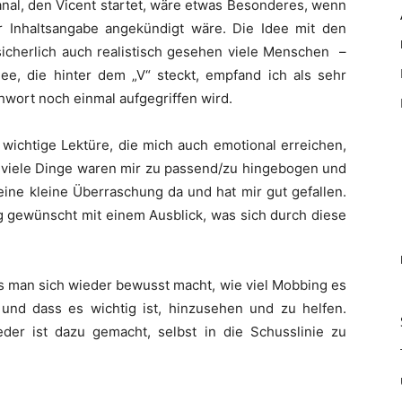
nal, den Vicent startet, wäre etwas Besonderes, wenn
r Inhaltsangabe angekündigt wäre. Die Idee mit den
sicherlich auch realistisch gesehen viele Menschen –
ee, die hinter dem „V“ steckt, empfand ich als sehr
hwort noch einmal aufgegriffen wird.
 wichtige Lektüre, die mich auch emotional erreichen,
u viele Dinge waren mir zu passend/zu hingebogen und
 eine kleine Überraschung da und hat mir gut gefallen.
og gewünscht mit einem Ausblick, was sich durch diese
ass man sich wieder bewusst macht, wie viel Mobbing es
und dass es wichtig ist, hinzusehen und zu helfen.
der ist dazu gemacht, selbst in die Schusslinie zu