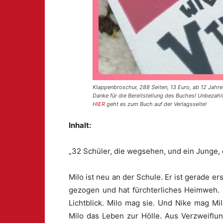
Klappenbroschur, 288 Seiten, 13 Euro, ab 12 Jahre
Danke für die Bereitstellung des Buches! Unbezah
HIER
geht es zum Buch auf der Verlagsseite!
Inhalt:
„32 Schüler, die wegsehen, und ein Junge,
Milo ist neu an der Schule. Er ist gerade er
gezogen und hat fürchterliches Heimweh. 
Lichtblick. Milo mag sie. Und Nike mag Mi
Milo das Leben zur Hölle. Aus Verzweiflun