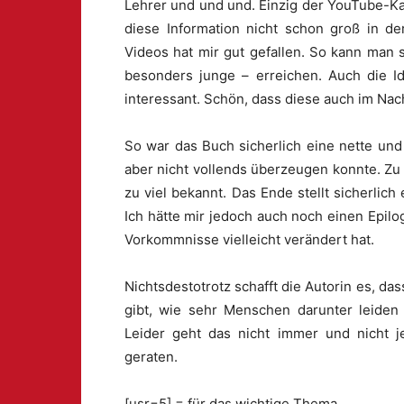
Lehrer und und und. Einzig der YouTube-Ka
diese Information nicht schon groß in de
Videos hat mir gut gefallen. So kann man 
besonders junge – erreichen. Auch die Id
interessant. Schön, dass diese auch im Nac
So war das Buch sicherlich eine nette und
aber nicht vollends überzeugen konnte. Z
zu viel bekannt. Das Ende stellt sicherlich
Ich hätte mir jedoch auch noch einen Epil
Vorkommnisse vielleicht verändert hat.
Nichtsdestotrotz schafft die Autorin es, d
gibt, wie sehr Menschen darunter leiden 
Leider geht das nicht immer und nicht je
geraten.
[usr=5] = für das wichtige Thema