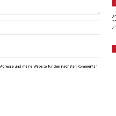
g
*
g
-Adresse und meine Website für den nächsten Kommentar