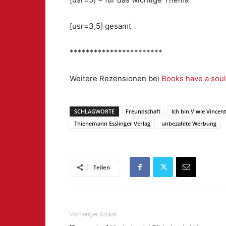
[usr=3,5] gesamt
***********************
Weitere Rezensionen bei
Books have a soul
SCHLAGWORTE
Freundschaft
Ich bin V wie Vincent
Thienemann Esslinger Verlag
unbezahlte Werbung
Teilen
Vorheriger Artikel