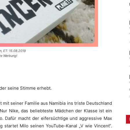
n, ET: 15.08.2019
lte Werbung!
 der seine Stimme erhebt.
st mit seiner Familie aus Namibia ins triste Deutschland
Nur Nike, das beliebteste Mädchen der Klasse ist ein
lo. Dafür macht der eifersüchtige und aggressive Max
g startet Milo seinen YouTube-Kanal „V wie Vincent“.