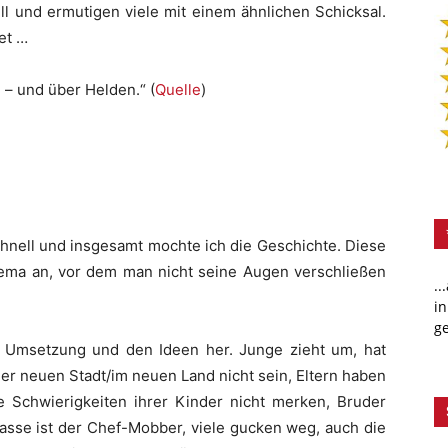
ll und ermutigen viele mit einem ähnlichen Schicksal.
et …
 – und über Helden.“ (
Quelle
)
schnell und insgesamt mochte ich die Geschichte. Diese
hema an, vor dem man nicht seine Augen verschließen
..
in
ge
r Umsetzung und den Ideen her. Junge zieht um, hat
der neuen Stadt/im neuen Land nicht sein, Eltern haben
ie Schwierigkeiten ihrer Kinder nicht merken, Bruder
Klasse ist der Chef-Mobber, viele gucken weg, auch die