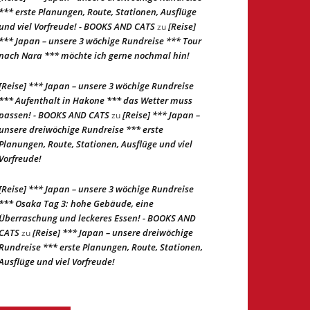
*** erste Planungen, Route, Stationen, Ausflüge
und viel Vorfreude! - BOOKS AND CATS
[Reise]
zu
*** Japan – unsere 3 wöchige Rundreise *** Tour
nach Nara *** möchte ich gerne nochmal hin!
[Reise] *** Japan – unsere 3 wöchige Rundreise
*** Aufenthalt in Hakone *** das Wetter muss
passen! - BOOKS AND CATS
[Reise] *** Japan –
zu
unsere dreiwöchige Rundreise *** erste
Planungen, Route, Stationen, Ausflüge und viel
Vorfreude!
[Reise] *** Japan – unsere 3 wöchige Rundreise
*** Osaka Tag 3: hohe Gebäude, eine
Überraschung und leckeres Essen! - BOOKS AND
CATS
[Reise] *** Japan – unsere dreiwöchige
zu
Rundreise *** erste Planungen, Route, Stationen,
Ausflüge und viel Vorfreude!