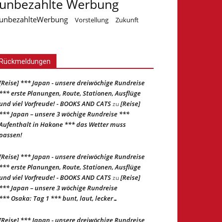
unbezahlte Werbung
unbezahlteWerbung
Vorstellung
Zukunft
Rückmeldungen
[Reise] *** Japan - unsere dreiwöchige Rundreise
*** erste Planungen, Route, Stationen, Ausflüge
und viel Vorfreude! - BOOKS AND CATS
[Reise]
zu
*** Japan – unsere 3 wöchige Rundreise ***
Aufenthalt in Hakone *** das Wetter muss
passen!
[Reise] *** Japan - unsere dreiwöchige Rundreise
*** erste Planungen, Route, Stationen, Ausflüge
und viel Vorfreude! - BOOKS AND CATS
[Reise]
zu
*** Japan – unsere 3 wöchige Rundreise
*** Osaka: Tag 1 *** bunt, laut, lecker…
[Reise] *** Japan - unsere dreiwöchige Rundreise