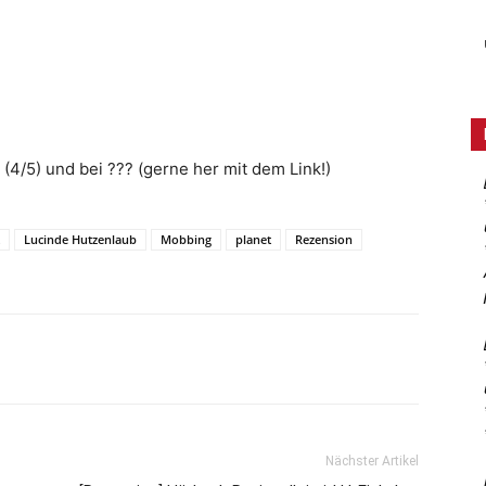
(4/5) und bei ??? (gerne her mit dem Link!)
Lucinde Hutzenlaub
Mobbing
planet
Rezension
Nächster Artikel