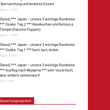
Überraschung und leckeres Essen!
August 5, 2026
[Reise] *** Japan – unsere 3 wöchige Rundreise
*** Osaka: Tag 2 *** Käsekuchen und Katsuo-ji
Tempel (Daruma-Puppen)
August 3, 2026
[Reise] *** Japan – unsere 3 wöchige Rundreise
*** Osaka: Tag 1 *** bunt, laut, lecker…
August 2, 2026
[Reise] *** Japan – unsere 3 wöchige Rundreise
*** Ausflug nach Miyajima *** sehr touristisch,
aber wirklich sehenswert!
Juli 31, 2026
Bewertungssystem