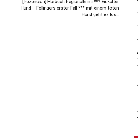
[Rezension] Hörbuch Regionalkrimi *** Eiskalter
Hund – Fellingers erster Fall *** mit einem toten
Hund geht es los…