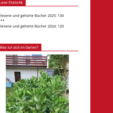
Lese-Statistik
elesene und gehörte Bücher 2025: 130
***
elesene und gehörte Bücher 2024: 120
Was tut sich im Garten?