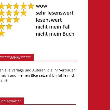
******DANKE******
.an alle Verlage und Autoren, die ihr Vertrauen
 mich und meinen Blog setzen! Ich fühle mich
ehrt!
Schlagwörter