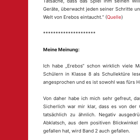
Tatsache, dass das Spiel ihm seinen Will
Geräte, überwacht jeden seiner Schritte un
Welt von Erebos eintaucht.“ (
Quelle
)
*********************
Meine Meinung:
Ich habe „Erebos“ schon wirklich viele 
Schülern in Klasse 8 als Schullektüre l
angesprochen und es ist sowohl was fürs H
Von daher habe ich mich sehr gefreut, da
Sicherlich war mir klar, dass es von der
tatsächlich zu ähnlich. Negativ ausged
Abklatsch, aus dem positiven Blickwinke
gefallen hat, wird Band 2 auch gefallen.