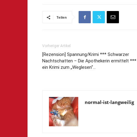
Teilen
Vorheriger Artikel
[Rezension] Spannung/Krimi *** Schwarzer
Nachtschatten – Die Apothekerin ermittelt ***
ein Krimi zum „Weglesen“…
normal-ist-langweilig