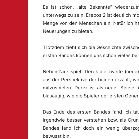
Es ist schön, „alte Bekannte“ wiederzut
unterwegs zu sein. Erebos 2 ist deutlich m
Menge von den Menschen ein. Natürlich hat
Neuerungen zu bieten.
Trotzdem zieht sich die Geschichte zwisch
ersten Bandes können uns schon vieles be
Neben Nick spielt Derek die zweite (neue
aus der Perspektive der beiden erzählt, wo
mitzuspielen. Derek ist als neuer Spiele
blauäugig, wie die Spieler der ersten Gener
Das Ende des ersten Bandes fand ich tats
irgendwie besser verstehen bzw. als Gru
Bandes fand ich doch ein wenig überzo
bewusst bin.