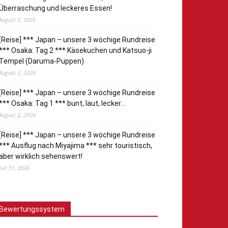
Überraschung und leckeres Essen!
August 5, 2026
[Reise] *** Japan – unsere 3 wöchige Rundreise
*** Osaka: Tag 2 *** Käsekuchen und Katsuo-ji
Tempel (Daruma-Puppen)
August 3, 2026
[Reise] *** Japan – unsere 3 wöchige Rundreise
*** Osaka: Tag 1 *** bunt, laut, lecker…
August 2, 2026
[Reise] *** Japan – unsere 3 wöchige Rundreise
*** Ausflug nach Miyajima *** sehr touristisch,
aber wirklich sehenswert!
Juli 31, 2026
Bewertungssystem