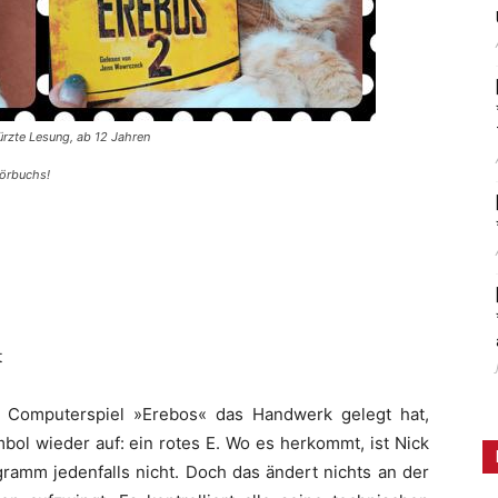
ürzte Lesung, ab 12 Jahren
Hörbuchs!
t
Computerspiel »Erebos« das Handwerk gelegt hat,
bol wieder auf: ein rotes E. Wo es herkommt, ist Nick
rogramm jedenfalls nicht. Doch das ändert nichts an der