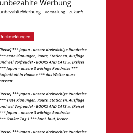
unbezahlte Werbung
unbezahlteWerbung
Vorstellung
Zukunft
Rückmeldungen
[Reise] *** Japan - unsere dreiwöchige Rundreise
*** erste Planungen, Route, Stationen, Ausflüge
und viel Vorfreude! - BOOKS AND CATS
[Reise]
zu
*** Japan – unsere 3 wöchige Rundreise ***
Aufenthalt in Hakone *** das Wetter muss
passen!
[Reise] *** Japan - unsere dreiwöchige Rundreise
*** erste Planungen, Route, Stationen, Ausflüge
und viel Vorfreude! - BOOKS AND CATS
[Reise]
zu
*** Japan – unsere 3 wöchige Rundreise
*** Osaka: Tag 1 *** bunt, laut, lecker…
[Reise] *** Japan - unsere dreiwöchige Rundreise