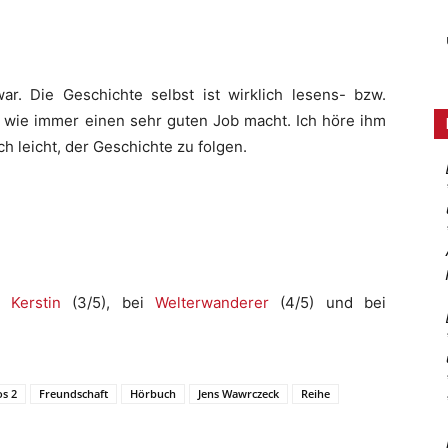
 war. Die Geschichte selbst ist wirklich lesens- bzw.
 wie immer einen sehr guten Job macht. Ich höre ihm
h leicht, der Geschichte zu folgen.
 Kerstin
(3/5), bei
Welterwanderer
(4/5) und bei
os 2
Freundschaft
Hörbuch
Jens Wawrczeck
Reihe