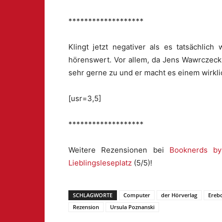
*******************
Klingt jetzt negativer als es tatsächlich
hörenswert. Vor allem, da Jens Wawrczeck
sehr gerne zu und er macht es einem wirklic
[usr=3,5]
*******************
Weitere Rezensionen bei
Booknerds by
Lieblingsleseplatz
(5/5)!
SCHLAGWORTE
Computer
der Hörverlag
Ereb
Rezension
Ursula Poznanski