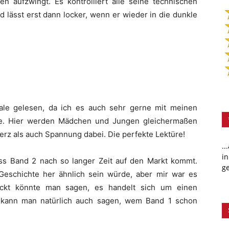
en aufzwingt. Es kontrolliert alle seine technischen
d lässt erst dann locker, wenn er wieder in die dunkle
Male gelesen, da ich es auch sehr gerne mit meinen
ese. Hier werden Mädchen und Jungen gleichermaßen
erz als auch Spannung dabei. Die perfekte Lektüre!
..
in
ss Band 2 nach so langer Zeit auf den Markt kommt.
ge
 Geschichte her ähnlich sein würde, aber mir war es
rückt könnte man sagen, es handelt sich um einen
l kann man natürlich auch sagen, wem Band 1 schon