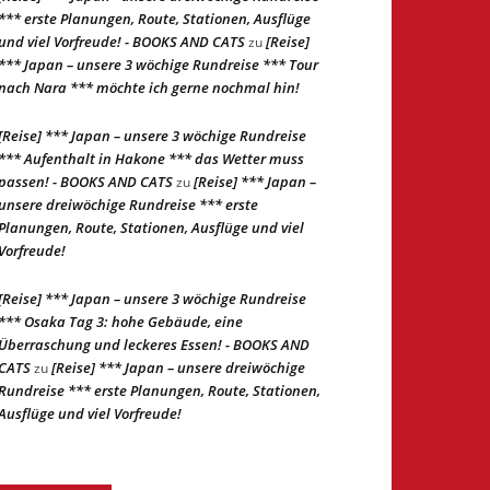
*** erste Planungen, Route, Stationen, Ausflüge
und viel Vorfreude! - BOOKS AND CATS
[Reise]
zu
*** Japan – unsere 3 wöchige Rundreise *** Tour
nach Nara *** möchte ich gerne nochmal hin!
[Reise] *** Japan – unsere 3 wöchige Rundreise
*** Aufenthalt in Hakone *** das Wetter muss
passen! - BOOKS AND CATS
[Reise] *** Japan –
zu
unsere dreiwöchige Rundreise *** erste
Planungen, Route, Stationen, Ausflüge und viel
Vorfreude!
[Reise] *** Japan – unsere 3 wöchige Rundreise
*** Osaka Tag 3: hohe Gebäude, eine
Überraschung und leckeres Essen! - BOOKS AND
CATS
[Reise] *** Japan – unsere dreiwöchige
zu
Rundreise *** erste Planungen, Route, Stationen,
Ausflüge und viel Vorfreude!