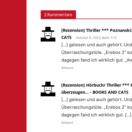
2 Kommentare
[Rezension] Thriller *** Poznanski:
CATS
Oktober 8, 2022 Beim 7:12
[…] gelesen und auch gehört. Und 
Überraschungstüte. „Erebos 2“ ko
dagegen fand ich wirklich gut. „A
Antwort
[Rezension] Hörbuch/ Thriller *** 
überzeugen... - BOOKS AND CATS
[…] gelesen und auch gehört. Und 
Überraschungstüte. „Erebos 2“ ko
dagegen fand ich wirklich gut. […]
Antwort