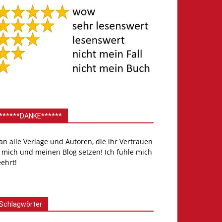
******DANKE******
.an alle Verlage und Autoren, die ihr Vertrauen
 mich und meinen Blog setzen! Ich fühle mich
ehrt!
Schlagwörter