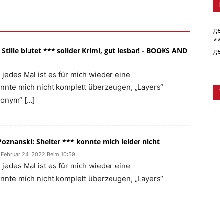
g
*
 Stille blutet *** solider Krimi, gut lesbar! - BOOKS AND
g
jedes Mal ist es für mich wieder eine
nnte mich nicht komplett überzeugen, „Layers“
nonym“ […]
Poznanski: Shelter *** konnte mich leider nicht
Februar 24, 2022 Beim 10:59
jedes Mal ist es für mich wieder eine
nnte mich nicht komplett überzeugen, „Layers“