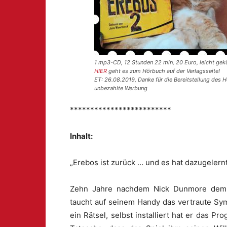
1 mp3-CD, 12 Stunden 22 min, 20 Euro, leicht gek
HIER
geht es zum Hörbuch auf der Verlagsseite!
ET: 26.08.2019, Danke für die Bereitstellung des 
unbezahlte Werbung
*************************
Inhalt:
„Erebos ist zurück … und es hat dazugelern
Zehn Jahre nachdem Nick Dunmore dem 
taucht auf seinem Handy das vertraute Sym
ein Rätsel, selbst installiert hat er das P