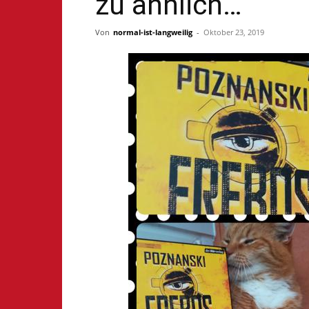
zu ähnlich…
Von
normal-ist-langweilig
-
Oktober 23, 2019