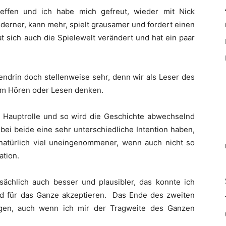
reffen und ich habe mich gefreut, wieder mit Nick
oderner, kann mehr, spielt grausamer und fordert einen
 sich auch die Spielewelt verändert und hat ein paar
endrin doch stellenweise sehr, denn wir als Leser des
im Hören oder Lesen denken.
) Hauptrolle und so wird die Geschichte abwechselnd
bei beide eine sehr unterschiedliche Intention haben,
r natürlich viel uneingenommener, wenn auch nicht so
ation.
ächlich auch besser und plausibler, das konnte ich
nd für das Ganze akzeptieren. Das Ende des zweiten
gen, auch wenn ich mir der Tragweite des Ganzen