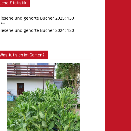
Lese-Statistik
elesene und gehörte Bücher 2025: 130
***
elesene und gehörte Bücher 2024: 120
Was tut sich im Garten?