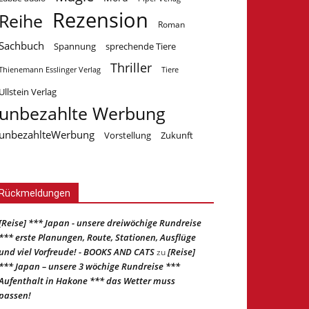
Rezension
Reihe
Roman
Sachbuch
Spannung
sprechende Tiere
Thriller
Tiere
Thienemann Esslinger Verlag
Ullstein Verlag
unbezahlte Werbung
unbezahlteWerbung
Vorstellung
Zukunft
Rückmeldungen
[Reise] *** Japan - unsere dreiwöchige Rundreise
*** erste Planungen, Route, Stationen, Ausflüge
und viel Vorfreude! - BOOKS AND CATS
[Reise]
zu
*** Japan – unsere 3 wöchige Rundreise ***
Aufenthalt in Hakone *** das Wetter muss
passen!