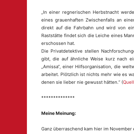
„In einer regnerischen Herbstnacht werde
eines grauenhaften Zwischenfalls an eine
direkt auf die Fahrbahn und wird von ei
Raststätte findet sich die Leiche eines Ma
erschossen hat.
Die Privatdetektive stellen Nachforschun
gibt, die auf ähnliche Weise kurz nach 
„Amissa“, einer Hilfsorganisation, die wel
arbeitet. Plötzlich ist nichts mehr wie es
denen sie lieber nie gewusst hätten.“ (
Quel
**************
Meine Meinung:
Ganz überraschend kam hier im November e