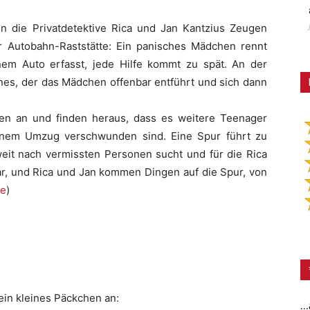
n die Privatdetektive Rica und Jan Kantzius Zeugen
r Autobahn-Raststätte: Ein panisches Mädchen rennt
nem Auto erfasst, jede Hilfe kommt zu spät. An der
nnes, der das Mädchen offenbar entführt und sich dann
gen an und finden heraus, dass es weitere Teenager
einem Umzug verschwunden sind. Eine Spur führt zu
tweit nach vermissten Personen sucht und für die Rica
 war, und Rica und Jan kommen Dingen auf die Spur, von
le
)
in kleines Päckchen an:
..