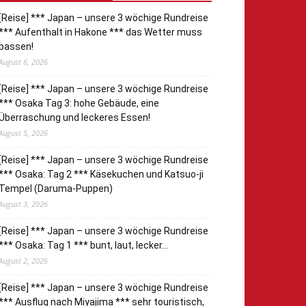
[Reise] *** Japan – unsere 3 wöchige Rundreise
*** Aufenthalt in Hakone *** das Wetter muss
passen!
August 6, 2026
[Reise] *** Japan – unsere 3 wöchige Rundreise
*** Osaka Tag 3: hohe Gebäude, eine
Überraschung und leckeres Essen!
August 5, 2026
[Reise] *** Japan – unsere 3 wöchige Rundreise
*** Osaka: Tag 2 *** Käsekuchen und Katsuo-ji
Tempel (Daruma-Puppen)
August 3, 2026
[Reise] *** Japan – unsere 3 wöchige Rundreise
*** Osaka: Tag 1 *** bunt, laut, lecker…
August 2, 2026
[Reise] *** Japan – unsere 3 wöchige Rundreise
*** Ausflug nach Miyajima *** sehr touristisch,