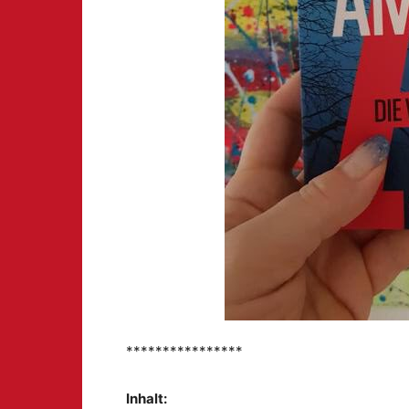
****************
Inhalt: