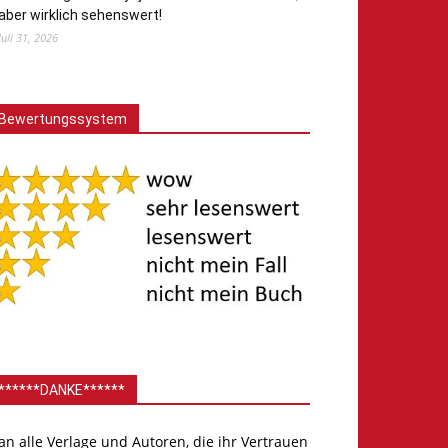
aber wirklich sehenswert!
Juli 31, 2026
Bewertungssystem
******DANKE******
.an alle Verlage und Autoren, die ihr Vertrauen