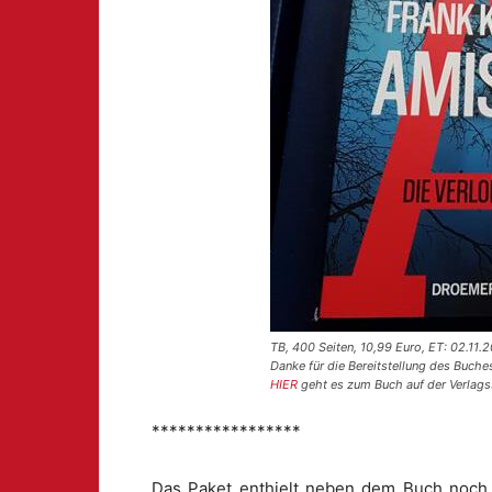
TB, 400 Seiten, 10,99 Euro, ET: 02.11.
Danke für die Bereitstellung des Buch
HIER
geht es zum Buch auf der Verlags
*****************
Das Paket enthielt neben dem Buch noch