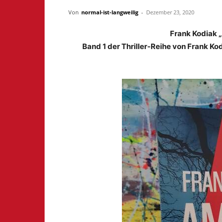
Von
normal-ist-langweilig
-
Dezember 23, 2020
Frank Kodiak 
Band 1 der Thriller-Reihe von Frank Ko