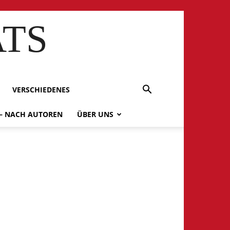
ATS
VERSCHIEDENES
 – NACH AUTOREN
ÜBER UNS