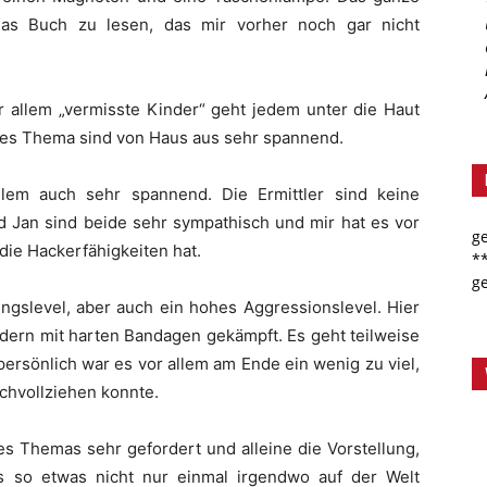
 das Buch zu lesen, das mir vorher noch gar nicht
allem „vermisste Kinder“ geht jedem unter die Haut
ses Thema sind von Haus aus sehr spannend.
em auch sehr spannend. Die Ermittler sind keine
und Jan sind beide sehr sympathisch und mir hat es vor
g
, die Hackerfähigkeiten hat.
*
g
ngslevel, aber auch ein hohes Aggressionslevel. Hier
ndern mit harten Bandagen gekämpft. Es geht teilweise
persönlich war es vor allem am Ende ein wenig zu viel,
chvollziehen konnte.
s Themas sehr gefordert und alleine die Vorstellung,
s so etwas nicht nur einmal irgendwo auf der Welt