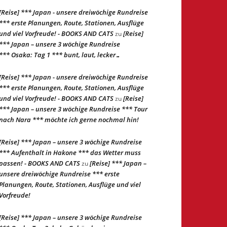
[Reise] *** Japan - unsere dreiwöchige Rundreise
*** erste Planungen, Route, Stationen, Ausflüge
und viel Vorfreude! - BOOKS AND CATS
[Reise]
zu
*** Japan – unsere 3 wöchige Rundreise
*** Osaka: Tag 1 *** bunt, laut, lecker…
[Reise] *** Japan - unsere dreiwöchige Rundreise
*** erste Planungen, Route, Stationen, Ausflüge
und viel Vorfreude! - BOOKS AND CATS
[Reise]
zu
*** Japan – unsere 3 wöchige Rundreise *** Tour
nach Nara *** möchte ich gerne nochmal hin!
[Reise] *** Japan – unsere 3 wöchige Rundreise
*** Aufenthalt in Hakone *** das Wetter muss
passen! - BOOKS AND CATS
[Reise] *** Japan –
zu
unsere dreiwöchige Rundreise *** erste
Planungen, Route, Stationen, Ausflüge und viel
Vorfreude!
[Reise] *** Japan – unsere 3 wöchige Rundreise