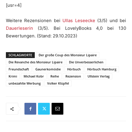
[usr=4]
Weitere Rezensionen bei
Ullas Leseecke
(3/5) und bei
Dauerleserin
(3/5). Bei LovelyBooks 4,0 bei 130
Bewertungen. (Stand: 29.10.2023)
SCHLAGWORTE
Der große Coup des Monsieur Lipaire
Die Revanche des Monsieur Lipaire
Die Unverbesserlichen
Freundschaft
Gaunerkomödie
Hörbuch
Hörbuch Hamburg
Krimi
Michael Kobr
Reihe
Rezension
Ullstein Verlag
unbezahlte Werbung
Volker Klüpfel