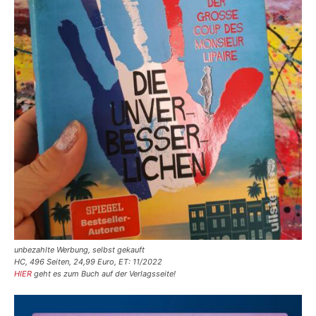
unbezahlte Werbung, selbst gekauft
HC, 496 Seiten, 24,99 Euro, ET: 11/2022
HIER
geht es zum Buch auf der Verlagsseite!