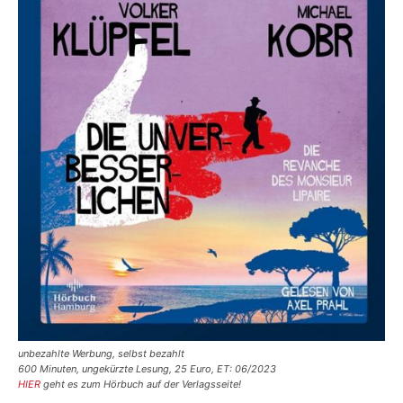
unbezahlte Werbung, selbst bezahlt
600 Minuten, ungekürzte Lesung, 25 Euro, ET: 06/2023
HIER
geht es zum Hörbuch auf der Verlagsseite!