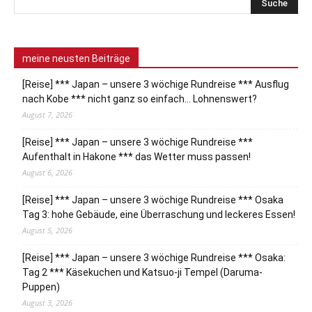
meine neusten Beiträge
[Reise] *** Japan – unsere 3 wöchige Rundreise *** Ausflug
nach Kobe *** nicht ganz so einfach… Lohnenswert?
August 7, 2026
[Reise] *** Japan – unsere 3 wöchige Rundreise ***
Aufenthalt in Hakone *** das Wetter muss passen!
August 6, 2026
[Reise] *** Japan – unsere 3 wöchige Rundreise *** Osaka
Tag 3: hohe Gebäude, eine Überraschung und leckeres Essen!
August 5, 2026
[Reise] *** Japan – unsere 3 wöchige Rundreise *** Osaka:
Tag 2 *** Käsekuchen und Katsuo-ji Tempel (Daruma-
Puppen)
August 3, 2026