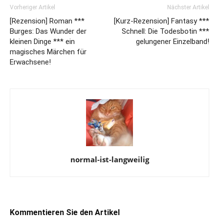
Vorheriger Artikel
Nächster Artikel
[Rezension] Roman ***
[Kurz-Rezension] Fantasy ***
Burges: Das Wunder der
Schnell: Die Todesbotin ***
kleinen Dinge *** ein
gelungener Einzelband!
magisches Märchen für
Erwachsene!
normal-ist-langweilig
Kommentieren Sie den Artikel