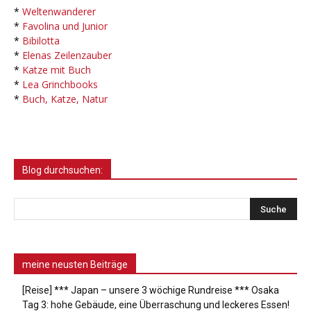
*
Weltenwanderer
*
Favolina und Junior
*
Bibilotta
*
Elenas Zeilenzauber
*
Katze mit Buch
*
Lea Grinchbooks
*
Buch, Katze, Natur
Blog durchsuchen:
meine neusten Beiträge
[Reise] *** Japan – unsere 3 wöchige Rundreise *** Osaka
Tag 3: hohe Gebäude, eine Überraschung und leckeres Essen!