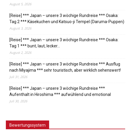
August 5, 2026
[Reise] *** Japan – unsere 3 wöchige Rundreise *** Osaka:
Tag 2 *** Käsekuchen und Katsuo-ji Tempel (Daruma-Puppen)
August 3, 2026
[Reise] *** Japan – unsere 3 wöchige Rundreise *** Osaka:
Tag 1 *** bunt, laut, lecker…
August 2, 2026
[Reise] *** Japan – unsere 3 wöchige Rundreise *** Ausflug
nach Miyajima *** sehr touristisch, aber wirklich sehenswert!
Juli 31, 2026
[Reise] *** Japan – unsere 3 wöchige Rundreise ***
Aufenthalt in Hiroshima *** aufwühlend und emotional
Juli 30, 2026
Bewertungssystem