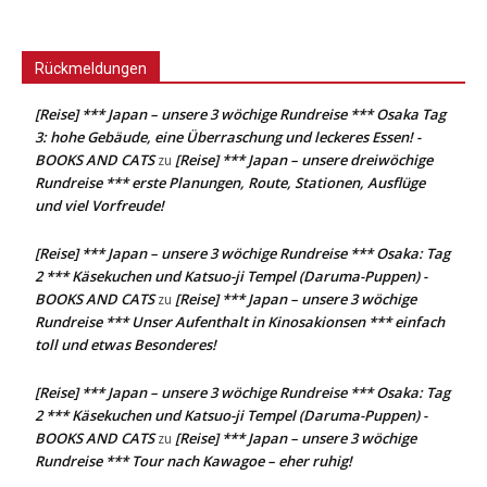
Rückmeldungen
[Reise] *** Japan – unsere 3 wöchige Rundreise *** Osaka Tag
3: hohe Gebäude, eine Überraschung und leckeres Essen! -
BOOKS AND CATS
[Reise] *** Japan – unsere dreiwöchige
zu
Rundreise *** erste Planungen, Route, Stationen, Ausflüge
und viel Vorfreude!
[Reise] *** Japan – unsere 3 wöchige Rundreise *** Osaka: Tag
2 *** Käsekuchen und Katsuo-ji Tempel (Daruma-Puppen) -
BOOKS AND CATS
[Reise] *** Japan – unsere 3 wöchige
zu
Rundreise *** Unser Aufenthalt in Kinosakionsen *** einfach
toll und etwas Besonderes!
[Reise] *** Japan – unsere 3 wöchige Rundreise *** Osaka: Tag
2 *** Käsekuchen und Katsuo-ji Tempel (Daruma-Puppen) -
BOOKS AND CATS
[Reise] *** Japan – unsere 3 wöchige
zu
Rundreise *** Tour nach Kawagoe – eher ruhig!