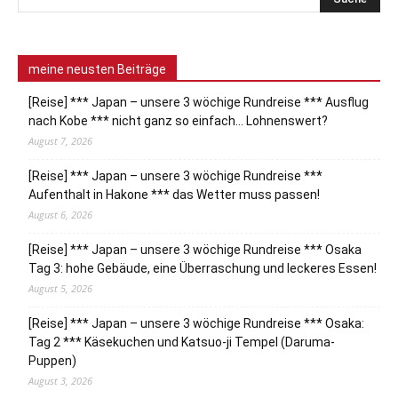
meine neusten Beiträge
[Reise] *** Japan – unsere 3 wöchige Rundreise *** Ausflug
nach Kobe *** nicht ganz so einfach… Lohnenswert?
August 7, 2026
[Reise] *** Japan – unsere 3 wöchige Rundreise ***
Aufenthalt in Hakone *** das Wetter muss passen!
August 6, 2026
[Reise] *** Japan – unsere 3 wöchige Rundreise *** Osaka
Tag 3: hohe Gebäude, eine Überraschung und leckeres Essen!
August 5, 2026
[Reise] *** Japan – unsere 3 wöchige Rundreise *** Osaka:
Tag 2 *** Käsekuchen und Katsuo-ji Tempel (Daruma-
Puppen)
August 3, 2026