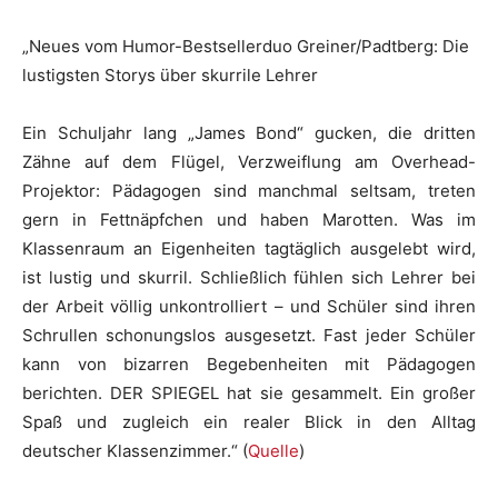
„Neues vom Humor-Bestsellerduo Greiner/Padtberg: Die
lustigsten Storys über skurrile Lehrer
Ein Schuljahr lang „James Bond“ gucken, die dritten
Zähne auf dem Flügel, Verzweiflung am Overhead-
Projektor: Pädagogen sind manchmal seltsam, treten
gern in Fettnäpfchen und haben Marotten. Was im
Klassenraum an Eigenheiten tagtäglich ausgelebt wird,
ist lustig und skurril. Schließlich fühlen sich Lehrer bei
der Arbeit völlig unkontrolliert – und Schüler sind ihren
Schrullen schonungslos ausgesetzt. Fast jeder Schüler
kann von bizarren Begebenheiten mit Pädagogen
berichten. DER SPIEGEL hat sie gesammelt. Ein großer
Spaß und zugleich ein realer Blick in den Alltag
deutscher Klassenzimmer.“ (
Quelle
)