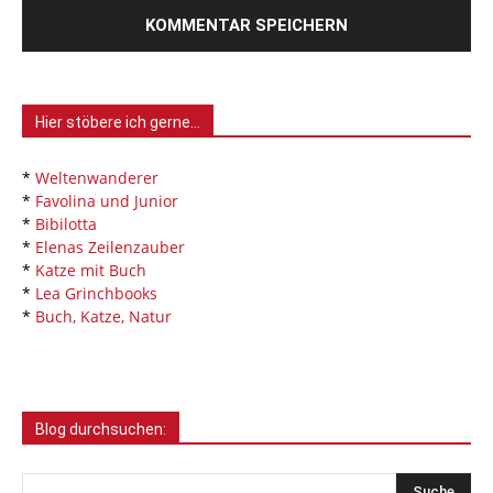
Hier stöbere ich gerne…
*
Weltenwanderer
*
Favolina und Junior
*
Bibilotta
*
Elenas Zeilenzauber
*
Katze mit Buch
*
Lea Grinchbooks
*
Buch, Katze, Natur
Blog durchsuchen: