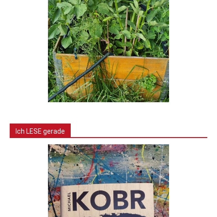
Ich LESE gerade