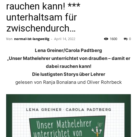
rauchen kann! ***
unterhaltsam für
zwischendurch…
Von
normal-ist-langweilig
-
April 14, 2022
1600
0
Lena Greiner/Carola Padtberg
„Unser Mathelehrer unterrichtet von draußen – damit er
dabei rauchen kann!
Die lustigsten Storys über Lehrer
gelesen von Ranja Bonalana und Oliver Rohrbeck