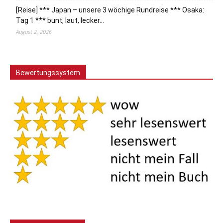
[Reise] *** Japan – unsere 3 wöchige Rundreise *** Osaka:
Tag 1 *** bunt, laut, lecker…
August 2, 2026
Bewertungssystem