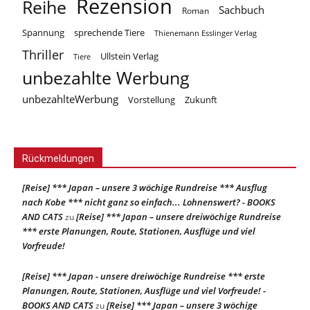
Rezension
Reihe
Sachbuch
Roman
Spannung
sprechende Tiere
Thienemann Esslinger Verlag
Thriller
Ullstein Verlag
Tiere
unbezahlte Werbung
unbezahlteWerbung
Vorstellung
Zukunft
Rückmeldungen
[Reise] *** Japan – unsere 3 wöchige Rundreise *** Ausflug
nach Kobe *** nicht ganz so einfach... Lohnenswert? - BOOKS
AND CATS
[Reise] *** Japan – unsere dreiwöchige Rundreise
zu
*** erste Planungen, Route, Stationen, Ausflüge und viel
Vorfreude!
[Reise] *** Japan - unsere dreiwöchige Rundreise *** erste
Planungen, Route, Stationen, Ausflüge und viel Vorfreude! -
BOOKS AND CATS
[Reise] *** Japan – unsere 3 wöchige
zu