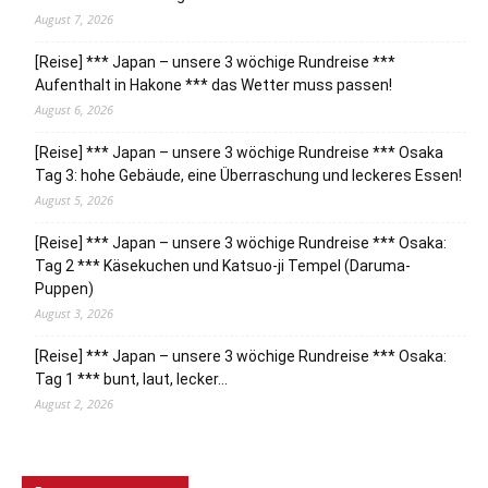
August 7, 2026
[Reise] *** Japan – unsere 3 wöchige Rundreise ***
Aufenthalt in Hakone *** das Wetter muss passen!
August 6, 2026
[Reise] *** Japan – unsere 3 wöchige Rundreise *** Osaka
Tag 3: hohe Gebäude, eine Überraschung und leckeres Essen!
August 5, 2026
[Reise] *** Japan – unsere 3 wöchige Rundreise *** Osaka:
Tag 2 *** Käsekuchen und Katsuo-ji Tempel (Daruma-
Puppen)
August 3, 2026
[Reise] *** Japan – unsere 3 wöchige Rundreise *** Osaka:
Tag 1 *** bunt, laut, lecker…
August 2, 2026