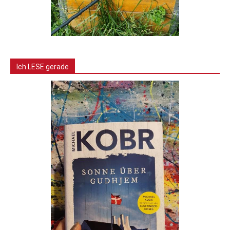
Ich LESE gerade