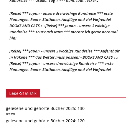
Rundreise *** Osaka: Tag 1 *** bunt, laut, lecker…
[Reise] *** Japan - unsere dreiwöchige Rundreise *** erste
Planungen, Route, Stationen, Ausflüge und viel Vorfreude! -
BOOKS AND CATS
[Reise] *** Japan – unsere 3 wöchige
zu
Rundreise *** Tour nach Nara *** möchte ich gerne nochmal
hin!
[Reise] *** Japan – unsere 3 wöchige Rundreise *** Aufenthalt
in Hakone *** das Wetter muss passen! - BOOKS AND CATS
zu
[Reise] *** Japan – unsere dreiwöchige Rundreise *** erste
Planungen, Route, Stationen, Ausflüge und viel Vorfreude!
Lese-Statistik
gelesene und gehörte Bücher 2025: 130
****
gelesene und gehörte Bücher 2024: 120