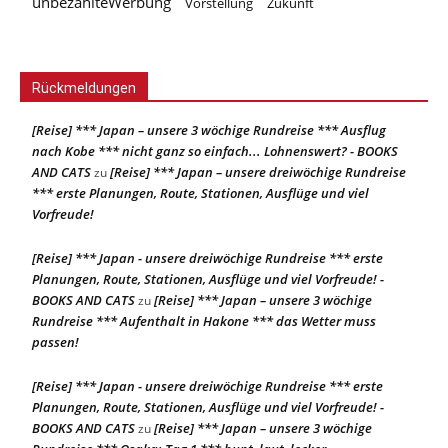
unbezahlteWerbung
Vorstellung
Zukunft
Rückmeldungen
[Reise] *** Japan – unsere 3 wöchige Rundreise *** Ausflug
nach Kobe *** nicht ganz so einfach... Lohnenswert? - BOOKS
AND CATS
[Reise] *** Japan – unsere dreiwöchige Rundreise
zu
*** erste Planungen, Route, Stationen, Ausflüge und viel
Vorfreude!
[Reise] *** Japan - unsere dreiwöchige Rundreise *** erste
Planungen, Route, Stationen, Ausflüge und viel Vorfreude! -
BOOKS AND CATS
[Reise] *** Japan – unsere 3 wöchige
zu
Rundreise *** Aufenthalt in Hakone *** das Wetter muss
passen!
[Reise] *** Japan - unsere dreiwöchige Rundreise *** erste
Planungen, Route, Stationen, Ausflüge und viel Vorfreude! -
BOOKS AND CATS
[Reise] *** Japan – unsere 3 wöchige
zu