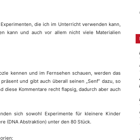
 Experimenten, die ich im Unterricht verwenden kann,
n kann und auch vor allem nicht viele Materialien
oozle kennen und im Fernsehen schauen, werden das
 präsent und gibt auch überall seinen „Senf“ dazu, so
nd diese Kommentare recht flapsig, dadurch aber auch
finden sich sowohl Experimente für kleinere Kinder
tere (DNA Abstraktion) unter den 80 Stück.
orien: