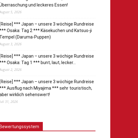
Überraschung und leckeres Essen!
August 5, 2026
[Reise] *** Japan – unsere 3 wöchige Rundreise
*** Osaka: Tag 2 *** Käsekuchen und Katsuo-ji
Tempel (Daruma-Puppen)
August 3, 2026
[Reise] *** Japan – unsere 3 wöchige Rundreise
*** Osaka: Tag 1 *** bunt, laut, lecker…
August 2, 2026
[Reise] *** Japan – unsere 3 wöchige Rundreise
*** Ausflug nach Miyajima *** sehr touristisch,
aber wirklich sehenswert!
Juli 31, 2026
Bewertungssystem