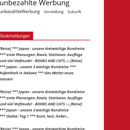
unbezahlte Werbung
unbezahlteWerbung
Vorstellung
Zukunft
Rückmeldungen
[Reise] *** Japan - unsere dreiwöchige Rundreise
*** erste Planungen, Route, Stationen, Ausflüge
und viel Vorfreude! - BOOKS AND CATS
[Reise]
zu
*** Japan – unsere 3 wöchige Rundreise ***
Aufenthalt in Hakone *** das Wetter muss
passen!
[Reise] *** Japan - unsere dreiwöchige Rundreise
*** erste Planungen, Route, Stationen, Ausflüge
und viel Vorfreude! - BOOKS AND CATS
[Reise]
zu
*** Japan – unsere 3 wöchige Rundreise
*** Osaka: Tag 1 *** bunt, laut, lecker…
[Reise] *** Japan - unsere dreiwöchige Rundreise