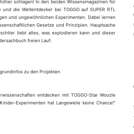
 höher schlagen! In den beiden Wissensmagazinen für
 und die Weltentdecker
bei TOGGO auf SUPER RTL
dungen und ungewöhnlichen Experimenten. Dabei lernen
issenschaftlichen Gesetze und Prinzipien. Hauptsache
schtier liebt alles, was explodieren kann und dieser
dersachbuch freien Lauf:
e
grundinfos zu den Projekten
aturwissenschaften entdecken mit TOGGO-Star Woozle
Kinder-Experimenten hat Langeweile keine Chance!“