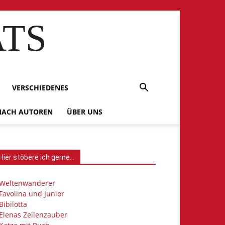
ATS
VERSCHIEDENES
 NACH AUTOREN
ÜBER UNS
Hier stöbere ich gerne…
Weltenwanderer
Favolina und Junior
Bibilotta
Elenas Zeilenzauber