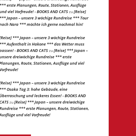
*** erste Planungen, Route, Stationen, Ausflüge
und viel Vorfreude! - BOOKS AND CATS
[Reise]
zu
*** Japan – unsere 3 wöchige Rundreise *** Tour
nach Nara *** möchte ich gerne nochmal hin!
[Reise] *** Japan – unsere 3 wöchige Rundreise
*** Aufenthalt in Hakone *** das Wetter muss
passen! - BOOKS AND CATS
[Reise] *** Japan –
zu
unsere dreiwöchige Rundreise *** erste
Planungen, Route, Stationen, Ausflüge und viel
Vorfreude!
[Reise] *** Japan – unsere 3 wöchige Rundreise
*** Osaka Tag 3: hohe Gebäude, eine
Überraschung und leckeres Essen! - BOOKS AND
CATS
[Reise] *** Japan – unsere dreiwöchige
zu
Rundreise *** erste Planungen, Route, Stationen,
Ausflüge und viel Vorfreude!