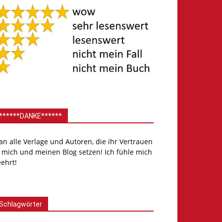
******DANKE******
.an alle Verlage und Autoren, die ihr Vertrauen
 mich und meinen Blog setzen! Ich fühle mich
ehrt!
Schlagwörter