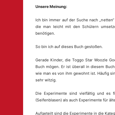
Unsere Meinung:
Ich bin immer auf der Suche nach „netten“
die man leicht mit den Schülern umsetze
benötigen.
So bin ich auf dieses Buch gestoßen.
Gerade Kinder, die Toggo Star Woozle G
Buch mögen. Er ist überall in diesem Buch
wie man es von ihm gewohnt ist. Häufig si
sehr witzig.
Die Experimente sind vielfältig und es 
(Seifenblasen) als auch Experimente für äl
Aufgeteilt sind die Experimente in die Kateg