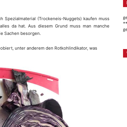
g
ich Spezialmaterial (Trockeneis-Nuggets) kaufen muss
*
h alles da hat. Aus diesem Grund muss man manche
g
die Sachen besorgen.
biert, unter anderem den Rotkohlindikator, was