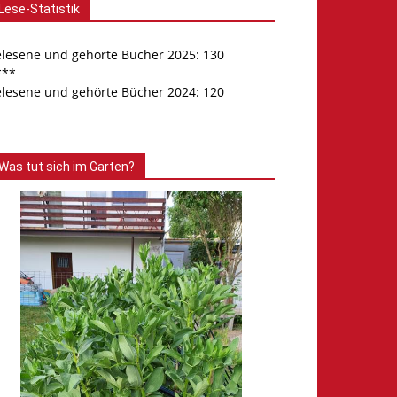
Lese-Statistik
elesene und gehörte Bücher 2025: 130
***
elesene und gehörte Bücher 2024: 120
Was tut sich im Garten?