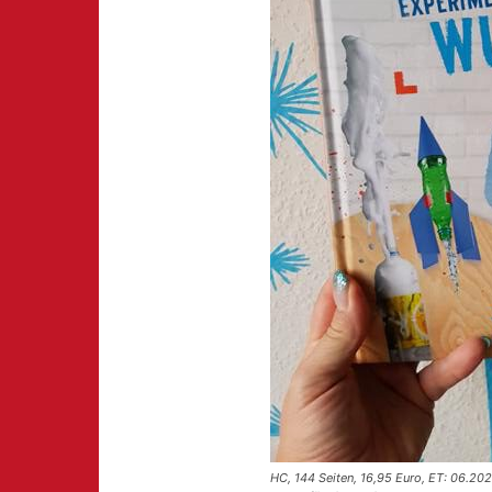
HC, 144 Seiten, 16,95 Euro, ET: 06.20