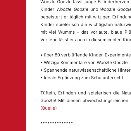
Woozle Goozle lässt junge Erfinderherzen
Kinder
Woozle Goozle
und
Woozle Goozle
begeistert er täglich mit witzigen Erfin
Kinder spielerisch die wichtigsten naturw
mit viel Wumms – das vorlaute, blaue Plü
Vorliebe lässt er auch in diesem coolen Kin
• über 80 verblüffende Kinder-Experiment
• Witzige Kommentare von Woozle Goozle
• Spannende naturwissenschaftliche Hinter
• Ideale Ergänzung zum Schulunterricht
Tüfteln, Erfinden und spielerisch die N
Goozle! Mit diesen abwechslungsreichen 
(
Quelle
)
**************