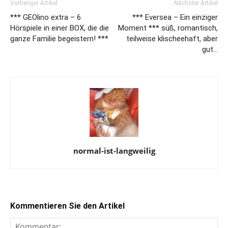
Vorheriger Artikel
Nächster Artikel
*** GEOlino extra – 6
*** Eversea – Ein einziger
Hörspiele in einer BOX, die die
Moment *** süß, romantisch,
ganze Familie begeistern! ***
teilweise klischeehaft, aber
gut…
normal-ist-langweilig
Kommentieren Sie den Artikel