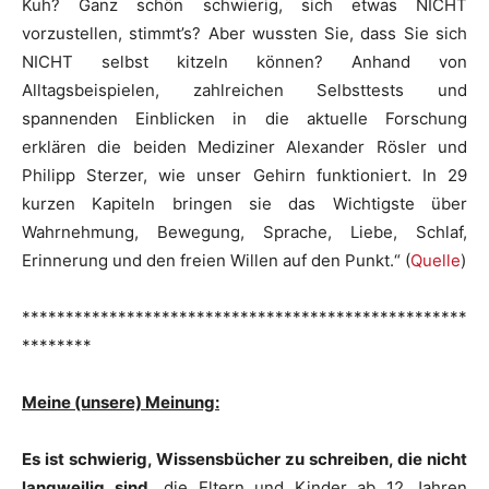
Kuh? Ganz schön schwierig, sich etwas NICHT
vorzustellen, stimmt’s? Aber wussten Sie, dass Sie sich
NICHT selbst kitzeln können? Anhand von
Alltagsbeispielen, zahlreichen Selbsttests und
spannenden Einblicken in die aktuelle Forschung
erklären die beiden Mediziner Alexander Rösler und
Philipp Sterzer, wie unser Gehirn funktioniert. In 29
kurzen Kapiteln bringen sie das Wichtigste über
Wahrnehmung, Bewegung, Sprache, Liebe, Schlaf,
Erinnerung und den freien Willen auf den Punkt.“ (
Quelle
)
***************************************************
********
Meine (unsere) Meinung:
Es ist schwierig, Wissensbücher zu schreiben, die nicht
langweilig sind,
die Eltern und Kinder ab 12 Jahren