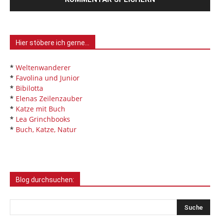
Hier stöbere ich gerne…
*
Weltenwanderer
*
Favolina und Junior
*
Bibilotta
*
Elenas Zeilenzauber
*
Katze mit Buch
*
Lea Grinchbooks
*
Buch, Katze, Natur
Blog durchsuchen: