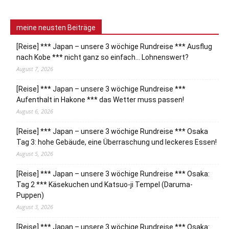
meine neusten Beiträge
[Reise] *** Japan – unsere 3 wöchige Rundreise *** Ausflug
nach Kobe *** nicht ganz so einfach… Lohnenswert?
August 7, 2026
[Reise] *** Japan – unsere 3 wöchige Rundreise ***
Aufenthalt in Hakone *** das Wetter muss passen!
August 6, 2026
[Reise] *** Japan – unsere 3 wöchige Rundreise *** Osaka
Tag 3: hohe Gebäude, eine Überraschung und leckeres Essen!
August 5, 2026
[Reise] *** Japan – unsere 3 wöchige Rundreise *** Osaka:
Tag 2 *** Käsekuchen und Katsuo-ji Tempel (Daruma-
Puppen)
August 3, 2026
[Reise] *** Japan – unsere 3 wöchige Rundreise *** Osaka: