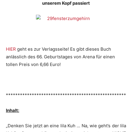
unserem Kopf passiert
HIER
geht es zur Verlagsseite! Es gibt dieses Buch
anlässlich des 66. Geburtstages von Arena für einen
tollen Preis von 6,66 Euro!
***************************************************
Inhalt:
„Denken Sie jetzt an eine lila Kuh … Na, wie geht’s der lila