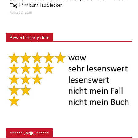
Tag 1 *** bunt, laut, lecker…
August 2, 2026
Bewertungssystem
******DANKE******