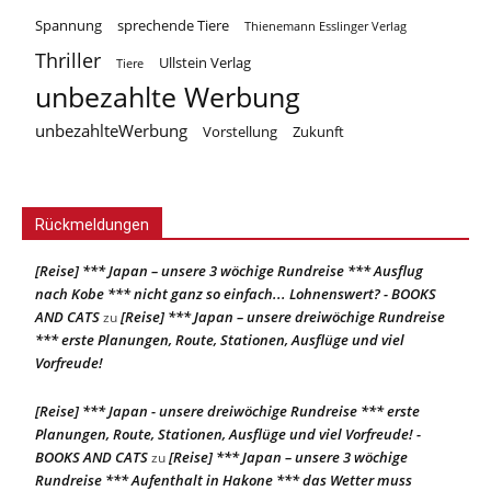
Spannung
sprechende Tiere
Thienemann Esslinger Verlag
Thriller
Ullstein Verlag
Tiere
unbezahlte Werbung
unbezahlteWerbung
Vorstellung
Zukunft
Rückmeldungen
[Reise] *** Japan – unsere 3 wöchige Rundreise *** Ausflug
nach Kobe *** nicht ganz so einfach... Lohnenswert? - BOOKS
AND CATS
[Reise] *** Japan – unsere dreiwöchige Rundreise
zu
*** erste Planungen, Route, Stationen, Ausflüge und viel
Vorfreude!
[Reise] *** Japan - unsere dreiwöchige Rundreise *** erste
Planungen, Route, Stationen, Ausflüge und viel Vorfreude! -
BOOKS AND CATS
[Reise] *** Japan – unsere 3 wöchige
zu
Rundreise *** Aufenthalt in Hakone *** das Wetter muss