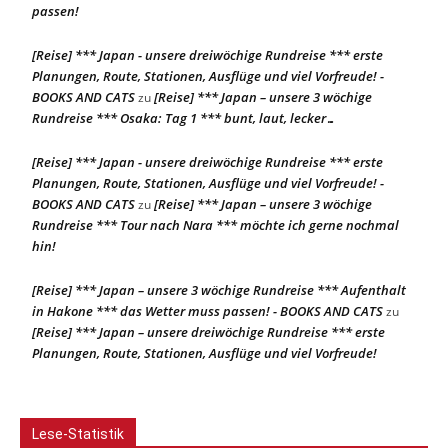
passen!
[Reise] *** Japan - unsere dreiwöchige Rundreise *** erste
Planungen, Route, Stationen, Ausflüge und viel Vorfreude! -
BOOKS AND CATS
[Reise] *** Japan – unsere 3 wöchige
zu
Rundreise *** Osaka: Tag 1 *** bunt, laut, lecker…
[Reise] *** Japan - unsere dreiwöchige Rundreise *** erste
Planungen, Route, Stationen, Ausflüge und viel Vorfreude! -
BOOKS AND CATS
[Reise] *** Japan – unsere 3 wöchige
zu
Rundreise *** Tour nach Nara *** möchte ich gerne nochmal
hin!
[Reise] *** Japan – unsere 3 wöchige Rundreise *** Aufenthalt
in Hakone *** das Wetter muss passen! - BOOKS AND CATS
zu
[Reise] *** Japan – unsere dreiwöchige Rundreise *** erste
Planungen, Route, Stationen, Ausflüge und viel Vorfreude!
Lese-Statistik