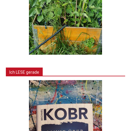
Ich LESE gerade