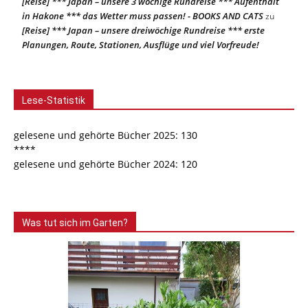
[Reise] *** Japan – unsere 3 wöchige Rundreise *** Aufenthalt
in Hakone *** das Wetter muss passen! - BOOKS AND CATS
zu
[Reise] *** Japan – unsere dreiwöchige Rundreise *** erste
Planungen, Route, Stationen, Ausflüge und viel Vorfreude!
Lese-Statistik
gelesene und gehörte Bücher 2025: 130
****
gelesene und gehörte Bücher 2024: 120
Was tut sich im Garten?