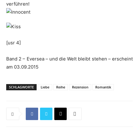
verführen!
[usr 4]
Band 2 – Eversea – und die Welt bleibt stehen – erscheint
am 03.09.2015
SCHLAGWORTE
Liebe
Reihe
Rezension
Romantik