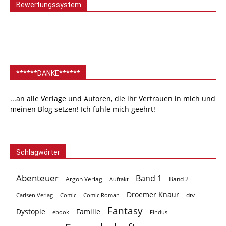
Bewertungssystem
******DANKE******
...an alle Verlage und Autoren, die ihr Vertrauen in mich und
meinen Blog setzen! Ich fühle mich geehrt!
Schlagwörter
Abenteuer
Band 1
Argon Verlag
Auftakt
Band 2
Droemer Knaur
Carlsen Verlag
dtv
Comic
Comic Roman
Fantasy
Dystopie
Familie
ebook
Findus