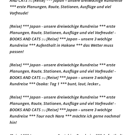
AND CATS
[Reise] *** Japan – unsere dreiwöchige Rundreise
zu
*** erste Planungen, Route, Stationen, Ausflüge und viel
Vorfreude!
[Reise] *** Japan - unsere dreiwöchige Rundreise *** erste
Planungen, Route, Stationen, Ausflüge und viel Vorfreude! -
BOOKS AND CATS
[Reise] *** Japan – unsere 3 wöchige
zu
Rundreise *** Aufenthalt in Hakone *** das Wetter muss
passen!
[Reise] *** Japan - unsere dreiwöchige Rundreise *** erste
Planungen, Route, Stationen, Ausflüge und viel Vorfreude! -
BOOKS AND CATS
[Reise] *** Japan – unsere 3 wöchige
zu
Rundreise *** Osaka: Tag 1 *** bunt, laut, lecker…
[Reise] *** Japan - unsere dreiwöchige Rundreise *** erste
Planungen, Route, Stationen, Ausflüge und viel Vorfreude! -
BOOKS AND CATS
[Reise] *** Japan – unsere 3 wöchige
zu
Rundreise *** Tour nach Nara *** möchte ich gerne nochmal
hin!