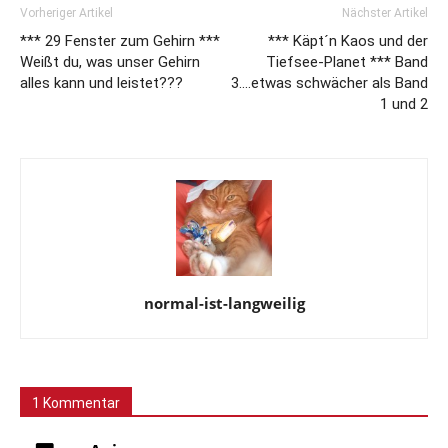
Vorheriger Artikel
Nächster Artikel
*** 29 Fenster zum Gehirn ***
*** Käpt´n Kaos und der
Weißt du, was unser Gehirn
Tiefsee-Planet *** Band
alles kann und leistet???
3….etwas schwächer als Band
1 und 2
normal-ist-langweilig
1 Kommentar