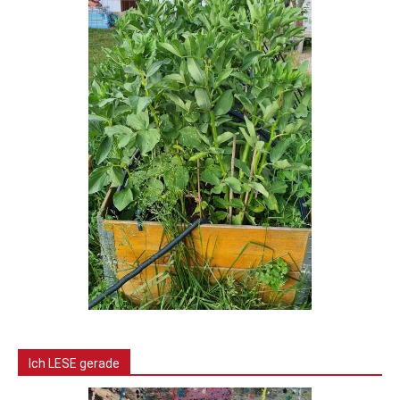
Ich LESE gerade