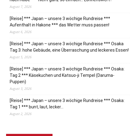
August 7, 2026
[Reise] *** Japan – unsere 3 wöchige Rundreise ***
Aufenthalt in Hakone *** das Wetter muss passen!
August 6, 2026
[Reise] *** Japan – unsere 3 wöchige Rundreise *** Osaka
Tag 3: hohe Gebäude, eine Überraschung und leckeres Essen!
August 5, 2026
[Reise] *** Japan – unsere 3 wöchige Rundreise *** Osaka:
Tag 2 *** Käsekuchen und Katsuo-ji Tempel (Daruma-
Puppen)
August 3, 2026
[Reise] *** Japan – unsere 3 wöchige Rundreise *** Osaka:
Tag 1 *** bunt, laut, lecker…
August 2, 2026