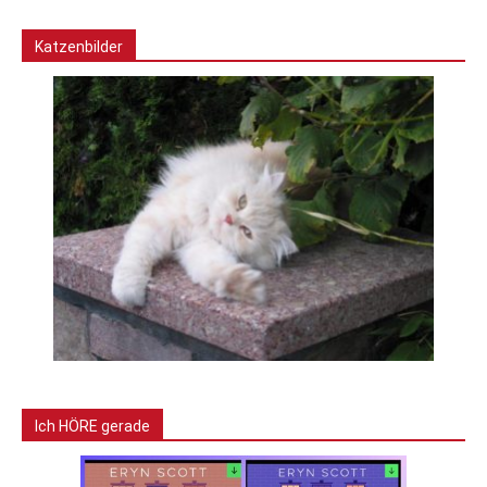
Katzenbilder
Ich HÖRE gerade