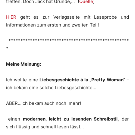
treffen. Doch Jack hat Gründe,…“ (
Quelle
)
HIER
geht es zur Verlagsseite mit Leseprobe und
Informationen zum ersten und zweiten Teil!
**************************************************
*
Meine Meinung:
Ich wollte eine
Liebesgeschichte á la „Pretty Woman“
–
ich bekam eine solche Liebesgeschichte…
ABER…ich bekam auch noch mehr!
-einen
modernen, leicht zu lesenden Schreibstil,
der
sich flüssig und schnell lesen lässt…