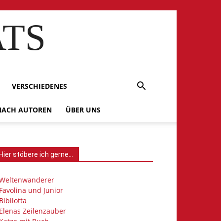
ATS
VERSCHIEDENES
 NACH AUTOREN
ÜBER UNS
Hier stöbere ich gerne…
Weltenwanderer
Favolina und Junior
Bibilotta
Elenas Zeilenzauber