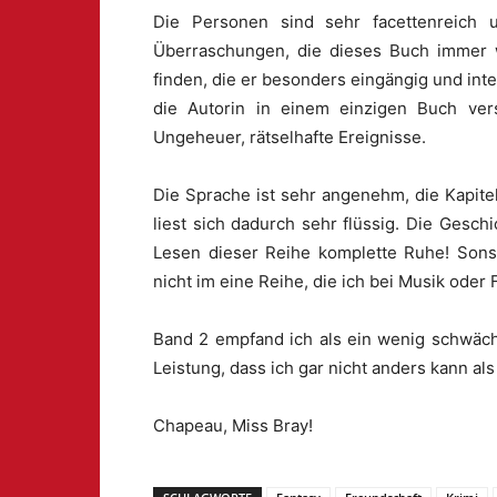
Die Personen sind sehr facettenreich
Überraschungen, die dieses Buch immer wi
finden, die er besonders eingängig und int
die Autorin in einem einzigen Buch vers
Ungeheuer, rätselhafte Ereignisse.
Die Sprache ist sehr angenehm, die Kapit
liest sich dadurch sehr flüssig. Die Gesch
Lesen dieser Reihe komplette Ruhe! Sonst
nicht im eine Reihe, die ich bei Musik oder
Band 2 empfand ich als ein wenig schwäche
Leistung, dass ich gar nicht anders kann al
Chapeau, Miss Bray!