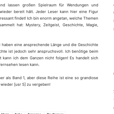
 und lassen großen Spielraum für Wendungen und
eder bereit hält. Jeder Leser kann hier eine Figur
eressant findet! Ich bin enorm angetan, welche Themen
ammelt hat: Mystery, Zeitgeist, Geschichte, Magie,
el haben eine ansprechende Länge und die Geschichte
ichte ist jedoch sehr anspruchsvoll. Ich benötige beim
 kann ich dem Ganzen nicht folgen! Es handelt sich
 Fernsehen lesen kann.
r als Band 1, aber diese Reihe ist eine so grandiose
s wieder [usr 5] zu vergeben!