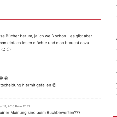
ese Bücher herum, ja ich weiß schon… es gibt aber
 man einfach lesen möchte und man braucht dazu
 😉 🙂
😀 😀
ntscheidung hiermit gefallen 😉
ar 11, 2016 Beim 17:53
ft einer Meinung sind beim Buchbewerten???