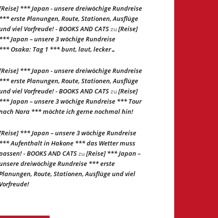
[Reise] *** Japan - unsere dreiwöchige Rundreise
*** erste Planungen, Route, Stationen, Ausflüge
und viel Vorfreude! - BOOKS AND CATS
[Reise]
zu
*** Japan – unsere 3 wöchige Rundreise
*** Osaka: Tag 1 *** bunt, laut, lecker…
[Reise] *** Japan - unsere dreiwöchige Rundreise
*** erste Planungen, Route, Stationen, Ausflüge
und viel Vorfreude! - BOOKS AND CATS
[Reise]
zu
*** Japan – unsere 3 wöchige Rundreise *** Tour
nach Nara *** möchte ich gerne nochmal hin!
[Reise] *** Japan – unsere 3 wöchige Rundreise
*** Aufenthalt in Hakone *** das Wetter muss
passen! - BOOKS AND CATS
[Reise] *** Japan –
zu
unsere dreiwöchige Rundreise *** erste
Planungen, Route, Stationen, Ausflüge und viel
Vorfreude!