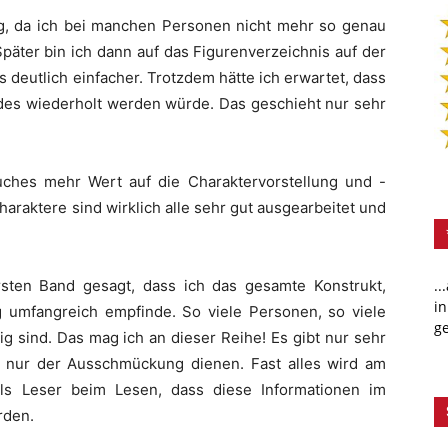
ig, da ich bei manchen Personen nicht mehr so genau
päter bin ich dann auf das Figurenverzeichnis auf der
deutlich einfacher. Trotzdem hätte ich erwartet, dass
ndes wiederholt werden würde. Das geschieht nur sehr
uches mehr Wert auf die Charaktervorstellung und -
araktere sind wirklich alle sehr gut ausgearbeitet und
sten Band gesagt, dass ich das gesamte Konstrukt,
..
in
g umfangreich empfinde. So viele Personen, so viele
ge
g sind. Das mag ich an dieser Reihe! Es gibt nur sehr
die nur der Ausschmückung dienen. Fast alles wird am
ls Leser beim Lesen, dass diese Informationen im
rden.