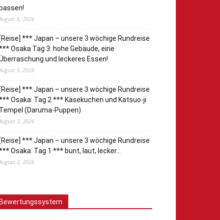
passen!
August 6, 2026
[Reise] *** Japan – unsere 3 wöchige Rundreise
*** Osaka Tag 3: hohe Gebäude, eine
Überraschung und leckeres Essen!
August 5, 2026
[Reise] *** Japan – unsere 3 wöchige Rundreise
*** Osaka: Tag 2 *** Käsekuchen und Katsuo-ji
Tempel (Daruma-Puppen)
August 3, 2026
[Reise] *** Japan – unsere 3 wöchige Rundreise
*** Osaka: Tag 1 *** bunt, laut, lecker…
August 2, 2026
Bewertungssystem