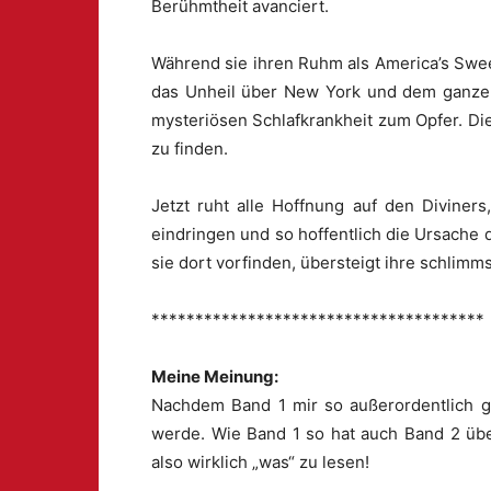
Berühmtheit avanciert.
Während sie ihren Ruhm als America’s Swee
das Unheil über New York und dem ganze
mysteriösen Schlafkrankheit zum Opfer. Die 
zu finden.
Jetzt ruht alle Hoffnung auf den Divine
eindringen und so hoffentlich die Ursache 
sie dort vorfinden, übersteigt ihre schlim
**************************************
Meine Meinung:
Nachdem Band 1 mir so außerordentlich gu
werde. Wie Band 1 so hat auch Band 2 über 
also wirklich „was“ zu lesen!