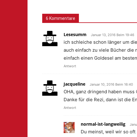
6 Kommentare
Lesesumm
Januar 13, 2016 Beim 19:46
ich schleiche schon länger um di
auch einfach zu viele Bücher die
einfach einen Goldesel am besten
Antwort
Jacqueline
Januar 10, 2016 Beim 16:40
OHA, ganz dringend haben muss 
Danke für die Rezi, dann ist die E
Antwort
normal-ist-langweilig
Janu
Du meinst, weil wir so o