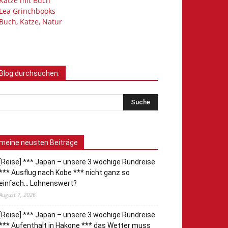
Katze mit Buch
Lea Grinchbooks
Buch, Katze, Natur
Blog durchsuchen:
meine neusten Beiträge
[Reise] *** Japan – unsere 3 wöchige Rundreise
*** Ausflug nach Kobe *** nicht ganz so
einfach… Lohnenswert?
August 7, 2026
[Reise] *** Japan – unsere 3 wöchige Rundreise
*** Aufenthalt in Hakone *** das Wetter muss