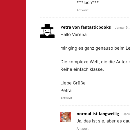
***lach***
Antwort
Petra von fantasticbooks
Januar 9,
Hallo Verena,
mir ging es ganz genauso beim Le
Die komplexe Welt, die die Autorin 
Reihe einfach klasse.
Liebe Grüße
Petra
Antwort
normal-ist-langweilig
Janu
Ja, das ist sie, aber es d
Antwort