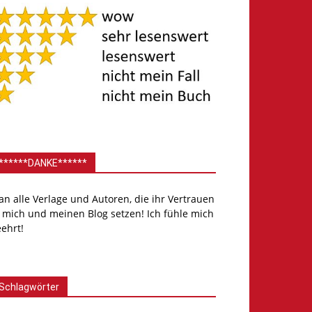
******DANKE******
.an alle Verlage und Autoren, die ihr Vertrauen
 mich und meinen Blog setzen! Ich fühle mich
ehrt!
Schlagwörter