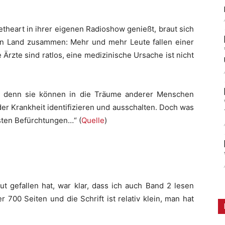
theart in ihrer eigenen Radioshow genießt, braut sich
n Land zusammen: Mehr und mehr Leute fallen einer
Ärzte sind ratlos, eine medizinische Ursache ist nicht
rs, denn sie können in die Träume anderer Menschen
der Krankheit identifizieren und ausschalten. Doch was
msten Befürchtungen…“ (
Quelle
)
t gefallen hat, war klar, dass ich auch Band 2 lesen
700 Seiten und die Schrift ist relativ klein, man hat