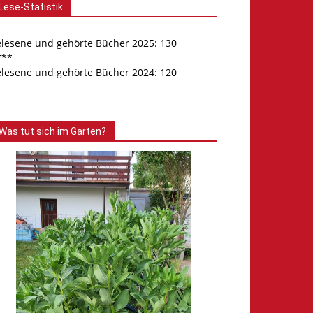
Lese-Statistik
elesene und gehörte Bücher 2025: 130
***
elesene und gehörte Bücher 2024: 120
Was tut sich im Garten?