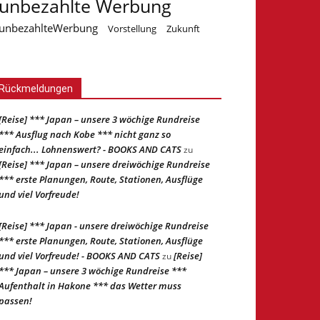
unbezahlte Werbung
unbezahlteWerbung
Vorstellung
Zukunft
Rückmeldungen
[Reise] *** Japan – unsere 3 wöchige Rundreise
*** Ausflug nach Kobe *** nicht ganz so
einfach... Lohnenswert? - BOOKS AND CATS
zu
[Reise] *** Japan – unsere dreiwöchige Rundreise
*** erste Planungen, Route, Stationen, Ausflüge
und viel Vorfreude!
[Reise] *** Japan - unsere dreiwöchige Rundreise
*** erste Planungen, Route, Stationen, Ausflüge
und viel Vorfreude! - BOOKS AND CATS
[Reise]
zu
*** Japan – unsere 3 wöchige Rundreise ***
Aufenthalt in Hakone *** das Wetter muss
passen!