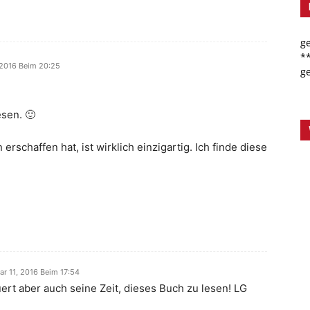
g
*
 2016 Beim 20:25
g
sen. 🙂
erschaffen hat, ist wirklich einzigartig. Ich finde diese
ar 11, 2016 Beim 17:54
auert aber auch seine Zeit, dieses Buch zu lesen! LG