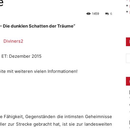
e
*
*
*
1459
6
 – Die dunklen Schatten der Träume“
, ET: Dezember 2015
ite mit weiteren vielen Informationen!
re Fähigkeit, Gegenständen die intimsten Geheimnisse
ller zur Strecke gebracht hat, ist sie zur landesweiten