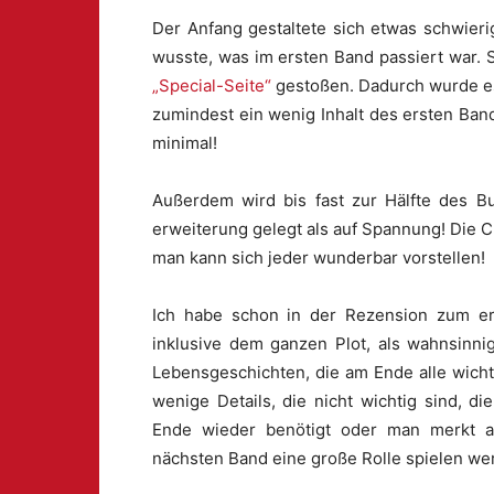
Der Anfang gestaltete sich etwas schwier
wusste, was im ersten Band passiert war. S
„Special-Seite“
gestoßen. Dadurch wurde es 
zumindest ein wenig Inhalt des ersten Ba
minimal!
Außerdem wird bis fast zur Hälfte des B
erweiterung gelegt als auf Spannung! Die Ch
man kann sich jeder wunderbar vorstellen!
Ich habe schon in der Rezension zum er
inklusive dem ganzen Plot, als wahnsinni
Lebensgeschichten, die am Ende alle wichti
wenige Details, die nicht wichtig sind, 
Ende wieder benötigt oder man merkt a
nächsten Band eine große Rolle spielen we