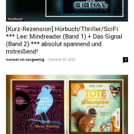
Hoerbuch
[Kurz-Rezension] Hörbuch/Thriller/SciFi
*** Lee: Mindreader (Band 1) + Das Signal
(Band 2) *** absolut spannend und
mitreißend!
normal-ist-langweilig
-
Oktober 31, 2022
0