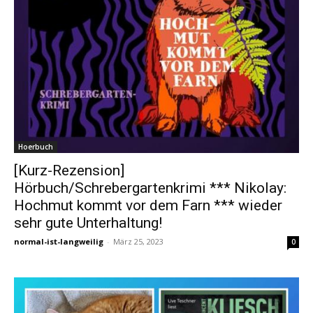
Hoerbuch
[Kurz-Rezension]
Hörbuch/Schrebergartenkrimi *** Nikolay:
Hochmut kommt vor dem Farn *** wieder
sehr gute Unterhaltung!
normal-ist-langweilig
-
März 25, 2023
0