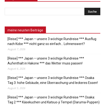
meine neusten Beiträge
[Reise] *** Japan – unsere 3 wöchige Rundreise *** Ausflug
nach Kobe *** nicht ganz so einfach… Lohnenswert?
August 7, 2026
[Reise] *** Japan – unsere 3 wöchige Rundreise ***
Aufenthalt in Hakone *** das Wetter muss passen!
August 6, 2026
[Reise] *** Japan – unsere 3 wöchige Rundreise *** Osaka
Tag 3: hohe Gebäude, eine Überraschung und leckeres Essen!
August 5, 2026
[Reise] *** Japan – unsere 3 wöchige Rundreise *** Osaka:
Tag 2 *** Käsekuchen und Katsuo-ji Tempel (Daruma-Puppen)