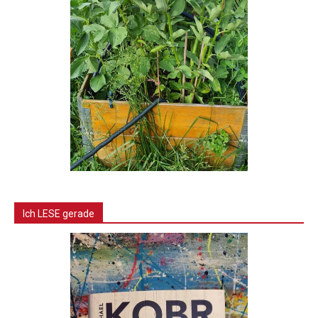
Ich LESE gerade