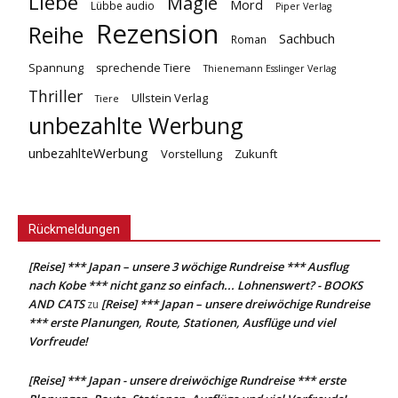
Liebe
Magie
Mord
Lübbe audio
Piper Verlag
Rezension
Reihe
Sachbuch
Roman
Spannung
sprechende Tiere
Thienemann Esslinger Verlag
Thriller
Ullstein Verlag
Tiere
unbezahlte Werbung
unbezahlteWerbung
Vorstellung
Zukunft
Rückmeldungen
[Reise] *** Japan – unsere 3 wöchige Rundreise *** Ausflug
nach Kobe *** nicht ganz so einfach... Lohnenswert? - BOOKS
AND CATS
[Reise] *** Japan – unsere dreiwöchige Rundreise
zu
*** erste Planungen, Route, Stationen, Ausflüge und viel
Vorfreude!
[Reise] *** Japan - unsere dreiwöchige Rundreise *** erste