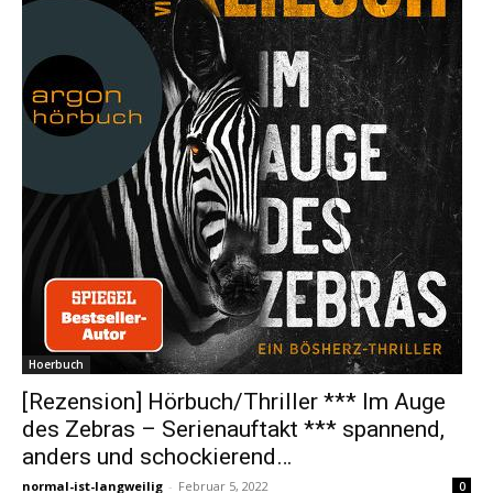
Hoerbuch
[Rezension] Hörbuch/Thriller *** Im Auge
des Zebras – Serienauftakt *** spannend,
anders und schockierend…
normal-ist-langweilig
-
Februar 5, 2022
0