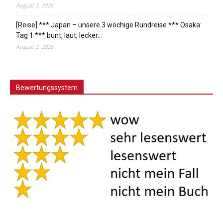
August 3, 2026
[Reise] *** Japan – unsere 3 wöchige Rundreise *** Osaka:
Tag 1 *** bunt, laut, lecker…
August 2, 2026
Bewertungssystem