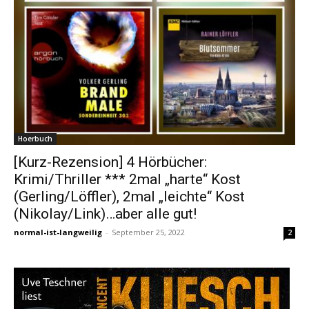
Hoerbuch
[Kurz-Rezension] 4 Hörbücher:
Krimi/Thriller *** 2mal „harte“ Kost
(Gerling/Löffler), 2mal „leichte“ Kost
(Nikolay/Link)…aber alle gut!
normal-ist-langweilig
-
September 25, 2022
2