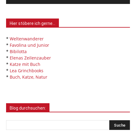
Hier stöbere ich gerne…
*
Weltenwanderer
*
Favolina und Junior
*
Bibilotta
*
Elenas Zeilenzauber
*
Katze mit Buch
*
Lea Grinchbooks
*
Buch, Katze, Natur
Blog durchsuchen: