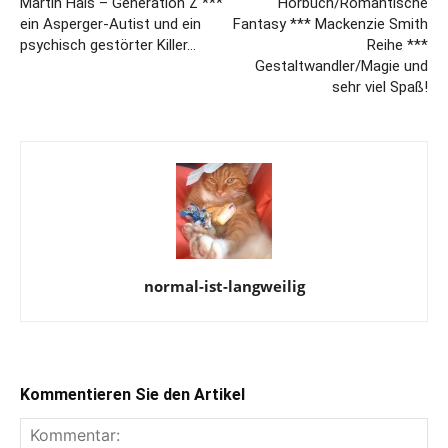
Martin Hais – Generation Z ***
Hörbuch/Romantische
ein Asperger-Autist und ein
Fantasy *** Mackenzie Smith
psychisch gestörter Killer…
Reihe ***
Gestaltwandler/Magie und
sehr viel Spaß!
normal-ist-langweilig
Kommentieren Sie den Artikel