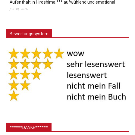
Aufenthalt in Hiroshima *** aufwühlend und emotional
Juli 30, 2026
Bewertungssystem
******DANKE******