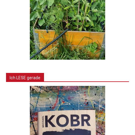
Ich LESE gerade