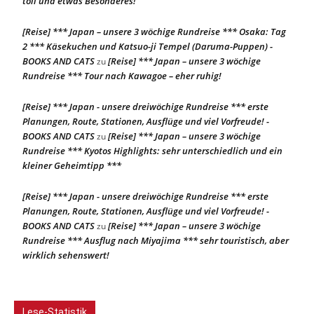
toll und etwas Besonderes!
[Reise] *** Japan – unsere 3 wöchige Rundreise *** Osaka: Tag
2 *** Käsekuchen und Katsuo-ji Tempel (Daruma-Puppen) -
BOOKS AND CATS
[Reise] *** Japan – unsere 3 wöchige
zu
Rundreise *** Tour nach Kawagoe – eher ruhig!
[Reise] *** Japan - unsere dreiwöchige Rundreise *** erste
Planungen, Route, Stationen, Ausflüge und viel Vorfreude! -
BOOKS AND CATS
[Reise] *** Japan – unsere 3 wöchige
zu
Rundreise *** Kyotos Highlights: sehr unterschiedlich und ein
kleiner Geheimtipp ***
[Reise] *** Japan - unsere dreiwöchige Rundreise *** erste
Planungen, Route, Stationen, Ausflüge und viel Vorfreude! -
BOOKS AND CATS
[Reise] *** Japan – unsere 3 wöchige
zu
Rundreise *** Ausflug nach Miyajima *** sehr touristisch, aber
wirklich sehenswert!
Lese-Statistik