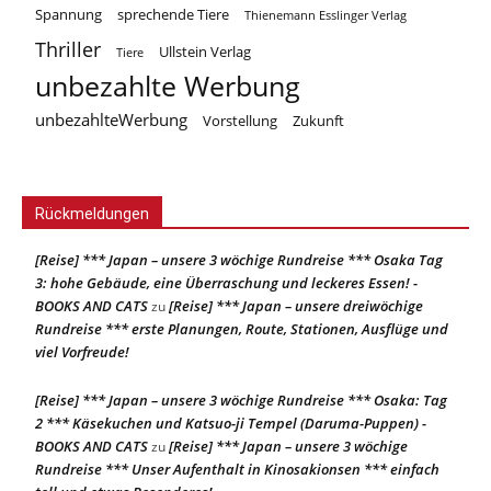
Spannung
sprechende Tiere
Thienemann Esslinger Verlag
Thriller
Ullstein Verlag
Tiere
unbezahlte Werbung
unbezahlteWerbung
Vorstellung
Zukunft
Rückmeldungen
[Reise] *** Japan – unsere 3 wöchige Rundreise *** Osaka Tag
3: hohe Gebäude, eine Überraschung und leckeres Essen! -
BOOKS AND CATS
[Reise] *** Japan – unsere dreiwöchige
zu
Rundreise *** erste Planungen, Route, Stationen, Ausflüge und
viel Vorfreude!
[Reise] *** Japan – unsere 3 wöchige Rundreise *** Osaka: Tag
2 *** Käsekuchen und Katsuo-ji Tempel (Daruma-Puppen) -
BOOKS AND CATS
[Reise] *** Japan – unsere 3 wöchige
zu
Rundreise *** Unser Aufenthalt in Kinosakionsen *** einfach