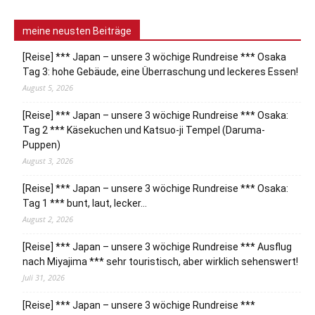
meine neusten Beiträge
[Reise] *** Japan – unsere 3 wöchige Rundreise *** Osaka
Tag 3: hohe Gebäude, eine Überraschung und leckeres Essen!
August 5, 2026
[Reise] *** Japan – unsere 3 wöchige Rundreise *** Osaka:
Tag 2 *** Käsekuchen und Katsuo-ji Tempel (Daruma-
Puppen)
August 3, 2026
[Reise] *** Japan – unsere 3 wöchige Rundreise *** Osaka:
Tag 1 *** bunt, laut, lecker…
August 2, 2026
[Reise] *** Japan – unsere 3 wöchige Rundreise *** Ausflug
nach Miyajima *** sehr touristisch, aber wirklich sehenswert!
Juli 31, 2026
[Reise] *** Japan – unsere 3 wöchige Rundreise ***