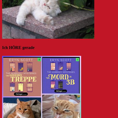
Ich HÖRE gerade