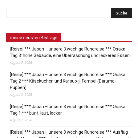
meine neusten Beiträge
[Reise] *** Japan – unsere 3 wöchige Rundreise *** Osaka
Tag 3: hohe Gebäude, eine Überraschung und leckeres Essen!
August 5, 2026
[Reise] *** Japan – unsere 3 wöchige Rundreise *** Osaka:
Tag 2 *** Käsekuchen und Katsuo-ji Tempel (Daruma-
Puppen)
August 3, 2026
[Reise] *** Japan – unsere 3 wöchige Rundreise *** Osaka:
Tag 1 *** bunt, laut, lecker…
August 2, 2026
[Reise] *** Japan – unsere 3 wöchige Rundreise *** Ausflug