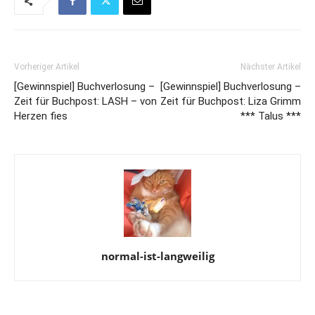
Vorheriger Artikel
Nächster Artikel
[Gewinnspiel] Buchverlosung –
[Gewinnspiel] Buchverlosung –
Zeit für Buchpost: LASH – von
Zeit für Buchpost: Liza Grimm
Herzen fies
*** Talus ***
normal-ist-langweilig