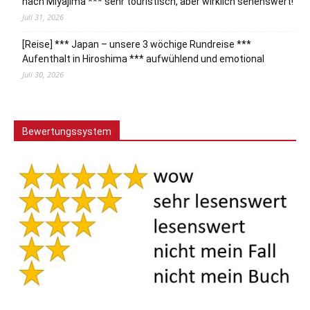
nach Miyajima *** sehr touristisch, aber wirklich sehenswert!
Juli 31, 2026
[Reise] *** Japan – unsere 3 wöchige Rundreise ***
Aufenthalt in Hiroshima *** aufwühlend und emotional
Juli 30, 2026
Bewertungssystem