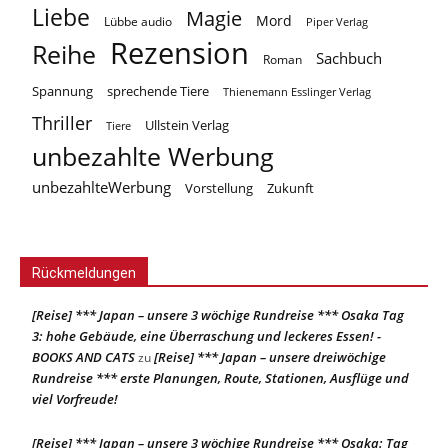
Liebe
Magie
Mord
Lübbe audio
Piper Verlag
Rezension
Reihe
Sachbuch
Roman
Spannung
sprechende Tiere
Thienemann Esslinger Verlag
Thriller
Ullstein Verlag
Tiere
unbezahlte Werbung
unbezahlteWerbung
Vorstellung
Zukunft
Rückmeldungen
[Reise] *** Japan – unsere 3 wöchige Rundreise *** Osaka Tag
3: hohe Gebäude, eine Überraschung und leckeres Essen! -
BOOKS AND CATS
[Reise] *** Japan – unsere dreiwöchige
zu
Rundreise *** erste Planungen, Route, Stationen, Ausflüge und
viel Vorfreude!
[Reise] *** Japan – unsere 3 wöchige Rundreise *** Osaka: Tag