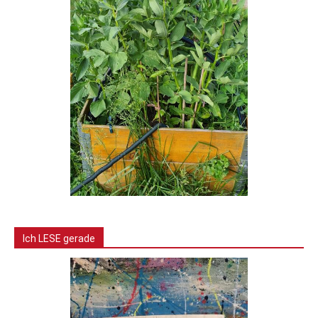
Ich LESE gerade