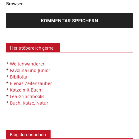
Browser.
Hier stöbere ich gerne…
*
Weltenwanderer
*
Favolina und Junior
*
Bibilotta
*
Elenas Zeilenzauber
*
Katze mit Buch
*
Lea Grinchbooks
*
Buch, Katze, Natur
Blog durchsuchen: