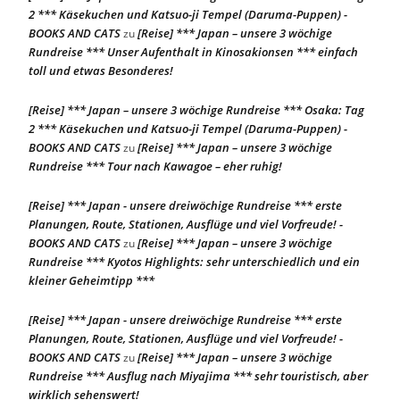
2 *** Käsekuchen und Katsuo-ji Tempel (Daruma-Puppen) -
BOOKS AND CATS
[Reise] *** Japan – unsere 3 wöchige
zu
Rundreise *** Unser Aufenthalt in Kinosakionsen *** einfach
toll und etwas Besonderes!
[Reise] *** Japan – unsere 3 wöchige Rundreise *** Osaka: Tag
2 *** Käsekuchen und Katsuo-ji Tempel (Daruma-Puppen) -
BOOKS AND CATS
[Reise] *** Japan – unsere 3 wöchige
zu
Rundreise *** Tour nach Kawagoe – eher ruhig!
[Reise] *** Japan - unsere dreiwöchige Rundreise *** erste
Planungen, Route, Stationen, Ausflüge und viel Vorfreude! -
BOOKS AND CATS
[Reise] *** Japan – unsere 3 wöchige
zu
Rundreise *** Kyotos Highlights: sehr unterschiedlich und ein
kleiner Geheimtipp ***
[Reise] *** Japan - unsere dreiwöchige Rundreise *** erste
Planungen, Route, Stationen, Ausflüge und viel Vorfreude! -
BOOKS AND CATS
[Reise] *** Japan – unsere 3 wöchige
zu
Rundreise *** Ausflug nach Miyajima *** sehr touristisch, aber
wirklich sehenswert!