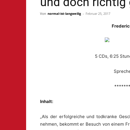
und doch richtig 
Von
normal-ist-langweilig
-
Februar 25, 2017
Frederic
5 CDs, 6:25 Stun
Spreche
******
Inhalt:
„Als der erfolgreiche und todkranke Ges
nehmen, bekommt er Besuch von einem Fre