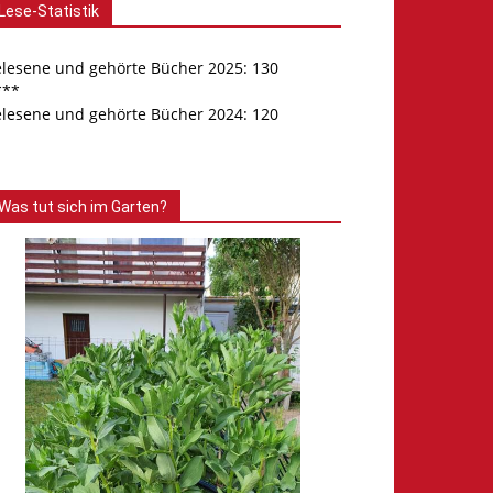
Lese-Statistik
elesene und gehörte Bücher 2025: 130
***
elesene und gehörte Bücher 2024: 120
Was tut sich im Garten?