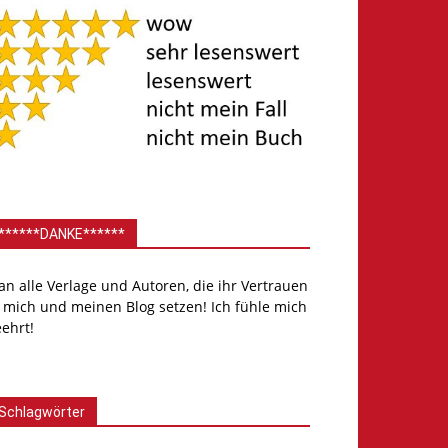
******DANKE******
.an alle Verlage und Autoren, die ihr Vertrauen
 mich und meinen Blog setzen! Ich fühle mich
ehrt!
Schlagwörter