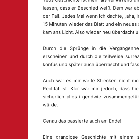
lassen, dass er Beschied weiß. Dem war ab
der Fall. Jedes Mal wenn ich dachte, „aha, 
15 Minuten wieder das Blatt und ein neue
kam ans Licht. Also wieder neu überdacht u
Durch die Sprünge in die Vergangenhei
erscheinen und durch die teilweise surre
konfus und später auch überrascht und fas
Auch war es mir weite Strecken nicht mö
Realität ist. Klar war mir jedoch, dass h
sicherlich alles irgendwie zusammenge
würde.
Genau das passierte auch am Ende!
Eine grandiose Geschichte mit einem s