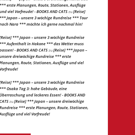
*** erste Planungen, Route, Stationen, Ausflüge
und viel Vorfreude! - BOOKS AND CATS
[Reise]
zu
*** Japan – unsere 3 wöchige Rundreise *** Tour
nach Nara *** möchte ich gerne nochmal hin!
[Reise] *** Japan – unsere 3 wöchige Rundreise
*** Aufenthalt in Hakone *** das Wetter muss
passen! - BOOKS AND CATS
[Reise] *** Japan –
zu
unsere dreiwöchige Rundreise *** erste
Planungen, Route, Stationen, Ausflüge und viel
Vorfreude!
[Reise] *** Japan – unsere 3 wöchige Rundreise
*** Osaka Tag 3: hohe Gebäude, eine
Überraschung und leckeres Essen! - BOOKS AND
CATS
[Reise] *** Japan – unsere dreiwöchige
zu
Rundreise *** erste Planungen, Route, Stationen,
Ausflüge und viel Vorfreude!