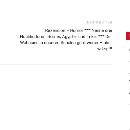
Nächster Artikel
Rezension – Humor *** Nenne drei
Hochkulturen: Römer, Ägypter und Imker *** Der
Wahnsinn in unseren Schulen geht weiter – aber
witzig!!!