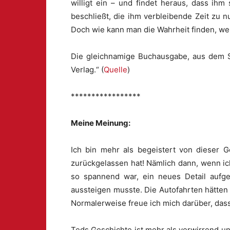
willigt ein – und findet heraus, dass ih
beschließt, die ihm verbleibende Zeit zu
Doch wie kann man die Wahrheit finden, wen
Die gleichnamige Buchausgabe, aus dem Sp
Verlag.“ (
Quelle
)
*****************
Meine Meinung:
Ich bin mehr als begeistert von dieser G
zurückgelassen hat! Nämlich dann, wenn ic
so spannend war, ein neues Detail aufg
aussteigen musste. Die Autofahrten hätten
Normalerweise freue ich mich darüber, dass
Teds Geschichte ist mehr als verwirrend u