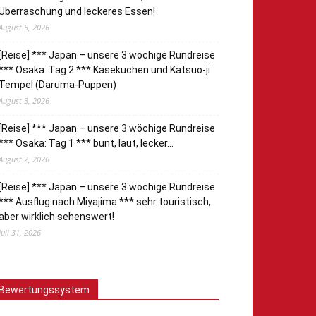
Überraschung und leckeres Essen!
August 5, 2026
[Reise] *** Japan – unsere 3 wöchige Rundreise
*** Osaka: Tag 2 *** Käsekuchen und Katsuo-ji
Tempel (Daruma-Puppen)
August 3, 2026
[Reise] *** Japan – unsere 3 wöchige Rundreise
*** Osaka: Tag 1 *** bunt, laut, lecker…
August 2, 2026
[Reise] *** Japan – unsere 3 wöchige Rundreise
*** Ausflug nach Miyajima *** sehr touristisch,
aber wirklich sehenswert!
Juli 31, 2026
Bewertungssystem