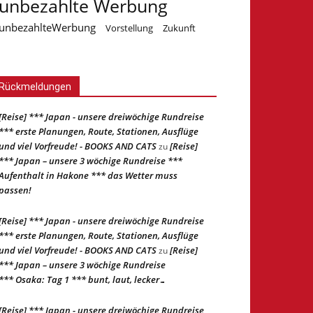
unbezahlte Werbung
unbezahlteWerbung
Vorstellung
Zukunft
Rückmeldungen
[Reise] *** Japan - unsere dreiwöchige Rundreise
*** erste Planungen, Route, Stationen, Ausflüge
und viel Vorfreude! - BOOKS AND CATS
[Reise]
zu
*** Japan – unsere 3 wöchige Rundreise ***
Aufenthalt in Hakone *** das Wetter muss
passen!
[Reise] *** Japan - unsere dreiwöchige Rundreise
*** erste Planungen, Route, Stationen, Ausflüge
und viel Vorfreude! - BOOKS AND CATS
[Reise]
zu
*** Japan – unsere 3 wöchige Rundreise
*** Osaka: Tag 1 *** bunt, laut, lecker…
[Reise] *** Japan - unsere dreiwöchige Rundreise