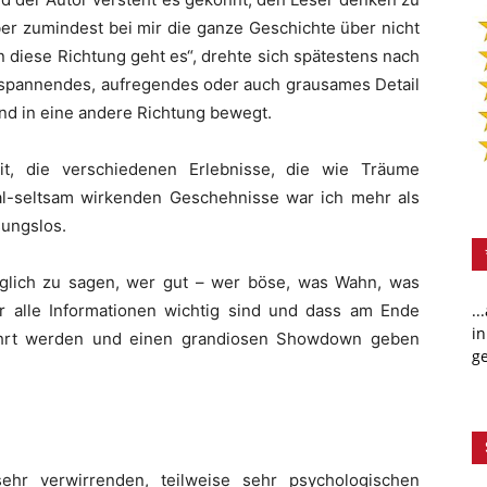
er zumindest bei mir die ganze Geschichte über nicht
in diese Richtung geht es“, drehte sich spätestens nach
s spannendes, aufregendes oder auch grausames Detail
nd in eine andere Richtung bewegt.
t, die verschiedenen Erlebnisse, die wie Träume
al-seltsam wirkenden Geschehnisse war ich mehr als
sungslos.
glich zu sagen, wer gut – wer böse, was Wahn, was
ier alle Informationen wichtig sind und dass am Ende
..
in
führt werden und einen grandiosen Showdown geben
ge
ehr verwirrenden, teilweise sehr psychologischen