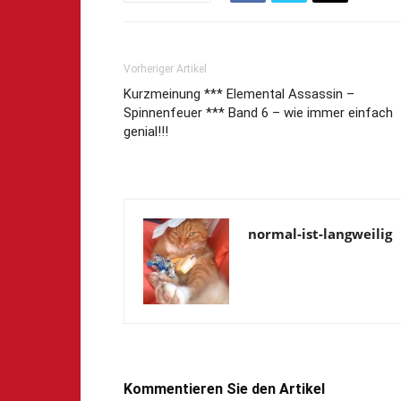
Vorheriger Artikel
Kurzmeinung *** Elemental Assassin –
Spinnenfeuer *** Band 6 – wie immer einfach
genial!!!
normal-ist-langweilig
Kommentieren Sie den Artikel