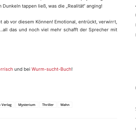
 Dunkeln tappen ließ, was die „Realität“ anging!
 ab vor diesem Können! Emotional, entrückt, verwirrt,
d…all das und noch viel mehr schafft der Sprecher mit
rrisch
und bei
Wurm-sucht-Buch
!
 Verlag
Mysterium
Thriller
Wahn