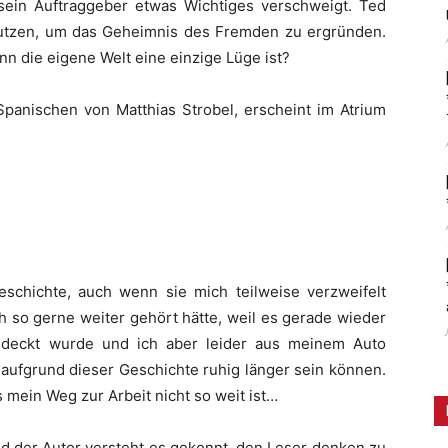
m sein Auftraggeber etwas Wichtiges verschweigt. Ted
 nutzen, um das Geheimnis des Fremden zu ergründen.
n die eigene Welt eine einzige Lüge ist?
anischen von Matthias Strobel, erscheint im Atrium
eschichte, auch wenn sie mich teilweise verzweifelt
h so gerne weiter gehört hätte, weil es gerade wieder
edeckt wurde und ich aber leider aus meinem Auto
 aufgrund dieser Geschichte ruhig länger sein können.
 mein Weg zur Arbeit nicht so weit ist…
nd der Autor versteht es gekonnt, den Leser denken zu