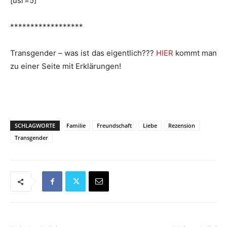
[usr=5]
******************
Transgender – was ist das eigentlich???
HIER
kommt man
zu einer Seite mit Erklärungen!
SCHLAGWORTE
Familie
Freundschaft
Liebe
Rezension
Transgender