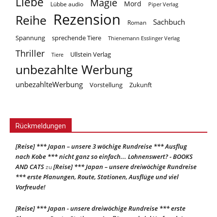
Liebe
Magie
Mord
Lübbe audio
Piper Verlag
Rezension
Reihe
Sachbuch
Roman
Spannung
sprechende Tiere
Thienemann Esslinger Verlag
Thriller
Ullstein Verlag
Tiere
unbezahlte Werbung
unbezahlteWerbung
Vorstellung
Zukunft
Rückmeldungen
[Reise] *** Japan – unsere 3 wöchige Rundreise *** Ausflug
nach Kobe *** nicht ganz so einfach... Lohnenswert? - BOOKS
AND CATS
[Reise] *** Japan – unsere dreiwöchige Rundreise
zu
*** erste Planungen, Route, Stationen, Ausflüge und viel
Vorfreude!
[Reise] *** Japan - unsere dreiwöchige Rundreise *** erste