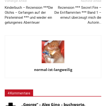
Vorheriger Artikel
Nächster Artikel
Kinderbuch – Rezension ***Die
Rezension *** Secret Fire –
Olchis – Gefangen auf der
Die Entflammten *** Band 1 –
Pirateninsel *** und wieder ein
erneut überzeugt mich die
gelungenes Abenteuer
Autorin…
normal-ist-langweilig
4 Kommentare
„George“ – Alex Gino – buchworte.