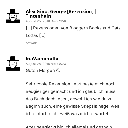
Alex Gino: George [Rezension] |
Tintenhain
August 25, 2016 Beim 9:50
[…] Rezensionen von Bloggern Books and Cats
Lottas […]
Antwort
InaVainohullu
August 25, 2016 Beim 8:23
Guten Morgen 🙂
Sehr coole Rezension, jetzt haste mich noch
neugieriger gemacht und ich glaub ich muss
das Buch doch lesen, obwohl ich wie du zu
Beginn auch, eine gewisse Skepsis hege, weil
ich einfach nicht weiß was mich erwartet.
Aber neugierig bin ich allemal und deshalb