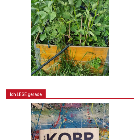
Ich LESE gerade