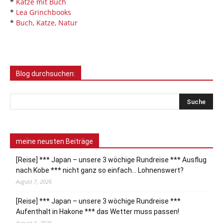
*
Katze mit Buch
*
Lea Grinchbooks
*
Buch, Katze, Natur
Blog durchsuchen:
meine neusten Beiträge
[Reise] *** Japan – unsere 3 wöchige Rundreise *** Ausflug
nach Kobe *** nicht ganz so einfach… Lohnenswert?
August 7, 2026
[Reise] *** Japan – unsere 3 wöchige Rundreise ***
Aufenthalt in Hakone *** das Wetter muss passen!
August 6, 2026