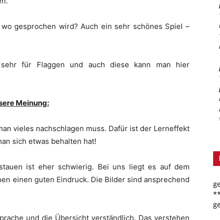
en.
 wo gesprochen wird? Auch ein sehr schönes Spiel –
sehr für Flaggen und auch diese kann man hier
sere Meinung:
an vieles nachschlagen muss. Dafür ist der Lerneffekt
man sich etwas behalten hat!
stauen ist eher schwierig. Bei uns liegt es auf dem
en einen guten Eindruck. Die Bilder sind ansprechend
g
*
g
 Sprache und die Übersicht verständlich. Das verstehen