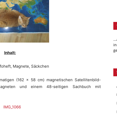
..
in
ge
Inhalt:
nfoheft, Magnete, Säckchen
matigen (162 x 58 cm) magnetischen Satellitenbild-
 Magneten und einem 48-seitigen Sachbuch mit