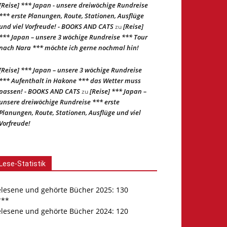
[Reise] *** Japan - unsere dreiwöchige Rundreise
*** erste Planungen, Route, Stationen, Ausflüge
und viel Vorfreude! - BOOKS AND CATS
[Reise]
zu
*** Japan – unsere 3 wöchige Rundreise *** Tour
nach Nara *** möchte ich gerne nochmal hin!
[Reise] *** Japan – unsere 3 wöchige Rundreise
*** Aufenthalt in Hakone *** das Wetter muss
passen! - BOOKS AND CATS
[Reise] *** Japan –
zu
unsere dreiwöchige Rundreise *** erste
Planungen, Route, Stationen, Ausflüge und viel
Vorfreude!
Lese-Statistik
elesene und gehörte Bücher 2025: 130
***
elesene und gehörte Bücher 2024: 120