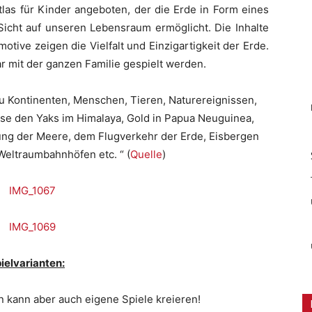
tlas für Kinder angeboten, der die Erde in Form eines
e Sicht auf unseren Lebensraum ermöglicht. Die Inhalte
ive zeigen die Vielfalt und Einzigartigkeit der Erde.
ar mit der ganzen Familie gespielt werden.
u Kontinenten, Menschen, Tieren, Naturereignissen,
se den Yaks im Himalaya, Gold in Papua Neuguinea,
ung der Meere, dem Flugverkehr der Erde, Eisbergen
Weltraumbahnhöfen etc. “ (
Quelle
)
ielvarianten:
n kann aber auch eigene Spiele kreieren!