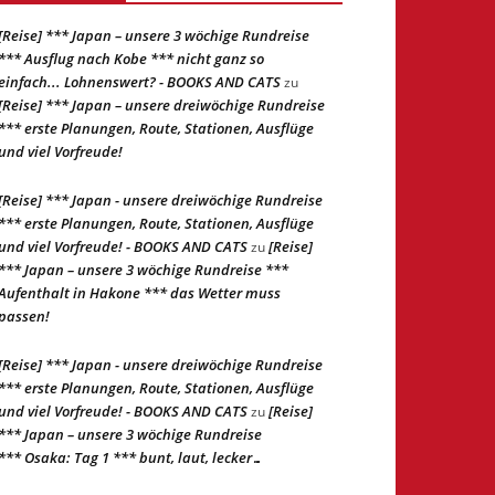
[Reise] *** Japan – unsere 3 wöchige Rundreise
*** Ausflug nach Kobe *** nicht ganz so
einfach... Lohnenswert? - BOOKS AND CATS
zu
[Reise] *** Japan – unsere dreiwöchige Rundreise
*** erste Planungen, Route, Stationen, Ausflüge
und viel Vorfreude!
[Reise] *** Japan - unsere dreiwöchige Rundreise
*** erste Planungen, Route, Stationen, Ausflüge
und viel Vorfreude! - BOOKS AND CATS
[Reise]
zu
*** Japan – unsere 3 wöchige Rundreise ***
Aufenthalt in Hakone *** das Wetter muss
passen!
[Reise] *** Japan - unsere dreiwöchige Rundreise
*** erste Planungen, Route, Stationen, Ausflüge
und viel Vorfreude! - BOOKS AND CATS
[Reise]
zu
*** Japan – unsere 3 wöchige Rundreise
*** Osaka: Tag 1 *** bunt, laut, lecker…