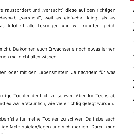
e raussortiert und „versucht“ diese auf den richtigen
deshalb „versucht“, weil es einfacher klingt als es
das Infoheft alle Lösungen und wir konnten gleich
ch nicht. Da können auch Erwachsene noch etwas lernen
auch mal nicht alles wissen.
en oder mit den Lebensmitteln. Je nachdem für was
rige Tochter deutlich zu schwer. Aber für Teens ab
d es war erstaunlich, wie viele richtig gelegt wurden.
enfalls für meine Tochter zu schwer. Da habe auch
ige Male spielen/legen und sich merken. Daran kann