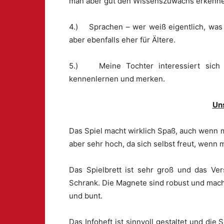
man aber gut den Wissenszuwachs erkenn
4.) Sprachen – wer weiß eigentlich, was
aber ebenfalls eher für Ältere.
5.) Meine Tochter interessiert sich 
kennenlernen und merken.
Un
Das Spiel macht wirklich Spaß, auch wenn m
aber sehr hoch, da sich selbst freut, wenn 
Das Spielbrett ist sehr groß und das Ver
Schrank. Die Magnete sind robust und mach
und bunt.
Das Infoheft ist sinnvoll gestaltet und die