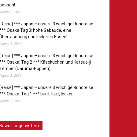
passen!
August 6, 2026
[Reise] *** Japan – unsere 3 wöchige Rundreise
*** Osaka Tag 3: hohe Gebäude, eine
Überraschung und leckeres Essen!
August 5, 2026
[Reise] *** Japan – unsere 3 wöchige Rundreise
*** Osaka: Tag 2 *** Käsekuchen und Katsuo-ji
Tempel (Daruma-Puppen)
August 3, 2026
[Reise] *** Japan – unsere 3 wöchige Rundreise
*** Osaka: Tag 1 *** bunt, laut, lecker…
August 2, 2026
Bewertungssystem