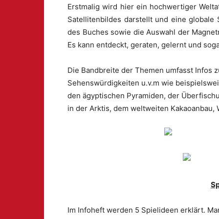
Erstmalig wird hier ein hochwertiger Welta
Satellitenbildes darstellt und eine global
des Buches sowie die Auswahl der Magnetmot
Es kann entdeckt, geraten, gelernt und sog
Die Bandbreite der Themen umfasst Infos z
Sehenswürdigkeiten u.v.m wie beispielswei
den ägyptischen Pyramiden, der Überfisch
in der Arktis, dem weltweiten Kakaoanbau, 
Sp
Im Infoheft werden 5 Spielideen erklärt. Ma