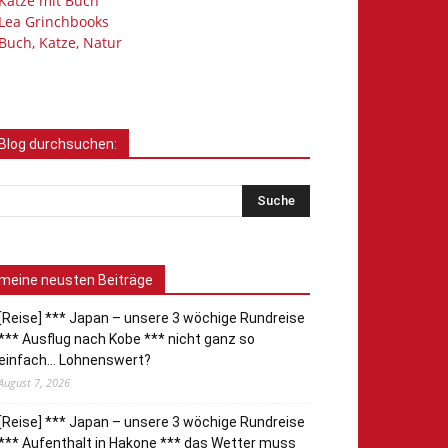
Katze mit Buch
Lea Grinchbooks
Buch, Katze, Natur
Blog durchsuchen:
meine neusten Beiträge
[Reise] *** Japan – unsere 3 wöchige Rundreise
*** Ausflug nach Kobe *** nicht ganz so
einfach… Lohnenswert?
August 7, 2026
[Reise] *** Japan – unsere 3 wöchige Rundreise
*** Aufenthalt in Hakone *** das Wetter muss