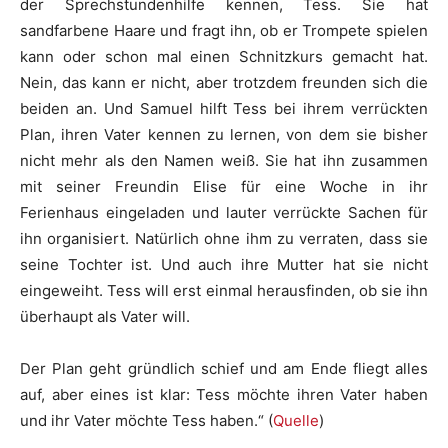
der Sprechstundenhilfe kennen, Tess. Sie hat
sandfarbene Haare und fragt ihn, ob er Trompete spielen
kann oder schon mal einen Schnitzkurs gemacht hat.
Nein, das kann er nicht, aber trotzdem freunden sich die
beiden an. Und Samuel hilft Tess bei ihrem verrückten
Plan, ihren Vater kennen zu lernen, von dem sie bisher
nicht mehr als den Namen weiß. Sie hat ihn zusammen
mit seiner Freundin Elise für eine Woche in ihr
Ferienhaus eingeladen und lauter verrückte Sachen für
ihn organisiert. Natürlich ohne ihm zu verraten, dass sie
seine Tochter ist. Und auch ihre Mutter hat sie nicht
eingeweiht. Tess will erst einmal herausfinden, ob sie ihn
überhaupt als Vater will.
Der Plan geht gründlich schief und am Ende fliegt alles
auf, aber eines ist klar: Tess möchte ihren Vater haben
und ihr Vater möchte Tess haben.“ (
Quelle
)