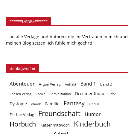
******DANKE******
...an alle Verlage und Autoren, die ihr Vertrauen in mich und
meinen Blog setzen! Ich fühle mich geehrt!
Schlagwörter
Abenteuer
Band 1
Argon Verlag
Auftakt
Band 2
Droemer Knaur
Carlsen Verlag
dtv
Comic
Comic Roman
Fantasy
Dystopie
Familie
ebook
Findus
Freundschaft
Humor
Fischer Verlag
Kinderbuch
Hörbuch
Katzenmittwoch