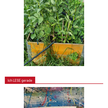
Ich LESE gerade