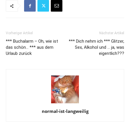
Vorheriger Artikel
Nächster Artikel
*** Buchalarm – Oh, wie ist
*** Dich nehm ich *** Glitzer,
das schön… *** aus dem
Sex, Alkohol und … ja, was
Urlaub zurück
eigentlich???
normal-ist-langweilig