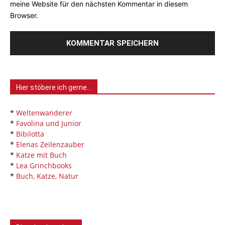
meine Website für den nächsten Kommentar in diesem
Browser.
Hier stöbere ich gerne…
*
Weltenwanderer
*
Favolina und Junior
*
Bibilotta
*
Elenas Zeilenzauber
*
Katze mit Buch
*
Lea Grinchbooks
*
Buch, Katze, Natur