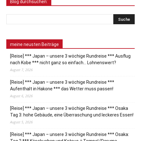
Blog durchsuchen:
meine neusten Beiträge
[Reise] *** Japan – unsere 3 wöchige Rundreise *** Ausflug
nach Kobe *** nicht ganz so einfach… Lohnenswert?
August 7, 2026
[Reise] *** Japan – unsere 3 wöchige Rundreise ***
Aufenthalt in Hakone *** das Wetter muss passen!
August 6, 2026
[Reise] *** Japan – unsere 3 wöchige Rundreise *** Osaka
Tag 3: hohe Gebäude, eine Überraschung und leckeres Essen!
August 5, 2026
[Reise] *** Japan – unsere 3 wöchige Rundreise *** Osaka: