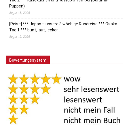
Tag 2 *** Käsekuchen und Katsuo-ji Tempel (Daruma-
Puppen)
August 3, 2026
[Reise] *** Japan – unsere 3 wöchige Rundreise *** Osaka:
Tag 1 *** bunt, laut, lecker…
August 2, 2026
Bewertungssystem