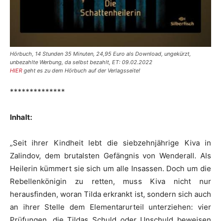
Hörbuch, 14 Stunden 35 Minuten, 24,95 Euro als Download, ungekürzt,
unbezahlte Werbung, da selbst bezahlt, ET: 09.02.2022
HIER
geht es zu dem Hörbuch auf der Verlagsseite!
**************
Inhalt:
„Seit ihrer Kindheit lebt die siebzehnjährige Kiva in
Zalindov, dem brutalsten Gefängnis von Wenderall. Als
Heilerin kümmert sie sich um alle Insassen. Doch um die
Rebellenkönigin zu retten, muss Kiva nicht nur
herausfinden, woran Tilda erkrankt ist, sondern sich auch
an ihrer Stelle dem Elementarurteil unterziehen: vier
Prüfungen, die Tildas Schuld oder Unschuld beweisen