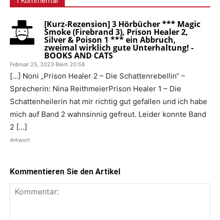
1 Kommentar
[Kurz-Rezension] 3 Hörbücher *** Magic
Smoke (Firebrand 3), Prison Healer 2,
Silver & Poison 1 *** ein Abbruch,
zweimal wirklich gute Unterhaltung! -
BOOKS AND CATS
Februar 25, 2023 Beim 20:58
[…] Noni „Prison Healer 2 – Die Schattenrebellin“ –
Sprecherin: Nina ReithmeierPrison Healer 1 – Die
Schattenheilerin hat mir richtig gut gefallen und ich habe
mich auf Band 2 wahnsinnig gefreut. Leider konnte Band
2 […]
Antwort
Kommentieren Sie den Artikel