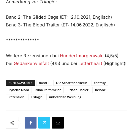
Anmerkung zur Trilogie:
Band 2: The Gilded Cage (ET: 12.10.2021, Englisch)
Band 3: The Blood Traitor (ET: 14.06.2022, Englisch)
**************
Weitere Rezensionen bei
Hundertmorgenwald
(4,5/5),
bei
Gedankenvielfalt
(4/5) und bei
Letterheart
(Highlight)!
SCHLAGWORTE
Band 1
Die Schattenheilerin
Fantasy
Lynette Noni
Nina Reithmeier
Prison Healer
Reiohe
Rezension
Trilogie
unbezahlte Werbung