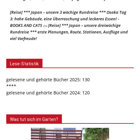
[Reise] *** Japan – unsere 3 wöchige Rundreise *** Osaka Tag
3: hohe Gebäude, eine Überraschung und leckeres Essen! -
BOOKS AND CATS
[Reise] *** Japan – unsere dreiwöchige
zu
Rundreise *** erste Planungen, Route, Stationen, Ausflüge und
viel Vorfreude!
Lese-Statistik
gelesene und gehörte Bücher 2025: 130
****
gelesene und gehörte Bücher 2024: 120
Was tut sich im Garten?