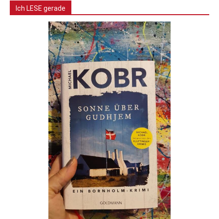
Ich LESE gerade