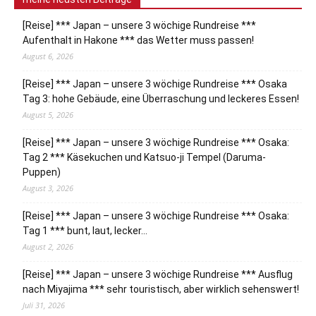
[Reise] *** Japan – unsere 3 wöchige Rundreise ***
Aufenthalt in Hakone *** das Wetter muss passen!
August 6, 2026
[Reise] *** Japan – unsere 3 wöchige Rundreise *** Osaka
Tag 3: hohe Gebäude, eine Überraschung und leckeres Essen!
August 5, 2026
[Reise] *** Japan – unsere 3 wöchige Rundreise *** Osaka:
Tag 2 *** Käsekuchen und Katsuo-ji Tempel (Daruma-
Puppen)
August 3, 2026
[Reise] *** Japan – unsere 3 wöchige Rundreise *** Osaka:
Tag 1 *** bunt, laut, lecker…
August 2, 2026
[Reise] *** Japan – unsere 3 wöchige Rundreise *** Ausflug
nach Miyajima *** sehr touristisch, aber wirklich sehenswert!
Juli 31, 2026