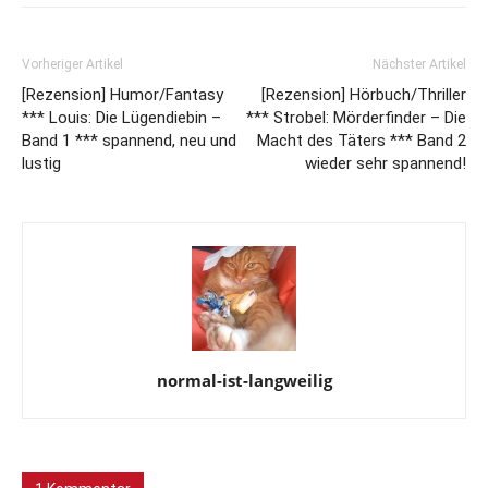
Vorheriger Artikel
Nächster Artikel
[Rezension] Humor/Fantasy
[Rezension] Hörbuch/Thriller
*** Louis: Die Lügendiebin –
*** Strobel: Mörderfinder – Die
Band 1 *** spannend, neu und
Macht des Täters *** Band 2
lustig
wieder sehr spannend!
normal-ist-langweilig