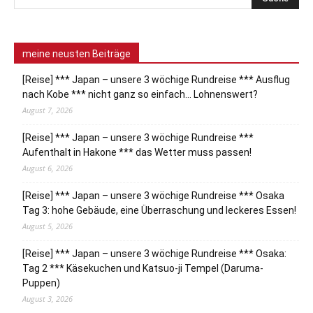
meine neusten Beiträge
[Reise] *** Japan – unsere 3 wöchige Rundreise *** Ausflug
nach Kobe *** nicht ganz so einfach… Lohnenswert?
August 7, 2026
[Reise] *** Japan – unsere 3 wöchige Rundreise ***
Aufenthalt in Hakone *** das Wetter muss passen!
August 6, 2026
[Reise] *** Japan – unsere 3 wöchige Rundreise *** Osaka
Tag 3: hohe Gebäude, eine Überraschung und leckeres Essen!
August 5, 2026
[Reise] *** Japan – unsere 3 wöchige Rundreise *** Osaka:
Tag 2 *** Käsekuchen und Katsuo-ji Tempel (Daruma-
Puppen)
August 3, 2026