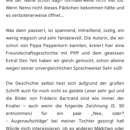
wie der Name schon sagt- normalerweile nicht viel los.
Wenn Nemo nicht dieses Päckchen bekommen hätte und
es verbotenerweise öffnet…
Was dann passiert, ist spannend, mitreißend, lustig, ein
wenig magisch und sehr fantasievoll. Die Autorin, die wir
schon von Pippa Pepperkorn kannten, kreiert hier eine
Freundschaftsgeschichte mit Pfiff und dem gewissen
Extra! Den Yeti haben wir gleich gemocht, schon alleine
wegen seiner unvergleichlichen Sprechweise! Sehr süß!
Die Geschichte selbst liest sich aufgrund der großen
Schrift auch für noch nicht so geübte Leser sehr gut und
die Bilder von Fréderic Bertrand sind wie immer der
Knaller – auch wenn die folgende Zeichnung (S. 90
entnommen) für ein paar „Nee, oder?
- Augenaufschläge“ bei meiner Tochter gesorgt hat!
Würde mich interessieren, ob es anderen Mädchen oder