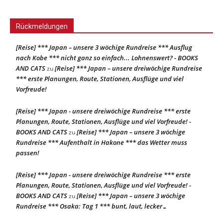
Rückmeldungen
[Reise] *** Japan – unsere 3 wöchige Rundreise *** Ausflug
nach Kobe *** nicht ganz so einfach... Lohnenswert? - BOOKS
AND CATS
[Reise] *** Japan – unsere dreiwöchige Rundreise
zu
*** erste Planungen, Route, Stationen, Ausflüge und viel
Vorfreude!
[Reise] *** Japan - unsere dreiwöchige Rundreise *** erste
Planungen, Route, Stationen, Ausflüge und viel Vorfreude! -
BOOKS AND CATS
[Reise] *** Japan – unsere 3 wöchige
zu
Rundreise *** Aufenthalt in Hakone *** das Wetter muss
passen!
[Reise] *** Japan - unsere dreiwöchige Rundreise *** erste
Planungen, Route, Stationen, Ausflüge und viel Vorfreude! -
BOOKS AND CATS
[Reise] *** Japan – unsere 3 wöchige
zu
Rundreise *** Osaka: Tag 1 *** bunt, laut, lecker…