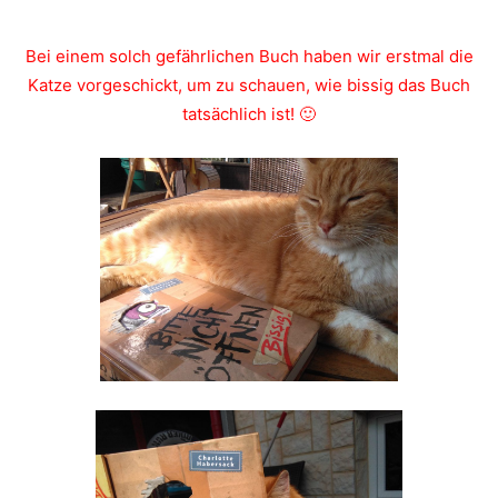
Bei einem solch gefährlichen Buch haben wir erstmal die
Katze vorgeschickt, um zu schauen, wie bissig das Buch
tatsächlich ist! 🙂