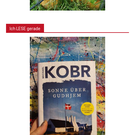
Ich LESE gerade