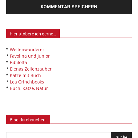
Hier stöbere ich gerne…
*
Weltenwanderer
*
Favolina und Junior
*
Bibilotta
*
Elenas Zeilenzauber
*
Katze mit Buch
*
Lea Grinchbooks
*
Buch, Katze, Natur
Blog durchsuchen: