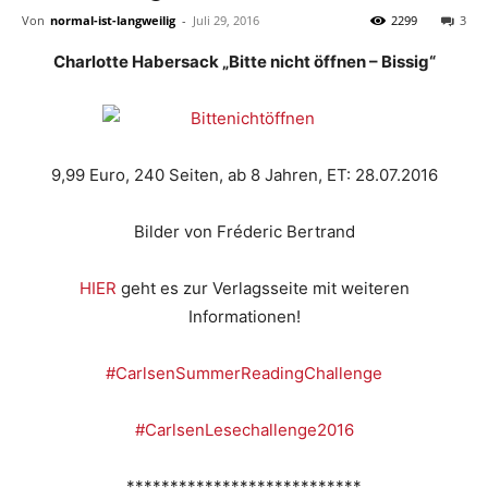
Von
normal-ist-langweilig
-
Juli 29, 2016
2299
3
Charlotte Habersack „Bitte nicht öffnen – Bissig“
9,99 Euro, 240 Seiten, ab 8 Jahren, ET: 28.07.2016
Bilder von Fréderic Bertrand
HIER
geht es zur Verlagsseite mit weiteren
Informationen!
#CarlsenSummerReadingChallenge
#CarlsenLesechallenge2016
***************************