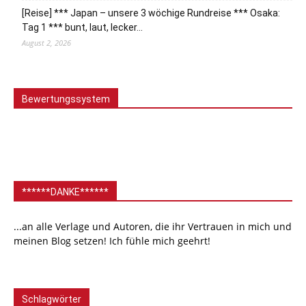
[Reise] *** Japan – unsere 3 wöchige Rundreise *** Osaka:
Tag 1 *** bunt, laut, lecker…
August 2, 2026
Bewertungssystem
******DANKE******
...an alle Verlage und Autoren, die ihr Vertrauen in mich und
meinen Blog setzen! Ich fühle mich geehrt!
Schlagwörter