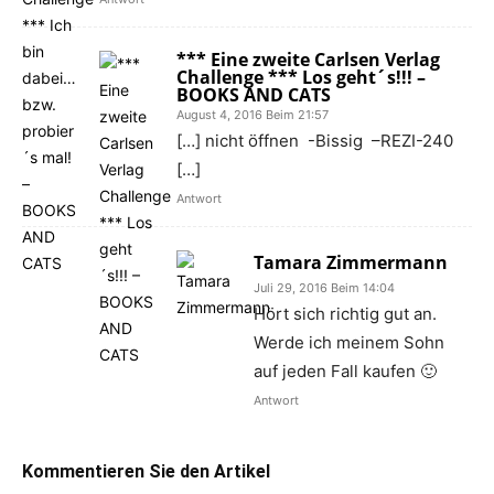
*** Eine zweite Carlsen Verlag
Challenge *** Los geht´s!!! –
BOOKS AND CATS
August 4, 2016 Beim 21:57
[…] nicht öffnen -Bissig –REZI-240
[…]
Antwort
Tamara Zimmermann
Juli 29, 2016 Beim 14:04
Hört sich richtig gut an.
Werde ich meinem Sohn
auf jeden Fall kaufen 🙂
Antwort
Kommentieren Sie den Artikel