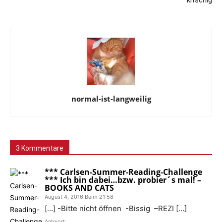
normal-ist-langweilig
3 Kommentare
*** Carlsen-Summer-Reading-Challenge
*** Ich bin dabei…bzw. probier´s mal! –
BOOKS AND CATS
August 4, 2016 Beim 21:58
[…] -Bitte nicht öffnen -Bissig –REZI […]
Antwort