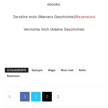
ebooks:
Zerstöre mich (Warners Geschichte)(
Rezension
)
Vernichte mich (Adams Geschichte)
SCHLAGWORTE
Dystopie
Magie
Must read
Reihe
Rezension