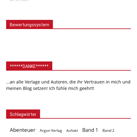
Bewertungssystem
******DANKE******
...an alle Verlage und Autoren, die ihr Vertrauen in mich und
meinen Blog setzen! Ich fühle mich geehrt!
Schlagwörter
Abenteuer
Band 1
Argon Verlag
Auftakt
Band 2