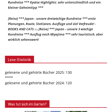
Rundreise *** Kyotos Highlights: sehr unterschiedlich und ein
kleiner Geheimtipp ***
[Reise] *** Japan - unsere dreiwöchige Rundreise *** erste
Planungen, Route, Stationen, Ausflüge und viel Vorfreude! -
BOOKS AND CATS
[Reise] *** Japan – unsere 3 wöchige
zu
Rundreise *** Ausflug nach Miyajima *** sehr touristisch, aber
wirklich sehenswert!
Lese-Statistik
gelesene und gehörte Bücher 2025: 130
****
gelesene und gehörte Bücher 2024: 120
Was tut sich im Garten?