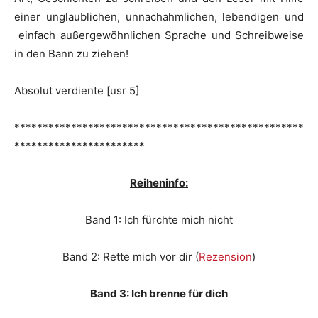
einer unglaublichen, unnachahmlichen, lebendigen und
einfach außergewöhnlichen Sprache und Schreibweise
in den Bann zu ziehen!
Absolut verdiente [usr 5]
***************************************************
***********************
Reiheninfo:
Band 1: Ich fürchte mich nicht
Band 2: Rette mich vor dir (
Rezension
)
Band 3: Ich brenne für dich