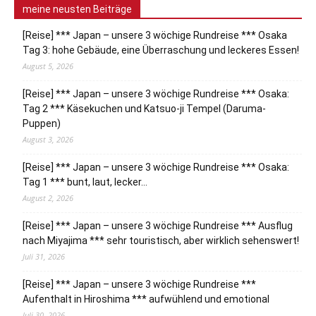
meine neusten Beiträge
[Reise] *** Japan – unsere 3 wöchige Rundreise *** Osaka
Tag 3: hohe Gebäude, eine Überraschung und leckeres Essen!
August 5, 2026
[Reise] *** Japan – unsere 3 wöchige Rundreise *** Osaka:
Tag 2 *** Käsekuchen und Katsuo-ji Tempel (Daruma-
Puppen)
August 3, 2026
[Reise] *** Japan – unsere 3 wöchige Rundreise *** Osaka:
Tag 1 *** bunt, laut, lecker…
August 2, 2026
[Reise] *** Japan – unsere 3 wöchige Rundreise *** Ausflug
nach Miyajima *** sehr touristisch, aber wirklich sehenswert!
Juli 31, 2026
[Reise] *** Japan – unsere 3 wöchige Rundreise ***
Aufenthalt in Hiroshima *** aufwühlend und emotional
Juli 30, 2026