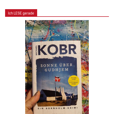
Ich LESE gerade