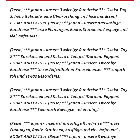
[Reise] *** Japan – unsere 3 wöchige Rundreise *** Osaka Tag
3: hohe Gebäude, eine Überraschung und leckeres Essen! -
BOOKS AND CATS
[Reise] *** Japan – unsere dreiwöchige
zu
Rundreise *** erste Planungen, Route, Stationen, Ausflüge und
viel Vorfreude!
[Reise] *** Japan – unsere 3 wöchige Rundreise *** Osaka: Tag
2 *** Käsekuchen und Katsuo-ji Tempel (Daruma-Puppen) -
BOOKS AND CATS
[Reise] *** Japan – unsere 3 wöchige
zu
Rundreise *** Unser Aufenthalt in Kinosakionsen *** einfach
toll und etwas Besonderes!
[Reise] *** Japan – unsere 3 wöchige Rundreise *** Osaka: Tag
2 *** Käsekuchen und Katsuo-ji Tempel (Daruma-Puppen) -
BOOKS AND CATS
[Reise] *** Japan – unsere 3 wöchige
zu
Rundreise *** Tour nach Kawagoe – eher ruhig!
[Reise] *** Japan - unsere dreiwöchige Rundreise *** erste
Planungen, Route, Stationen, Ausflüge und viel Vorfreude! -
BOOKS AND CATS
[Reise] *** Japan – unsere 3 wöchige
zu