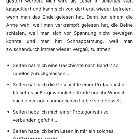
gestört werden. Man wird als Leser in Juliettes Welt
katapultiert und kann sich von dort erst wieder befreien,
wenn man das Ende gelesen hat. Dann tun einem die
Arme weh, weil man verkrampft gelesen hat, die Beine
schlafen, weil man sich vor Spannung nicht bewegen
konnte und man hat Schnappatmung, weil man
zwischendurch immer wieder vergaß, zu atmen!
Selten hat mich eine Geschichte nach Band 2 so
ruhelos zurückgelassen…
Selten hat mich die Geschichte einer Protagonistin
(Juliettes außergewöhnliche Kräfte und ihr Wunsch
nach einer
noch
unmöglichen Liebe) so gefesselt…
Selten habe ich mich einer Protagonistin so
verbunden gefühlt…
Selten habe ich beim Lesen in mir ein solches