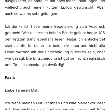
ausgekostet, da hätte ich mir noch mehr Erklärungen und
vielleicht auch einen kurzen Epilog gewünscht. Aber
auch so war es sehr gelungen.
Ich denke ich habe meine Begeisterung zum Ausdruck
gebracht! Wer die ersten beiden Bände geliebt hat, MUSS
den letzten Band ebenfalls lesen! Natürlich entscheidet
sich Juliette für einen der beiden Männer und nicht alle
Leser werden mit der Entscheidung glücklich sein, aber
wie gesagt: Die Entscheidung ist gut gemacht, realistisch
und für mich absolut glaubwürdig!
Fazit:
Liebe Tahereh Mafi,
ich ziehe meinen Hut vor Ihnen und knie nieder vor Ihrer
Art, Geschichten zu schreiben und den Leser mit Hilfe