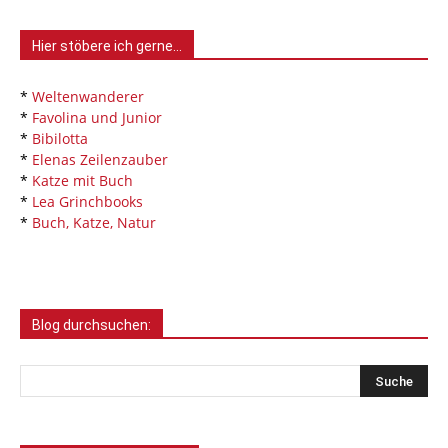
Hier stöbere ich gerne…
*
Weltenwanderer
*
Favolina und Junior
*
Bibilotta
*
Elenas Zeilenzauber
*
Katze mit Buch
*
Lea Grinchbooks
*
Buch, Katze, Natur
Blog durchsuchen: