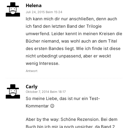
Helena
Juli 24, 2015 Beim 15:24
Ich kann mich dir nur anschließen, denn auch
ich fand den letzten Band der Trilogie
umwerfend. Leider kennt in meinen Kreisen die
Bücher niemand, was wohl auch an dem Titel
des ersten Bandes liegt. Wie ich finde ist diese
nicht unbedingt unpassend, aber er weckt
wenig Interesse.
Antwort
Carly
Oktober 7, 2014 Beim 18:17
So meine Liebe, das ist nur ein Test-
Kommentar 😉
Aber by the way: Schöne Rezension. Bei dem
Buch bin ich mir ja noch unsicher, da Band 2