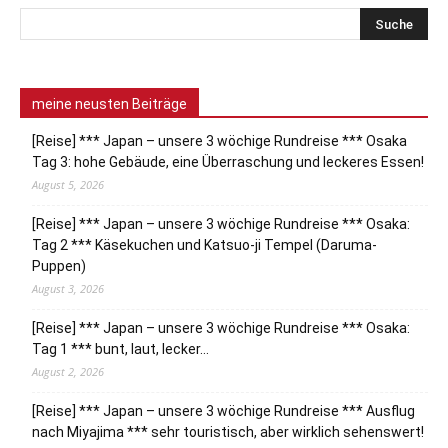
meine neusten Beiträge
[Reise] *** Japan – unsere 3 wöchige Rundreise *** Osaka
Tag 3: hohe Gebäude, eine Überraschung und leckeres Essen!
August 5, 2026
[Reise] *** Japan – unsere 3 wöchige Rundreise *** Osaka:
Tag 2 *** Käsekuchen und Katsuo-ji Tempel (Daruma-
Puppen)
August 3, 2026
[Reise] *** Japan – unsere 3 wöchige Rundreise *** Osaka:
Tag 1 *** bunt, laut, lecker…
August 2, 2026
[Reise] *** Japan – unsere 3 wöchige Rundreise *** Ausflug
nach Miyajima *** sehr touristisch, aber wirklich sehenswert!