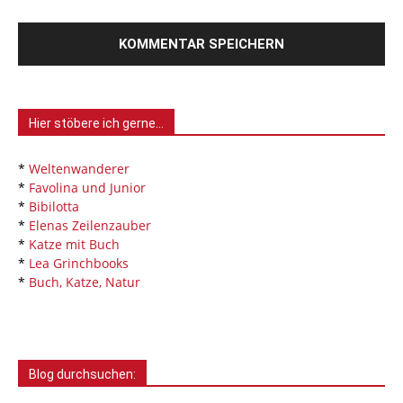
Hier stöbere ich gerne…
*
Weltenwanderer
*
Favolina und Junior
*
Bibilotta
*
Elenas Zeilenzauber
*
Katze mit Buch
*
Lea Grinchbooks
*
Buch, Katze, Natur
Blog durchsuchen: