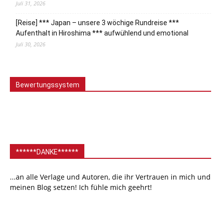
Juli 31, 2026
[Reise] *** Japan – unsere 3 wöchige Rundreise ***
Aufenthalt in Hiroshima *** aufwühlend und emotional
Juli 30, 2026
Bewertungssystem
******DANKE******
...an alle Verlage und Autoren, die ihr Vertrauen in mich und
meinen Blog setzen! Ich fühle mich geehrt!