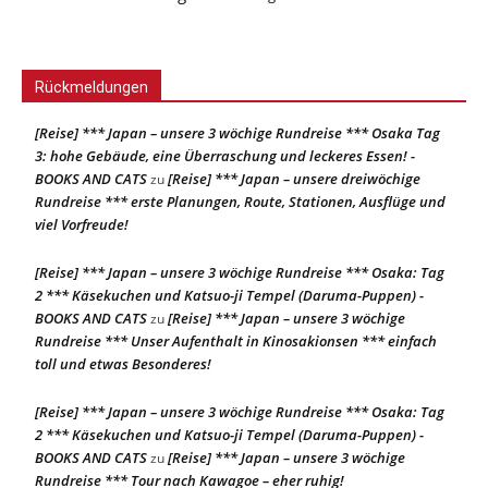
Rückmeldungen
[Reise] *** Japan – unsere 3 wöchige Rundreise *** Osaka Tag
3: hohe Gebäude, eine Überraschung und leckeres Essen! -
BOOKS AND CATS
[Reise] *** Japan – unsere dreiwöchige
zu
Rundreise *** erste Planungen, Route, Stationen, Ausflüge und
viel Vorfreude!
[Reise] *** Japan – unsere 3 wöchige Rundreise *** Osaka: Tag
2 *** Käsekuchen und Katsuo-ji Tempel (Daruma-Puppen) -
BOOKS AND CATS
[Reise] *** Japan – unsere 3 wöchige
zu
Rundreise *** Unser Aufenthalt in Kinosakionsen *** einfach
toll und etwas Besonderes!
[Reise] *** Japan – unsere 3 wöchige Rundreise *** Osaka: Tag
2 *** Käsekuchen und Katsuo-ji Tempel (Daruma-Puppen) -
BOOKS AND CATS
[Reise] *** Japan – unsere 3 wöchige
zu
Rundreise *** Tour nach Kawagoe – eher ruhig!