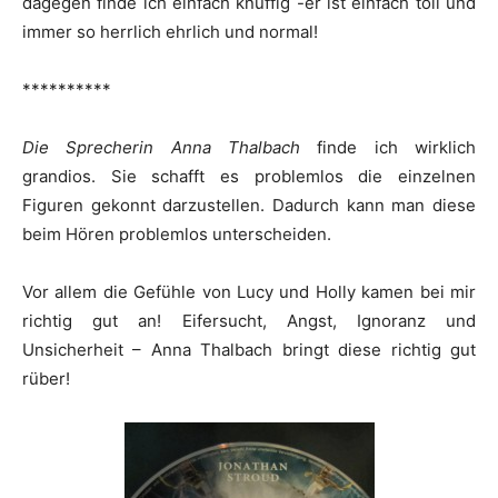
dagegen finde ich einfach knuffig -er ist einfach toll und
immer so herrlich ehrlich und normal!
**********
Die Sprecherin Anna Thalbach
finde ich wirklich
grandios. Sie schafft es problemlos die einzelnen
Figuren gekonnt darzustellen. Dadurch kann man diese
beim Hören problemlos unterscheiden.
Vor allem die Gefühle von Lucy und Holly kamen bei mir
richtig gut an! Eifersucht, Angst, Ignoranz und
Unsicherheit – Anna Thalbach bringt diese richtig gut
rüber!