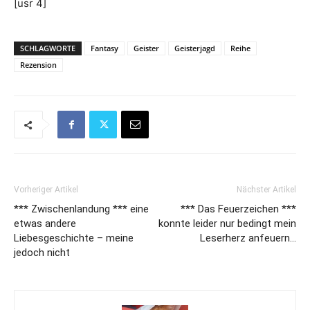
[usr 4]
SCHLAGWORTE
Fantasy
Geister
Geisterjagd
Reihe
Rezension
Vorheriger Artikel
Nächster Artikel
*** Zwischenlandung *** eine
*** Das Feuerzeichen ***
etwas andere
konnte leider nur bedingt mein
Liebesgeschichte – meine
Leserherz anfeuern…
jedoch nicht