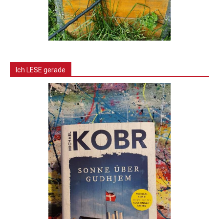
Ich LESE gerade