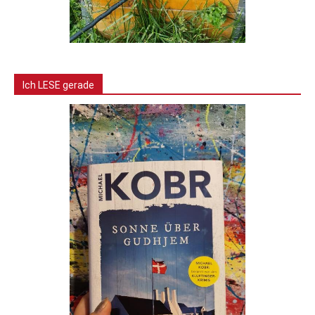
Ich LESE gerade