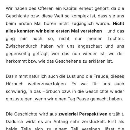
Wir haben des Öfteren ein Kapitel erneut gehört, da die
Geschichte bzw. diese Welt so komplex ist, dass sie uns
beim ersten Mal hören nicht zugänglich wurde.
Nicht
alles konnten wir beim ersten Mal verstehen
– und das
ging mir auch so, nicht nur meiner Tochter.
Zwischendurch haben wir uns angeschaut und uns
gegenseitig gefragt, wer das nun wieder ist, wo der
herkommt bzw. wie das Geschehene zu erklären ist.
Das nimmt natürlich auch die Lust und die Freude, dieses
Hörbuch weiterzuverfolgen. Es war für uns auch
schwierig, in das Hörbuch bzw. in die Geschichte wieder
einzusteigen, wenn wir einen Tag Pause gemacht haben.
Die Geschichte wird aus
zweierlei Perspektiven
erzählt.
Dadurch wirkt es am Anfang sehr zerstückelt. Erst als
beide Teile sich zu einem Teil vereinen, lässt die