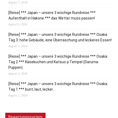
August 7, 2026
[Reise] *** Japan – unsere 3 wöchige Rundreise ***
Aufenthalt in Hakone *** das Wetter muss passen!
August 6, 2026
[Reise] *** Japan – unsere 3 wöchige Rundreise *** Osaka
Tag 3: hohe Gebäude, eine Überraschung und leckeres Essen!
August 5, 2026
[Reise] *** Japan – unsere 3 wöchige Rundreise *** Osaka:
Tag 2 *** Käsekuchen und Katsuo-ji Tempel (Daruma-
Puppen)
August 3, 2026
[Reise] *** Japan – unsere 3 wöchige Rundreise *** Osaka:
Tag 1 *** bunt, laut, lecker…
August 2, 2026
Bewertungssystem