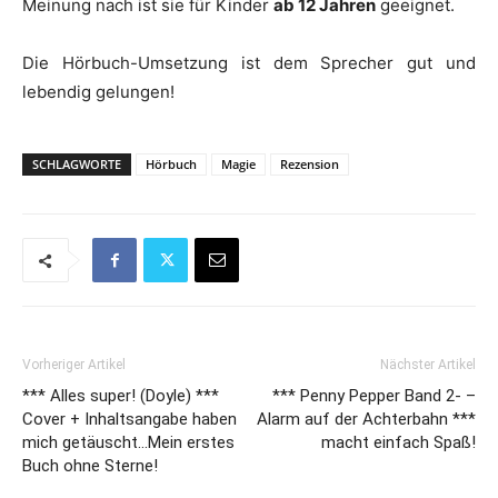
Meinung nach ist sie für Kinder
ab 12 Jahren
geeignet.
Die Hörbuch-Umsetzung ist dem Sprecher gut und
lebendig gelungen!
SCHLAGWORTE
Hörbuch
Magie
Rezension
Vorheriger Artikel
Nächster Artikel
*** Alles super! (Doyle) ***
*** Penny Pepper Band 2- –
Cover + Inhaltsangabe haben
Alarm auf der Achterbahn ***
mich getäuscht…Mein erstes
macht einfach Spaß!
Buch ohne Sterne!