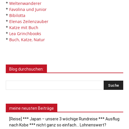
*
Weltenwanderer
*
Favolina und Junior
*
Bibilotta
*
Elenas Zeilenzauber
*
Katze mit Buch
*
Lea Grinchbooks
*
Buch, Katze, Natur
Blog durchsuchen:
meine neusten Beiträge
[Reise] *** Japan – unsere 3 wöchige Rundreise *** Ausflug
nach Kobe *** nicht ganz so einfach… Lohnenswert?