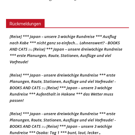
Rückmeldungen
[Reise] *** Japan – unsere 3 wöchige Rundreise *** Ausflug
nach Kobe *** nicht ganz so einfach... Lohnenswert? - BOOKS
AND CATS
[Reise] *** Japan – unsere dreiwöchige Rundreise
zu
*** erste Planungen, Route, Stationen, Ausflüge und viel
Vorfreude!
[Reise] *** Japan - unsere dreiwöchige Rundreise *** erste
Planungen, Route, Stationen, Ausflüge und viel Vorfreude! -
BOOKS AND CATS
[Reise] *** Japan – unsere 3 wöchige
zu
Rundreise *** Aufenthalt in Hakone *** das Wetter muss
passen!
[Reise] *** Japan - unsere dreiwöchige Rundreise *** erste
Planungen, Route, Stationen, Ausflüge und viel Vorfreude! -
BOOKS AND CATS
[Reise] *** Japan – unsere 3 wöchige
zu
Rundreise *** Osaka: Tag 1 *** bunt, laut, lecker…