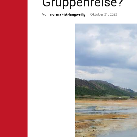
Gruppenreise?
Von
normal-ist-langweilig
-
Oktober 31, 2023