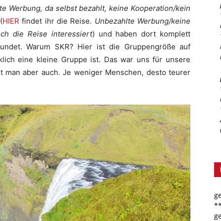
te Werbung, da selbst bezahlt, keine Kooperation/kein
(
HIER
findet ihr die Reise.
Unbezahlte Werbung/keine
euch die Reise interessiert
) und haben dort komplett
rundet. Warum SKR? Hier ist die Gruppengröße auf
lich eine kleine Gruppe ist. Das war uns für unsere
lt man aber auch. Je weniger Menschen, desto teurer
g
*
g