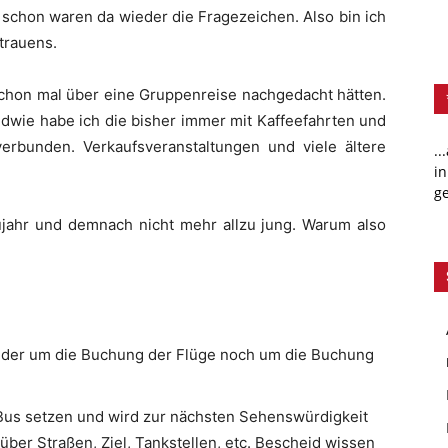
schon waren da wieder die Fragezeichen. Also bin ich
rtrauens.
schon mal über eine Gruppenreise nachgedacht hätten.
endwie habe ich die bisher immer mit Kaffeefahrten und
erbunden. Verkaufsveranstaltungen und viele ältere
..
in
ge
aujahr und demnach nicht mehr allzu jung. Warum also
weder um die Buchung der Flüge noch um die Buchung
 Bus setzen und wird zur nächsten Sehenswürdigkeit
ber Straßen, Ziel, Tankstellen, etc. Bescheid wissen