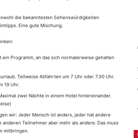
 sowohl die bekanntesten Sehenswürdigkeiten
imtipps. Eine gute Mischung.
enken:
ibt ein Programm, an das sich normalerweise gehalten
surlaub. Teilweise Abfahrten um 7 Uhr oder 7.30 Uhr.
um 19 Uhr.
 Maximal zwei Nächte in einem Hotel hintereinander.
eise)
en wir: Jeder Mensch ist anders, jeder hat andere
e anderen Teilnehmer aber mehr als andere. Das muss
n mitbringen.