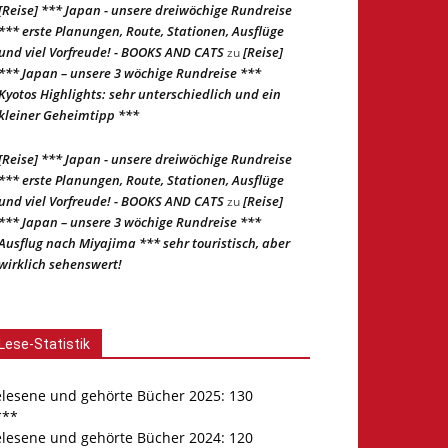
[Reise] *** Japan - unsere dreiwöchige Rundreise
*** erste Planungen, Route, Stationen, Ausflüge
und viel Vorfreude! - BOOKS AND CATS
[Reise]
zu
*** Japan – unsere 3 wöchige Rundreise ***
Kyotos Highlights: sehr unterschiedlich und ein
kleiner Geheimtipp ***
[Reise] *** Japan - unsere dreiwöchige Rundreise
*** erste Planungen, Route, Stationen, Ausflüge
und viel Vorfreude! - BOOKS AND CATS
[Reise]
zu
*** Japan – unsere 3 wöchige Rundreise ***
Ausflug nach Miyajima *** sehr touristisch, aber
wirklich sehenswert!
Lese-Statistik
elesene und gehörte Bücher 2025: 130
***
elesene und gehörte Bücher 2024: 120