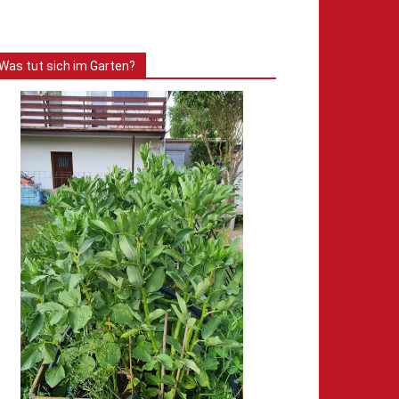
Was tut sich im Garten?