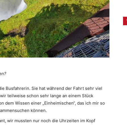
en?
die Busfahrerin. Sie hat während der Fahrt sehr viel
 wir teilweise schon sehr lange an einem Stück
von dem Wissen einer „Einheimischen“, das ich mir so
zusammensuchen können.
lant, wir mussten nur noch die Uhrzeiten im Kopf