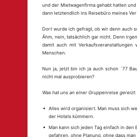
und der Mietwagenfirma gehabt hatten und 
dann letztendlich ins Reisebüro meines Ve
Dort wurde ich gefragt, ob wir denn auch 
Ähm, nein, tatsächlich gar nicht. Denn irg
damit auch mit Verkaufsveranstaltungen v
Menschen.
Nun ja, jetzt bin ich ja auch schon ´77 B
nicht mal ausprobieren?
Was hat uns an einer Gruppenreise gereizt:
Alles wird organisiert. Man muss sich 
der Hotels kümmern.
Man kann sich jeden Tag einfach in den
gefahren, ohne Planung, ohne dass man ü