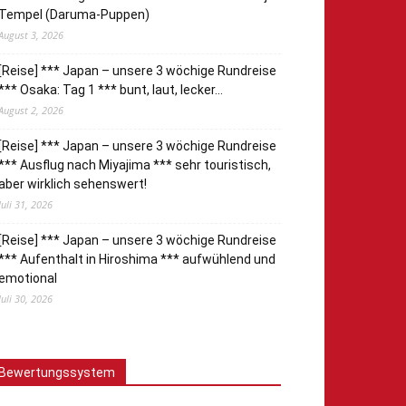
Tempel (Daruma-Puppen)
August 3, 2026
[Reise] *** Japan – unsere 3 wöchige Rundreise
*** Osaka: Tag 1 *** bunt, laut, lecker…
August 2, 2026
[Reise] *** Japan – unsere 3 wöchige Rundreise
*** Ausflug nach Miyajima *** sehr touristisch,
aber wirklich sehenswert!
Juli 31, 2026
[Reise] *** Japan – unsere 3 wöchige Rundreise
*** Aufenthalt in Hiroshima *** aufwühlend und
emotional
Juli 30, 2026
Bewertungssystem