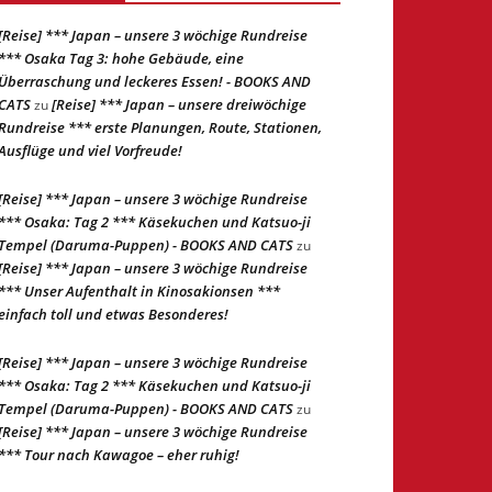
[Reise] *** Japan – unsere 3 wöchige Rundreise
*** Osaka Tag 3: hohe Gebäude, eine
Überraschung und leckeres Essen! - BOOKS AND
CATS
[Reise] *** Japan – unsere dreiwöchige
zu
Rundreise *** erste Planungen, Route, Stationen,
Ausflüge und viel Vorfreude!
[Reise] *** Japan – unsere 3 wöchige Rundreise
*** Osaka: Tag 2 *** Käsekuchen und Katsuo-ji
Tempel (Daruma-Puppen) - BOOKS AND CATS
zu
[Reise] *** Japan – unsere 3 wöchige Rundreise
*** Unser Aufenthalt in Kinosakionsen ***
einfach toll und etwas Besonderes!
[Reise] *** Japan – unsere 3 wöchige Rundreise
*** Osaka: Tag 2 *** Käsekuchen und Katsuo-ji
Tempel (Daruma-Puppen) - BOOKS AND CATS
zu
[Reise] *** Japan – unsere 3 wöchige Rundreise
*** Tour nach Kawagoe – eher ruhig!