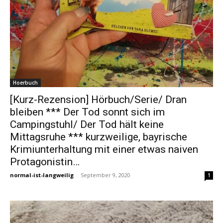
Hoerbuch
[Kurz-Rezension] Hörbuch/Serie/ Dran
bleiben *** Der Tod sonnt sich im
Campingstuhl/ Der Tod hält keine
Mittagsruhe *** kurzweilige, bayrische
Krimiunterhaltung mit einer etwas naiven
Protagonistin…
normal-ist-langweilig
-
September 9, 2020
1