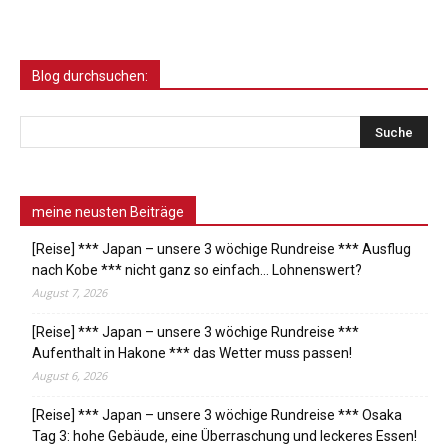
Blog durchsuchen:
meine neusten Beiträge
[Reise] *** Japan – unsere 3 wöchige Rundreise *** Ausflug
nach Kobe *** nicht ganz so einfach… Lohnenswert?
August 7, 2026
[Reise] *** Japan – unsere 3 wöchige Rundreise ***
Aufenthalt in Hakone *** das Wetter muss passen!
August 6, 2026
[Reise] *** Japan – unsere 3 wöchige Rundreise *** Osaka
Tag 3: hohe Gebäude, eine Überraschung und leckeres Essen!