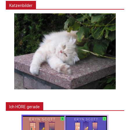
Katzenbilder
Ich HÖRE gerade