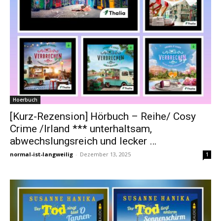
Hoerbuch
[Kurz-Rezension] Hörbuch – Reihe/ Cosy
Crime /Irland *** unterhaltsam,
abwechslungsreich und lecker …
normal-ist-langweilig
-
Dezember 13, 2025
1