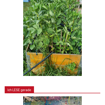
Ich LESE gerade