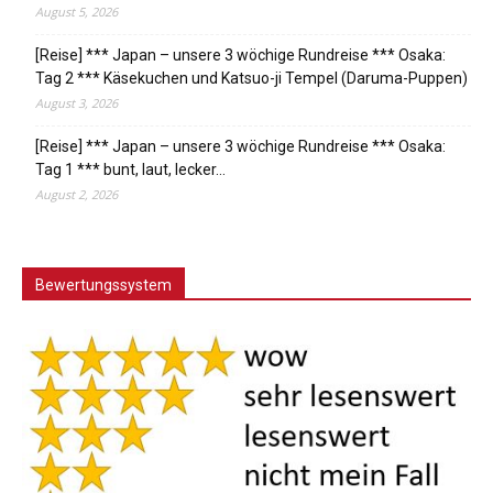
August 5, 2026
[Reise] *** Japan – unsere 3 wöchige Rundreise *** Osaka:
Tag 2 *** Käsekuchen und Katsuo-ji Tempel (Daruma-Puppen)
August 3, 2026
[Reise] *** Japan – unsere 3 wöchige Rundreise *** Osaka:
Tag 1 *** bunt, laut, lecker…
August 2, 2026
Bewertungssystem