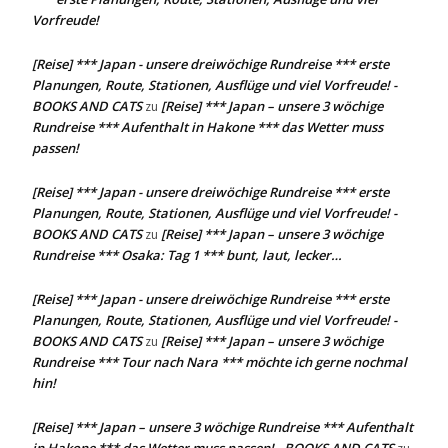
Vorfreude!
[Reise] *** Japan - unsere dreiwöchige Rundreise *** erste
Planungen, Route, Stationen, Ausflüge und viel Vorfreude! -
BOOKS AND CATS
[Reise] *** Japan – unsere 3 wöchige
zu
Rundreise *** Aufenthalt in Hakone *** das Wetter muss
passen!
[Reise] *** Japan - unsere dreiwöchige Rundreise *** erste
Planungen, Route, Stationen, Ausflüge und viel Vorfreude! -
BOOKS AND CATS
[Reise] *** Japan – unsere 3 wöchige
zu
Rundreise *** Osaka: Tag 1 *** bunt, laut, lecker…
[Reise] *** Japan - unsere dreiwöchige Rundreise *** erste
Planungen, Route, Stationen, Ausflüge und viel Vorfreude! -
BOOKS AND CATS
[Reise] *** Japan – unsere 3 wöchige
zu
Rundreise *** Tour nach Nara *** möchte ich gerne nochmal
hin!
[Reise] *** Japan – unsere 3 wöchige Rundreise *** Aufenthalt
in Hakone *** das Wetter muss passen! - BOOKS AND CATS