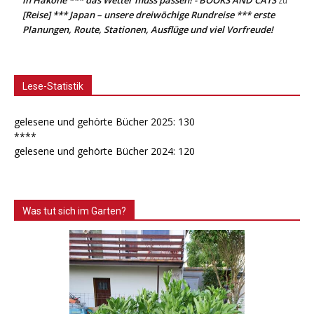
zu
[Reise] *** Japan – unsere dreiwöchige Rundreise *** erste
Planungen, Route, Stationen, Ausflüge und viel Vorfreude!
Lese-Statistik
gelesene und gehörte Bücher 2025: 130
****
gelesene und gehörte Bücher 2024: 120
Was tut sich im Garten?