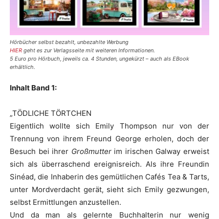
Hörbücher selbst bezahlt, unbezahlte Werbung
HIER
geht es zur Verlagsseite mit weiteren Informationen.
5 Euro pro Hörbuch, jeweils ca. 4 Stunden, ungekürzt – auch als EBook
erhältlich.
Inhalt Band 1:
„TÖDLICHE TÖRTCHEN
Eigentlich wollte sich Emily Thompson nur von der
Trennung von ihrem Freund George erholen, doch der
Besuch bei ihrer
Großmutter
im irischen Galway erweist
sich als überraschend ereignisreich. Als ihre Freundin
Sinéad, die Inhaberin des gemütlichen Cafés Tea & Tarts,
unter Mordverdacht gerät, sieht sich Emily gezwungen,
selbst Ermittlungen anzustellen.
Und da man als gelernte Buchhalterin nur wenig