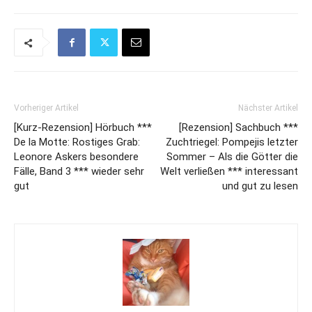
Vorheriger Artikel
Nächster Artikel
[Kurz-Rezension] Hörbuch ***
[Rezension] Sachbuch ***
De la Motte: Rostiges Grab:
Zuchtriegel: Pompejis letzter
Leonore Askers besondere
Sommer – Als die Götter die
Fälle, Band 3 *** wieder sehr
Welt verließen *** interessant
gut
und gut zu lesen