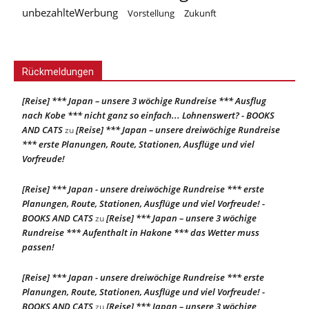
unbezahlteWerbung
Vorstellung
Zukunft
Rückmeldungen
[Reise] *** Japan – unsere 3 wöchige Rundreise *** Ausflug
nach Kobe *** nicht ganz so einfach... Lohnenswert? - BOOKS
AND CATS
[Reise] *** Japan – unsere dreiwöchige Rundreise
zu
*** erste Planungen, Route, Stationen, Ausflüge und viel
Vorfreude!
[Reise] *** Japan - unsere dreiwöchige Rundreise *** erste
Planungen, Route, Stationen, Ausflüge und viel Vorfreude! -
BOOKS AND CATS
[Reise] *** Japan – unsere 3 wöchige
zu
Rundreise *** Aufenthalt in Hakone *** das Wetter muss
passen!
[Reise] *** Japan - unsere dreiwöchige Rundreise *** erste
Planungen, Route, Stationen, Ausflüge und viel Vorfreude! -
BOOKS AND CATS
[Reise] *** Japan – unsere 3 wöchige
zu