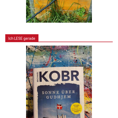
Ich LESE gerade