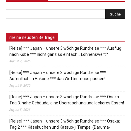
meine neusten Beiträge
[Reise] *** Japan – unsere 3 wöchige Rundreise *** Ausflug
nach Kobe *** nicht ganz so einfach… Lohnenswert?
August 7, 2026
[Reise] *** Japan – unsere 3 wöchige Rundreise ***
Aufenthalt in Hakone *** das Wetter muss passen!
August 6, 2026
[Reise] *** Japan – unsere 3 wöchige Rundreise *** Osaka
Tag 3: hohe Gebäude, eine Überraschung und leckeres Essen!
August 5, 2026
[Reise] *** Japan – unsere 3 wöchige Rundreise *** Osaka:
Tag 2 *** Käsekuchen und Katsuo-ji Tempel (Daruma-