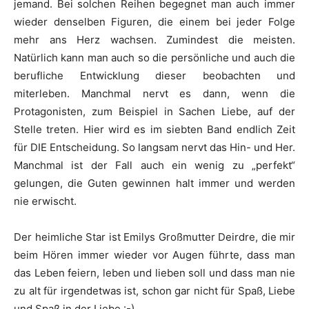
jemand. Bei solchen Reihen begegnet man auch immer
wieder denselben Figuren, die einem bei jeder Folge
mehr ans Herz wachsen. Zumindest die meisten.
Natürlich kann man auch so die persönliche und auch die
berufliche Entwicklung dieser beobachten und
miterleben. Manchmal nervt es dann, wenn die
Protagonisten, zum Beispiel in Sachen Liebe, auf der
Stelle treten. Hier wird es im siebten Band endlich Zeit
für DIE Entscheidung. So langsam nervt das Hin- und Her.
Manchmal ist der Fall auch ein wenig zu „perfekt“
gelungen, die Guten gewinnen halt immer und werden
nie erwischt.
Der heimliche Star ist Emilys Großmutter Deirdre, die mir
beim Hören immer wieder vor Augen führte, dass man
das Leben feiern, leben und lieben soll und dass man nie
zu alt für irgendetwas ist, schon gar nicht für Spaß, Liebe
und Spaß in der Liebe :-).