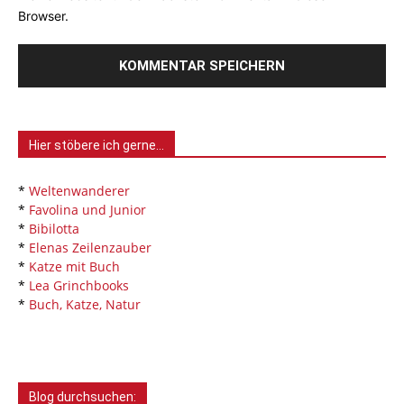
Browser.
Hier stöbere ich gerne…
*
Weltenwanderer
*
Favolina und Junior
*
Bibilotta
*
Elenas Zeilenzauber
*
Katze mit Buch
*
Lea Grinchbooks
*
Buch, Katze, Natur
Blog durchsuchen: