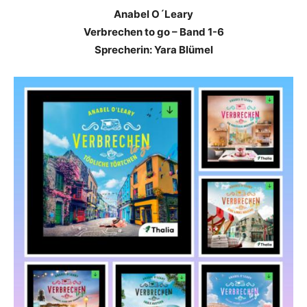
Anabel O´Leary
Verbrechen to go – Band 1-6
Sprecherin: Yara Blümel