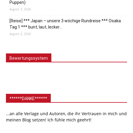
Puppen)
August 3, 2026
[Reise] *** Japan – unsere 3 wöchige Rundreise *** Osaka:
Tag 1 *** bunt, laut, lecker…
August 2, 2026
Bewertungssystem
******DANKE******
...an alle Verlage und Autoren, die ihr Vertrauen in mich und
meinen Blog setzen! Ich fühle mich geehrt!